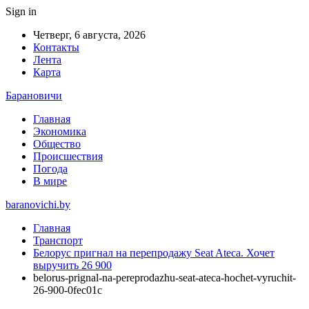
Sign in
Четверг, 6 августа, 2026
Контакты
Лента
Карта
Барановичи
Главная
Экономика
Общество
Происшествия
Погода
В мире
baranovichi.by
Главная
Транспорт
Белорус пригнал на перепродажу Seat Ateca. Хочет
выручить 26 900
belorus-prignal-na-pereprodazhu-seat-ateca-hochet-vyruchit-
26-900-0fec01c