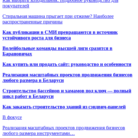
Как выбрать холодильник: подробное руководство для
покупателей
Стиральная машина прыгает при отжиме? Наиболее
распространенные причины
Как публикации в СМИ превращаются в источник
устойчивого роста для бизнеса
Волейбольные команды высшей лиги сразятся в
Барановичах
Как купить или продать сайт: руководство и особенности
Реализация масштабных проектов продвижения бизнесов
любого размера в Беларуси
Строительство бассейнов и хамамов под ключ — полный
цикл работ в Беларуси
Как заказать строительство зданий из сэндвич-панелей
В фокусе
Реализация масштабных проектов продвижения бизнесов
любого размера инструментами…