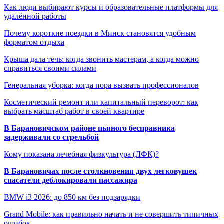
Как люди выбирают курсы и образовательные платформы для
удалённой работы
Почему короткие поездки в Минск становятся удобным
форматом отдыха
Крыша дала течь: когда звонить мастерам, а когда можно
справиться своими силами
Генеральная уборка: когда пора вызвать профессионалов
Косметический ремонт или капитальный переворот: как
выбрать масштаб работ в своей квартире
В Барановичском районе пьяного бесправника
задерживали со стрельбой
Кому показана лечебная физкультура (ЛФК)?
В Барановичах после столкновения двух легковушек
спасатели деблокировали пассажира
BMW i3 2026: до 850 км без подзарядки
Grand Mobile: как правильно начать и не совершить типичных
ошибок