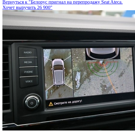
Вернуться к "Белорус пригнал на перепродажу Seat Ateca.
Хочет выручить 26 900"