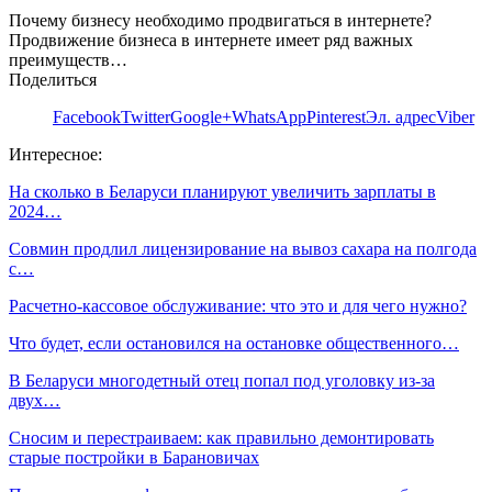
Почему бизнесу необходимо продвигаться в интернете?
Продвижение бизнеса в интернете имеет ряд важных
преимуществ…
Поделиться
Facebook
Twitter
Google+
WhatsApp
Pinterest
Эл. адрес
Viber
Интересное:
На сколько в Беларуси планируют увеличить зарплаты в
2024…
Совмин продлил лицензирование на вывоз сахара на полгода
с…
Расчетно-кассовое обслуживание: что это и для чего нужно?
Что будет, если остановился на остановке общественного…
В Беларуси многодетный отец попал под уголовку из-за
двух…
Сносим и перестраиваем: как правильно демонтировать
старые постройки в Барановичах