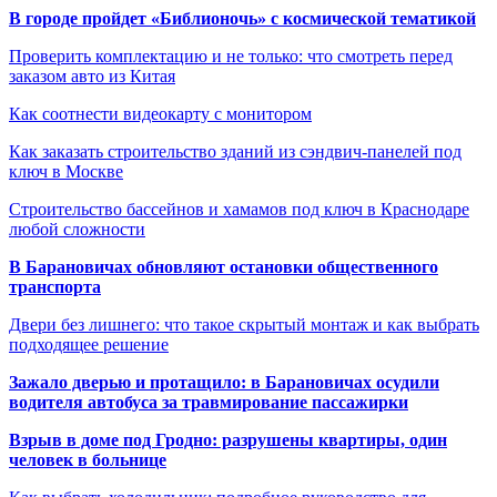
В городе пройдет «Библионочь» с космической тематикой
Проверить комплектацию и не только: что смотреть перед
заказом авто из Китая
Как соотнести видеокарту с монитором
Как заказать строительство зданий из сэндвич-панелей под
ключ в Москве
Строительство бассейнов и хамамов под ключ в Краснодаре
любой сложности
В Барановичах обновляют остановки общественного
транспорта
Двери без лишнего: что такое скрытый монтаж и как выбрать
подходящее решение
Зажало дверью и протащило: в Барановичах осудили
водителя автобуса за травмирование пассажирки
Взрыв в доме под Гродно: разрушены квартиры, один
человек в больнице