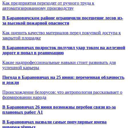
Как предприятия переходят от ручного труда к
автоматизированному производству
В Барановичском районе ограничили посещение лесов из-
за высокой пожарной опасности
Как оценить качество материалов перед покупкой доступа к
закрытой площадке
В Барановичах подросток получил удар током на железной
дороге и попал в реанимацию
Какие надпрофессиональные навыки стоит развивать для
успешной карьеры
Погода в Барановичах на 25 июня: переменная облачность
и дожди
Происхождение белорусов: что антропология рассказывает о
формировании народа
В Барановичах 26 июня возможны перебои связи из-за
плановых работ A1
В Барановичах назвали самые популярные имена
новорождённых