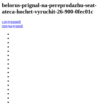
belorus-prignal-na-pereprodazhu-seat-
ateca-hochet-vyruchit-26-900-0fec01c
следующий
предыдущий