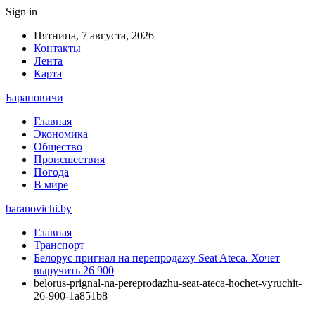
Sign in
Пятница, 7 августа, 2026
Контакты
Лента
Карта
Барановичи
Главная
Экономика
Общество
Происшествия
Погода
В мире
baranovichi.by
Главная
Транспорт
Белорус пригнал на перепродажу Seat Ateca. Хочет
выручить 26 900
belorus-prignal-na-pereprodazhu-seat-ateca-hochet-vyruchit-
26-900-1a851b8