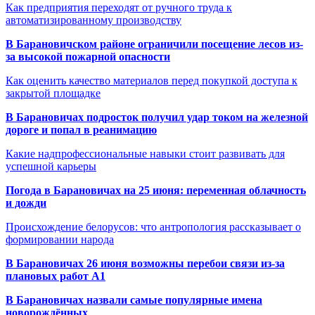
Как предприятия переходят от ручного труда к
автоматизированному производству
В Барановичском районе ограничили посещение лесов из-
за высокой пожарной опасности
Как оценить качество материалов перед покупкой доступа к
закрытой площадке
В Барановичах подросток получил удар током на железной
дороге и попал в реанимацию
Какие надпрофессиональные навыки стоит развивать для
успешной карьеры
Погода в Барановичах на 25 июня: переменная облачность
и дожди
Происхождение белорусов: что антропология рассказывает о
формировании народа
В Барановичах 26 июня возможны перебои связи из-за
плановых работ A1
В Барановичах назвали самые популярные имена
новорождённых