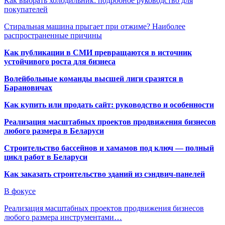
Как выбрать холодильник: подробное руководство для
покупателей
Стиральная машина прыгает при отжиме? Наиболее
распространенные причины
Как публикации в СМИ превращаются в источник
устойчивого роста для бизнеса
Волейбольные команды высшей лиги сразятся в
Барановичах
Как купить или продать сайт: руководство и особенности
Реализация масштабных проектов продвижения бизнесов
любого размера в Беларуси
Строительство бассейнов и хамамов под ключ — полный
цикл работ в Беларуси
Как заказать строительство зданий из сэндвич-панелей
В фокусе
Реализация масштабных проектов продвижения бизнесов
любого размера инструментами…