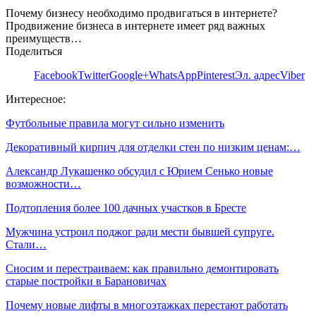
Почему бизнесу необходимо продвигаться в интернете?
Продвижение бизнеса в интернете имеет ряд важных
преимуществ…
Поделиться
Facebook
Twitter
Google+
WhatsApp
Pinterest
Эл. адрес
Viber
Интересное:
Футбольные правила могут сильно изменить
Декоративный кирпич для отделки стен по низким ценам:…
Александр Лукашенко обсудил с Юрием Сенько новые
возможности…
Подтопления более 100 дачных участков в Бресте
Мужчина устроил поджог ради мести бывшей супруге.
Стали…
Сносим и перестраиваем: как правильно демонтировать
старые постройки в Барановичах
Почему новые лифты в многоэтажках перестают работать