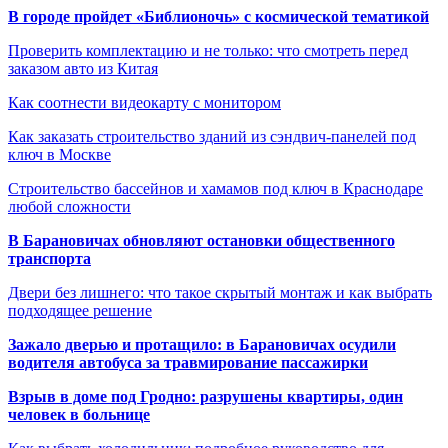
В городе пройдет «Библионочь» с космической тематикой
Проверить комплектацию и не только: что смотреть перед
заказом авто из Китая
Как соотнести видеокарту с монитором
Как заказать строительство зданий из сэндвич-панелей под
ключ в Москве
Строительство бассейнов и хамамов под ключ в Краснодаре
любой сложности
В Барановичах обновляют остановки общественного
транспорта
Двери без лишнего: что такое скрытый монтаж и как выбрать
подходящее решение
Зажало дверью и протащило: в Барановичах осудили
водителя автобуса за травмирование пассажирки
Взрыв в доме под Гродно: разрушены квартиры, один
человек в больнице