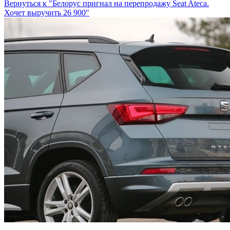
Вернуться к "Белорус пригнал на перепродажу Seat Ateca.
Хочет выручить 26 900"