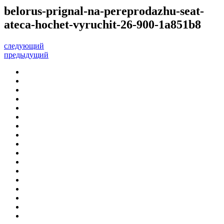
belorus-prignal-na-pereprodazhu-seat-
ateca-hochet-vyruchit-26-900-1a851b8
следующий
предыдущий