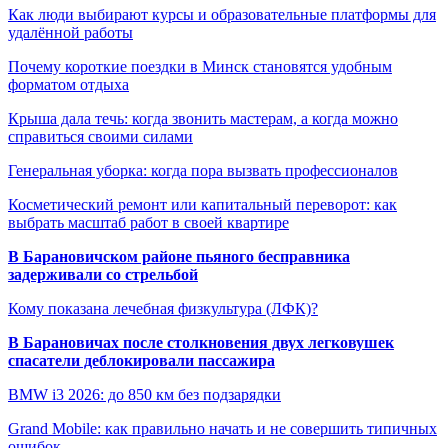
Как люди выбирают курсы и образовательные платформы для
удалённой работы
Почему короткие поездки в Минск становятся удобным
форматом отдыха
Крыша дала течь: когда звонить мастерам, а когда можно
справиться своими силами
Генеральная уборка: когда пора вызвать профессионалов
Косметический ремонт или капитальный переворот: как
выбрать масштаб работ в своей квартире
В Барановичском районе пьяного бесправника
задерживали со стрельбой
Кому показана лечебная физкультура (ЛФК)?
В Барановичах после столкновения двух легковушек
спасатели деблокировали пассажира
BMW i3 2026: до 850 км без подзарядки
Grand Mobile: как правильно начать и не совершить типичных
ошибок