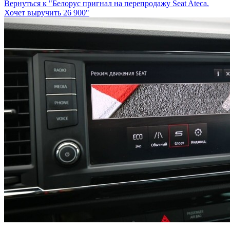
Вернуться к "Белорус пригнал на перепродажу Seat Ateca.
Хочет выручить 26 900"