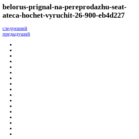
belorus-prignal-na-pereprodazhu-seat-
ateca-hochet-vyruchit-26-900-eb4d227
следующий
предыдущий