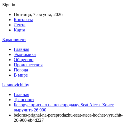
Sign in
Пятница, 7 августа, 2026
Контакты
Лента
Карта
Барановичи
Главная
Экономика
Общество
Происшествия
Погода
В мире
baranovichi.by
Главная
Транспорт
Белорус пригнал на перепродажу Seat Ateca. Хочет
выручить 26 900
belorus-prignal-na-pereprodazhu-seat-ateca-hochet-vyruchit-
26-900-eb4d227