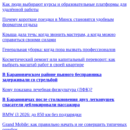
Как люди выбирают курсы и образовательные платформы для
удалённой работы
Почему короткие поездки в Минск становятся удобным
форматом отдыха
Крыша дала течь: когда звонить мастерам, а когда можно
справиться своими силами
Генеральная уборка: когда пора вызвать профессионалов
Косметический ремонт или капитальный переворот: как
выбрать масштаб работ в своей квартире
В Барановичском районе пьяного бесправника
задерживали со стрельбой
Кому показана лечебная физкультура (ЛФК)?
В Барановичах после столкновения двух легковушек
спасатели деблокировали пассажира
BMW i3 2026: до 850 км без подзарядки
Grand Mobile: как правильно начать и не совершить типичных
ошибок