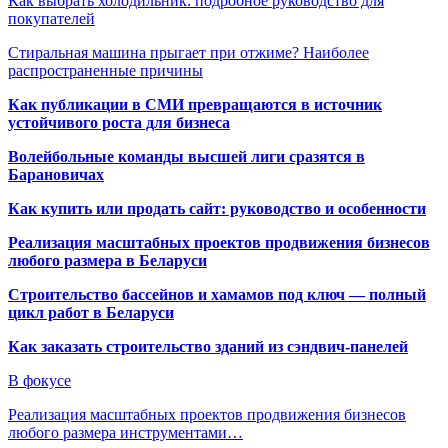
Как выбрать холодильник: подробное руководство для
покупателей
Стиральная машина прыгает при отжиме? Наиболее
распространенные причины
Как публикации в СМИ превращаются в источник
устойчивого роста для бизнеса
Волейбольные команды высшей лиги сразятся в
Барановичах
Как купить или продать сайт: руководство и особенности
Реализация масштабных проектов продвижения бизнесов
любого размера в Беларуси
Строительство бассейнов и хамамов под ключ — полный
цикл работ в Беларуси
Как заказать строительство зданий из сэндвич-панелей
В фокусе
Реализация масштабных проектов продвижения бизнесов
любого размера инструментами…