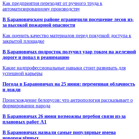
Как предприятия переходят от ручного труда к
автоматизированному производству
В Барановичском районе ограничили посещение лесов из-
за высокой пожарной опасности
Как оценить качество материалов перед покупкой доступа к
закрытой площадке
В Барановичах подросток получил удар током на железной
дороге и попал в реанимацию
Какие надпрофессиональные навыки стоит развивать для
успешной карьеры
Погода в Барановичах на 25 июня: переменная облачность
и дожди
Происхождение белорусов: что антропология рассказывает о
формировании народа
В Барановичах 26 июня возможны перебои связи из-за
плановых работ A1
В Барановичах назвали самые популярные имена
новорождённых