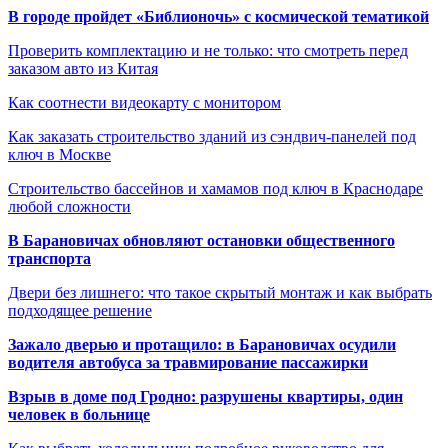
В городе пройдет «Библионочь» с космической тематикой
Проверить комплектацию и не только: что смотреть перед
заказом авто из Китая
Как соотнести видеокарту с монитором
Как заказать строительство зданий из сэндвич-панелей под
ключ в Москве
Строительство бассейнов и хамамов под ключ в Краснодаре
любой сложности
В Барановичах обновляют остановки общественного
транспорта
Двери без лишнего: что такое скрытый монтаж и как выбрать
подходящее решение
Зажало дверью и протащило: в Барановичах осудили
водителя автобуса за травмирование пассажирки
Взрыв в доме под Гродно: разрушены квартиры, один
человек в больнице