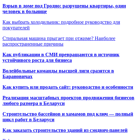
Взрыв в доме под Гродно: разрушены квартиры, один
человек в больнице
Как выбрать холодильник: подробное руководство для
покупателей
Стиральная машина прыгает при отжиме? Наиболее
распространенные причины
Как публикации в СМИ превращаются в источник
устойчивого роста для бизнеса
Волейбольные команды высшей лиги сразятся в
Барановичах
Как купить или продать сайт: руководство и особенности
Реализация масштабных проектов продвижения бизнесов
любого размера в Беларуси
Строительство бассейнов и хамамов под ключ — полный
цикл работ в Беларуси
Как заказать строительство зданий из сэндвич-панелей