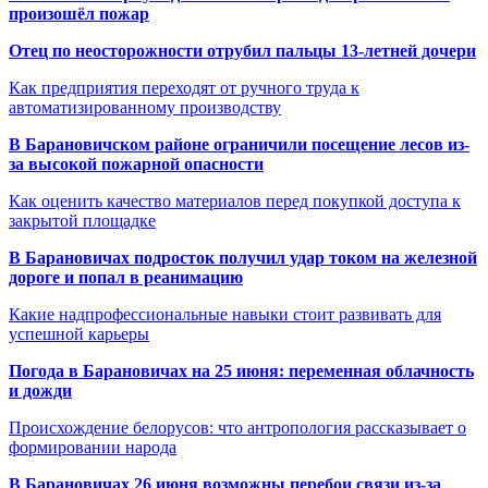
произошёл пожар
Отец по неосторожности отрубил пальцы 13-летней дочери
Как предприятия переходят от ручного труда к
автоматизированному производству
В Барановичском районе ограничили посещение лесов из-
за высокой пожарной опасности
Как оценить качество материалов перед покупкой доступа к
закрытой площадке
В Барановичах подросток получил удар током на железной
дороге и попал в реанимацию
Какие надпрофессиональные навыки стоит развивать для
успешной карьеры
Погода в Барановичах на 25 июня: переменная облачность
и дожди
Происхождение белорусов: что антропология рассказывает о
формировании народа
В Барановичах 26 июня возможны перебои связи из-за