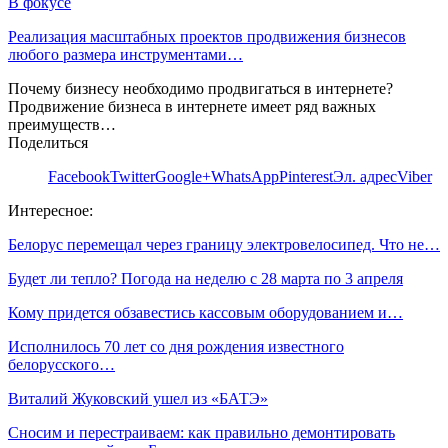
В фокусе
Реализация масштабных проектов продвижения бизнесов
любого размера инструментами…
Почему бизнесу необходимо продвигаться в интернете?
Продвижение бизнеса в интернете имеет ряд важных
преимуществ…
Поделиться
Facebook
Twitter
Google+
WhatsApp
Pinterest
Эл. адрес
Viber
Интересное:
Белорус перемещал через границу электровелосипед. Что не…
Будет ли тепло? Погода на неделю с 28 марта по 3 апреля
Кому придется обзавестись кассовым оборудованием и…
Исполнилось 70 лет со дня рождения известного
белорусского…
Виталий Жуковский ушел из «БАТЭ»
Сносим и перестраиваем: как правильно демонтировать