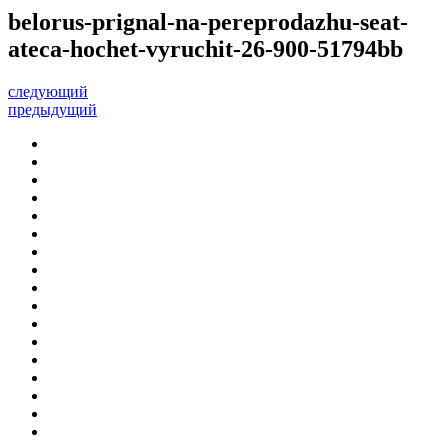
belorus-prignal-na-pereprodazhu-seat-
ateca-hochet-vyruchit-26-900-51794bb
следующий
предыдущий