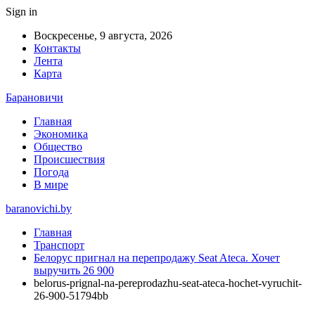
Sign in
Воскресенье, 9 августа, 2026
Контакты
Лента
Карта
Барановичи
Главная
Экономика
Общество
Происшествия
Погода
В мире
baranovichi.by
Главная
Транспорт
Белорус пригнал на перепродажу Seat Ateca. Хочет
выручить 26 900
belorus-prignal-na-pereprodazhu-seat-ateca-hochet-vyruchit-
26-900-51794bb