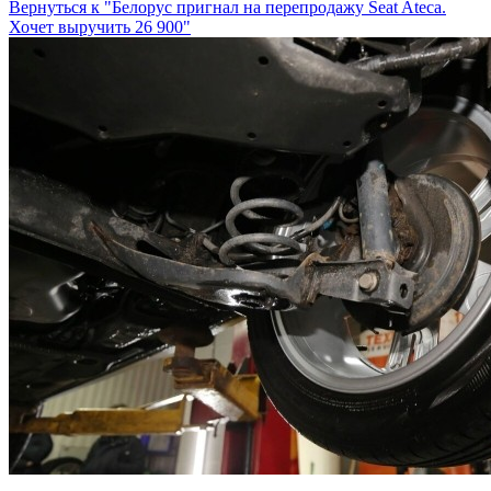
Вернуться к "Белорус пригнал на перепродажу Seat Ateca.
Хочет выручить 26 900"