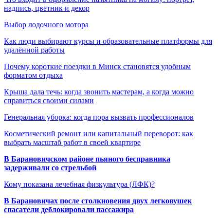
надпись, цветник и декор
Выбор лодочного мотора
Как люди выбирают курсы и образовательные платформы для
удалённой работы
Почему короткие поездки в Минск становятся удобным
форматом отдыха
Крыша дала течь: когда звонить мастерам, а когда можно
справиться своими силами
Генеральная уборка: когда пора вызвать профессионалов
Косметический ремонт или капитальный переворот: как
выбрать масштаб работ в своей квартире
В Барановичском районе пьяного бесправника
задерживали со стрельбой
Кому показана лечебная физкультура (ЛФК)?
В Барановичах после столкновения двух легковушек
спасатели деблокировали пассажира