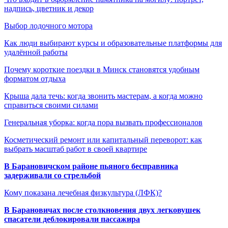
надпись, цветник и декор
Выбор лодочного мотора
Как люди выбирают курсы и образовательные платформы для
удалённой работы
Почему короткие поездки в Минск становятся удобным
форматом отдыха
Крыша дала течь: когда звонить мастерам, а когда можно
справиться своими силами
Генеральная уборка: когда пора вызвать профессионалов
Косметический ремонт или капитальный переворот: как
выбрать масштаб работ в своей квартире
В Барановичском районе пьяного бесправника
задерживали со стрельбой
Кому показана лечебная физкультура (ЛФК)?
В Барановичах после столкновения двух легковушек
спасатели деблокировали пассажира