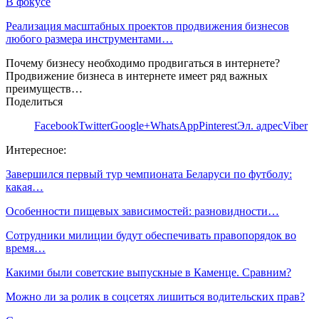
В фокусе
Реализация масштабных проектов продвижения бизнесов
любого размера инструментами…
Почему бизнесу необходимо продвигаться в интернете?
Продвижение бизнеса в интернете имеет ряд важных
преимуществ…
Поделиться
Facebook
Twitter
Google+
WhatsApp
Pinterest
Эл. адрес
Viber
Интересное:
Завершился первый тур чемпионата Беларуси по футболу:
какая…
Особенности пищевых зависимостей: разновидности…
Сотрудники милиции будут обеспечивать правопорядок во
время…
Какими были советские выпускные в Каменце. Сравним?
Можно ли за ролик в соцсетях лишиться водительских прав?