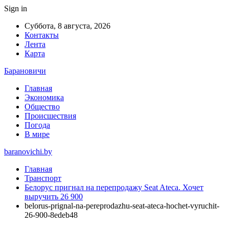
Sign in
Суббота, 8 августа, 2026
Контакты
Лента
Карта
Барановичи
Главная
Экономика
Общество
Происшествия
Погода
В мире
baranovichi.by
Главная
Транспорт
Белорус пригнал на перепродажу Seat Ateca. Хочет
выручить 26 900
belorus-prignal-na-pereprodazhu-seat-ateca-hochet-vyruchit-
26-900-8edeb48