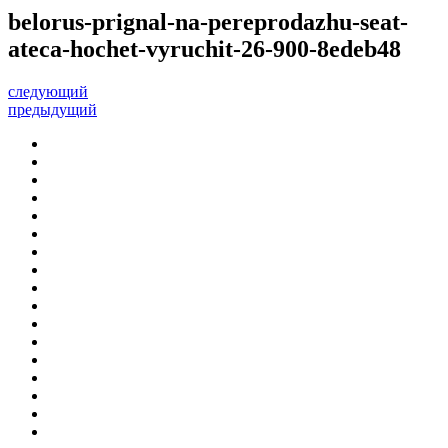
belorus-prignal-na-pereprodazhu-seat-
ateca-hochet-vyruchit-26-900-8edeb48
следующий
предыдущий