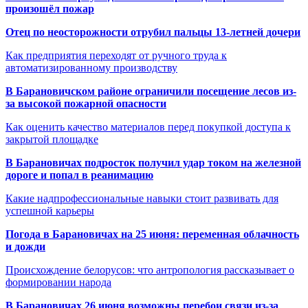
произошёл пожар
Отец по неосторожности отрубил пальцы 13-летней дочери
Как предприятия переходят от ручного труда к
автоматизированному производству
В Барановичском районе ограничили посещение лесов из-
за высокой пожарной опасности
Как оценить качество материалов перед покупкой доступа к
закрытой площадке
В Барановичах подросток получил удар током на железной
дороге и попал в реанимацию
Какие надпрофессиональные навыки стоит развивать для
успешной карьеры
Погода в Барановичах на 25 июня: переменная облачность
и дожди
Происхождение белорусов: что антропология рассказывает о
формировании народа
В Барановичах 26 июня возможны перебои связи из-за