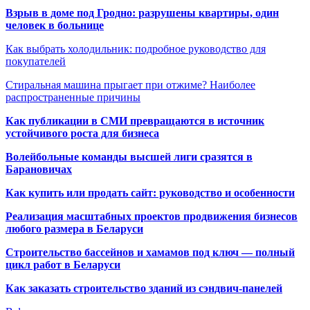
Взрыв в доме под Гродно: разрушены квартиры, один
человек в больнице
Как выбрать холодильник: подробное руководство для
покупателей
Стиральная машина прыгает при отжиме? Наиболее
распространенные причины
Как публикации в СМИ превращаются в источник
устойчивого роста для бизнеса
Волейбольные команды высшей лиги сразятся в
Барановичах
Как купить или продать сайт: руководство и особенности
Реализация масштабных проектов продвижения бизнесов
любого размера в Беларуси
Строительство бассейнов и хамамов под ключ — полный
цикл работ в Беларуси
Как заказать строительство зданий из сэндвич-панелей