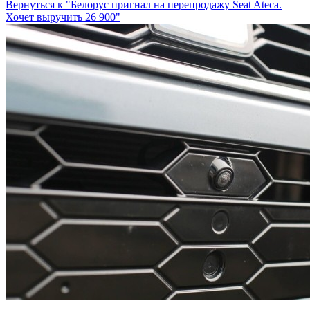
Вернуться к "Белорус пригнал на перепродажу Seat Ateca.
Хочет выручить 26 900"