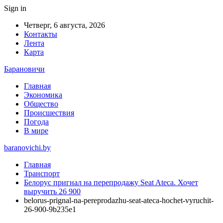
Sign in
Четверг, 6 августа, 2026
Контакты
Лента
Карта
Барановичи
Главная
Экономика
Общество
Происшествия
Погода
В мире
baranovichi.by
Главная
Транспорт
Белорус пригнал на перепродажу Seat Ateca. Хочет
выручить 26 900
belorus-prignal-na-pereprodazhu-seat-ateca-hochet-vyruchit-
26-900-9b235e1