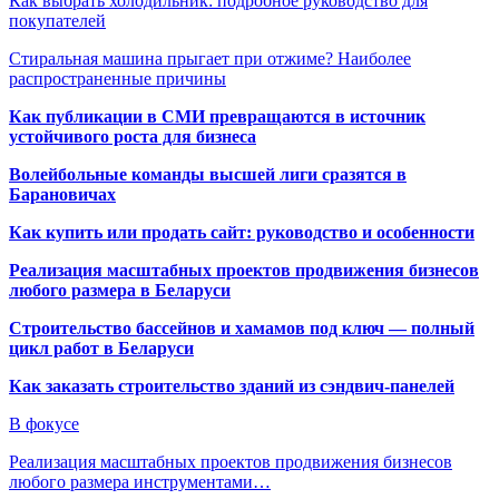
Как выбрать холодильник: подробное руководство для
покупателей
Стиральная машина прыгает при отжиме? Наиболее
распространенные причины
Как публикации в СМИ превращаются в источник
устойчивого роста для бизнеса
Волейбольные команды высшей лиги сразятся в
Барановичах
Как купить или продать сайт: руководство и особенности
Реализация масштабных проектов продвижения бизнесов
любого размера в Беларуси
Строительство бассейнов и хамамов под ключ — полный
цикл работ в Беларуси
Как заказать строительство зданий из сэндвич-панелей
В фокусе
Реализация масштабных проектов продвижения бизнесов
любого размера инструментами…