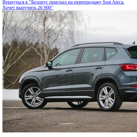
Вернуться к "Белорус пригнал на перепродажу Seat Ateca.
Хочет выручить 26 900"