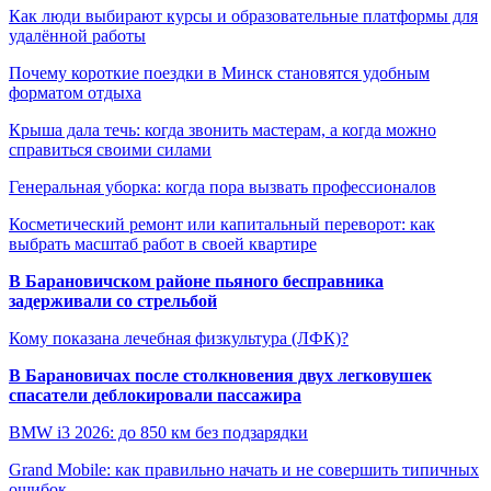
Как люди выбирают курсы и образовательные платформы для
удалённой работы
Почему короткие поездки в Минск становятся удобным
форматом отдыха
Крыша дала течь: когда звонить мастерам, а когда можно
справиться своими силами
Генеральная уборка: когда пора вызвать профессионалов
Косметический ремонт или капитальный переворот: как
выбрать масштаб работ в своей квартире
В Барановичском районе пьяного бесправника
задерживали со стрельбой
Кому показана лечебная физкультура (ЛФК)?
В Барановичах после столкновения двух легковушек
спасатели деблокировали пассажира
BMW i3 2026: до 850 км без подзарядки
Grand Mobile: как правильно начать и не совершить типичных
ошибок