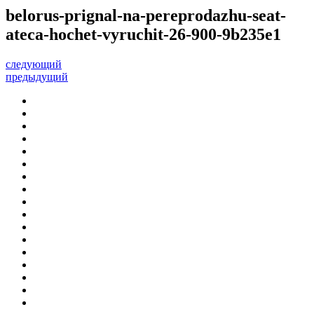
belorus-prignal-na-pereprodazhu-seat-
ateca-hochet-vyruchit-26-900-9b235e1
следующий
предыдущий