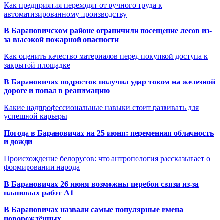
Как предприятия переходят от ручного труда к
автоматизированному производству
В Барановичском районе ограничили посещение лесов из-
за высокой пожарной опасности
Как оценить качество материалов перед покупкой доступа к
закрытой площадке
В Барановичах подросток получил удар током на железной
дороге и попал в реанимацию
Какие надпрофессиональные навыки стоит развивать для
успешной карьеры
Погода в Барановичах на 25 июня: переменная облачность
и дожди
Происхождение белорусов: что антропология рассказывает о
формировании народа
В Барановичах 26 июня возможны перебои связи из-за
плановых работ A1
В Барановичах назвали самые популярные имена
новорождённых