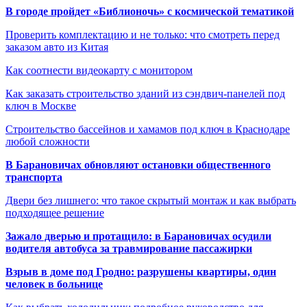
В городе пройдет «Библионочь» с космической тематикой
Проверить комплектацию и не только: что смотреть перед
заказом авто из Китая
Как соотнести видеокарту с монитором
Как заказать строительство зданий из сэндвич-панелей под
ключ в Москве
Строительство бассейнов и хамамов под ключ в Краснодаре
любой сложности
В Барановичах обновляют остановки общественного
транспорта
Двери без лишнего: что такое скрытый монтаж и как выбрать
подходящее решение
Зажало дверью и протащило: в Барановичах осудили
водителя автобуса за травмирование пассажирки
Взрыв в доме под Гродно: разрушены квартиры, один
человек в больнице