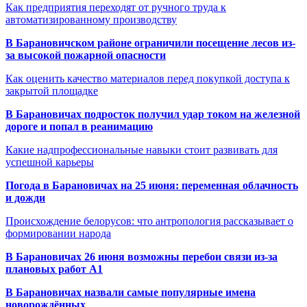
Как предприятия переходят от ручного труда к
автоматизированному производству
В Барановичском районе ограничили посещение лесов из-
за высокой пожарной опасности
Как оценить качество материалов перед покупкой доступа к
закрытой площадке
В Барановичах подросток получил удар током на железной
дороге и попал в реанимацию
Какие надпрофессиональные навыки стоит развивать для
успешной карьеры
Погода в Барановичах на 25 июня: переменная облачность
и дожди
Происхождение белорусов: что антропология рассказывает о
формировании народа
В Барановичах 26 июня возможны перебои связи из-за
плановых работ A1
В Барановичах назвали самые популярные имена
новорождённых