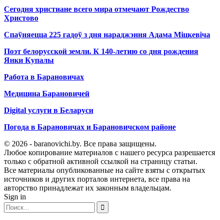
Сегодня христиане всего мира отмечают Рождество
Христово
Спаўняецца 225 гадоў з дня нараджэння Адама Міцкевіча
Поэт белорусской земли. К 140-летию со дня рождения
Янки Купалы
Работа в Барановичах
Медицина Барановичей
Digital услуги в Беларуси
Погода в Барановичах и Барановичском районе
© 2026 - baranovichi.by. Все права защищены.
Любое копирование материалов с нашего ресурса разрешается
только с обратной активной ссылкой на страницу статьи.
Все материалы опубликованные на сайте взяты с открытых
источников и других порталов интернета, все права на
авторство принадлежат их законным владельцам.
Sign in