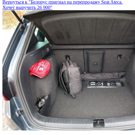
Вернуться к "Белорус пригнал на перепродажу Seat Ateca.
Хочет выручить 26 900"