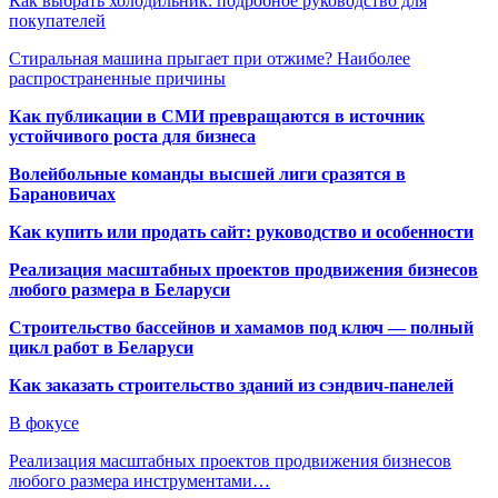
Как выбрать холодильник: подробное руководство для
покупателей
Стиральная машина прыгает при отжиме? Наиболее
распространенные причины
Как публикации в СМИ превращаются в источник
устойчивого роста для бизнеса
Волейбольные команды высшей лиги сразятся в
Барановичах
Как купить или продать сайт: руководство и особенности
Реализация масштабных проектов продвижения бизнесов
любого размера в Беларуси
Строительство бассейнов и хамамов под ключ — полный
цикл работ в Беларуси
Как заказать строительство зданий из сэндвич-панелей
В фокусе
Реализация масштабных проектов продвижения бизнесов
любого размера инструментами…