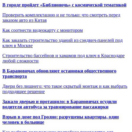
В городе пройдет «Библионочь» с космической тематикой
Проверить комплектацию и не только: что смотреть перед
заказом авто из Китая
Как соотнести видеокарту с монитором
Как заказать строительство зданий из сэндвич-панелей под
ключ в Москве
Строительство бассейнов и хамамов под ключ в Краснодаре
любой сложности
В Барановичах обновляют остановки общественного
транспорта
Двери без лишнего: что такое скрытый монтаж и как выбрать
подходящее решение
Зажало дверью и протащило: в Барановичах осудили
водителя автобуса за травмирование пассажирки
Взрыв в доме под Гродно: разрушены квартиры, один
человек в больнице