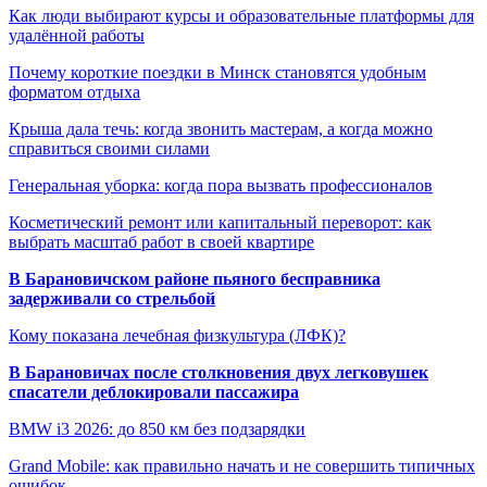
Как люди выбирают курсы и образовательные платформы для
удалённой работы
Почему короткие поездки в Минск становятся удобным
форматом отдыха
Крыша дала течь: когда звонить мастерам, а когда можно
справиться своими силами
Генеральная уборка: когда пора вызвать профессионалов
Косметический ремонт или капитальный переворот: как
выбрать масштаб работ в своей квартире
В Барановичском районе пьяного бесправника
задерживали со стрельбой
Кому показана лечебная физкультура (ЛФК)?
В Барановичах после столкновения двух легковушек
спасатели деблокировали пассажира
BMW i3 2026: до 850 км без подзарядки
Grand Mobile: как правильно начать и не совершить типичных
ошибок