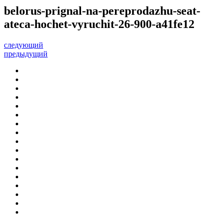
belorus-prignal-na-pereprodazhu-seat-
ateca-hochet-vyruchit-26-900-a41fe12
следующий
предыдущий