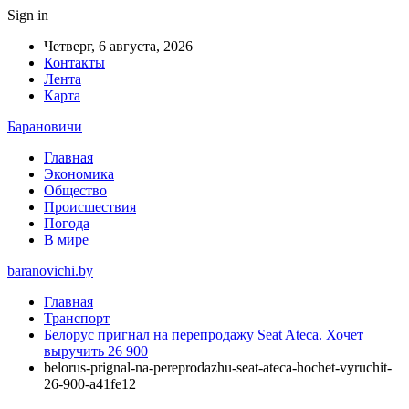
Sign in
Четверг, 6 августа, 2026
Контакты
Лента
Карта
Барановичи
Главная
Экономика
Общество
Происшествия
Погода
В мире
baranovichi.by
Главная
Транспорт
Белорус пригнал на перепродажу Seat Ateca. Хочет
выручить 26 900
belorus-prignal-na-pereprodazhu-seat-ateca-hochet-vyruchit-
26-900-a41fe12