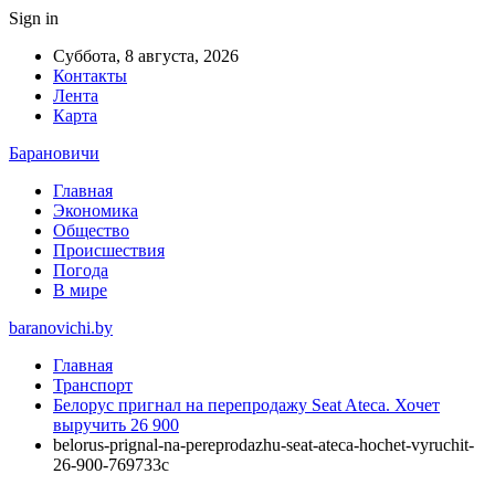
Sign in
Суббота, 8 августа, 2026
Контакты
Лента
Карта
Барановичи
Главная
Экономика
Общество
Происшествия
Погода
В мире
baranovichi.by
Главная
Транспорт
Белорус пригнал на перепродажу Seat Ateca. Хочет
выручить 26 900
belorus-prignal-na-pereprodazhu-seat-ateca-hochet-vyruchit-
26-900-769733c