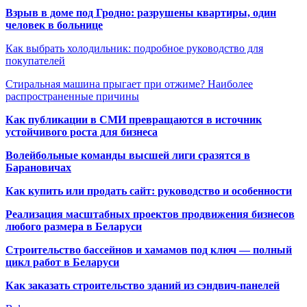
Взрыв в доме под Гродно: разрушены квартиры, один
человек в больнице
Как выбрать холодильник: подробное руководство для
покупателей
Стиральная машина прыгает при отжиме? Наиболее
распространенные причины
Как публикации в СМИ превращаются в источник
устойчивого роста для бизнеса
Волейбольные команды высшей лиги сразятся в
Барановичах
Как купить или продать сайт: руководство и особенности
Реализация масштабных проектов продвижения бизнесов
любого размера в Беларуси
Строительство бассейнов и хамамов под ключ — полный
цикл работ в Беларуси
Как заказать строительство зданий из сэндвич-панелей