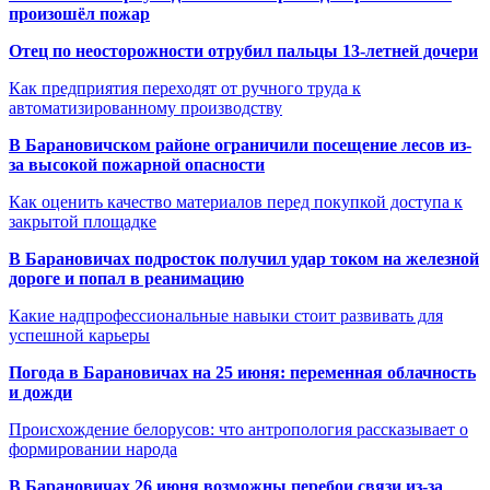
произошёл пожар
Отец по неосторожности отрубил пальцы 13-летней дочери
Как предприятия переходят от ручного труда к
автоматизированному производству
В Барановичском районе ограничили посещение лесов из-
за высокой пожарной опасности
Как оценить качество материалов перед покупкой доступа к
закрытой площадке
В Барановичах подросток получил удар током на железной
дороге и попал в реанимацию
Какие надпрофессиональные навыки стоит развивать для
успешной карьеры
Погода в Барановичах на 25 июня: переменная облачность
и дожди
Происхождение белорусов: что антропология рассказывает о
формировании народа
В Барановичах 26 июня возможны перебои связи из-за