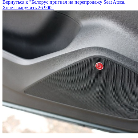
Вернуться к "Белорус пригнал на перепродажу Seat Ateca.
Хочет выручить 26 900"