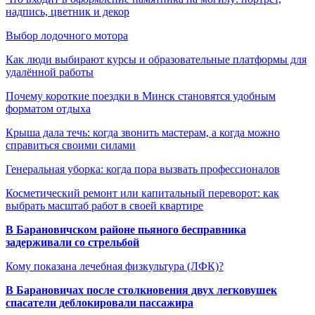
надпись, цветник и декор
Выбор лодочного мотора
Как люди выбирают курсы и образовательные платформы для
удалённой работы
Почему короткие поездки в Минск становятся удобным
форматом отдыха
Крыша дала течь: когда звонить мастерам, а когда можно
справиться своими силами
Генеральная уборка: когда пора вызвать профессионалов
Косметический ремонт или капитальный переворот: как
выбрать масштаб работ в своей квартире
В Барановичском районе пьяного бесправника
задерживали со стрельбой
Кому показана лечебная физкультура (ЛФК)?
В Барановичах после столкновения двух легковушек
спасатели деблокировали пассажира