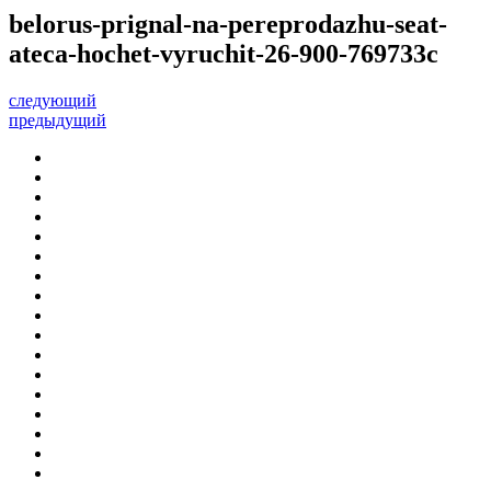
belorus-prignal-na-pereprodazhu-seat-
ateca-hochet-vyruchit-26-900-769733c
следующий
предыдущий