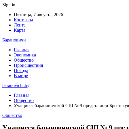
Sign in
Пятница, 7 августа, 2026
Контакты
Лента
Карта
Барановичи
Главная
Экономика
Общество
Происшествия
Погода
В мире
baranovichi.by
Главная
Общество
Учащиеся барановичской СШ № 9 представили Брестскую
Общество
Учащиеся барановичской СШ № 9 предс