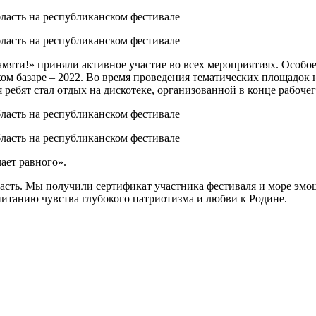
яти!» приняли активное участие во всех мероприятиях. Особое
м базаре – 2022. Во время проведения тематических площадок 
ребят стал отдых на дискотеке, организованной в конце рабочег
ает равного».
асть. Мы получили сертификат участника фестиваля и море эмоц
питанию чувства глубокого патриотизма и любви к Родине.