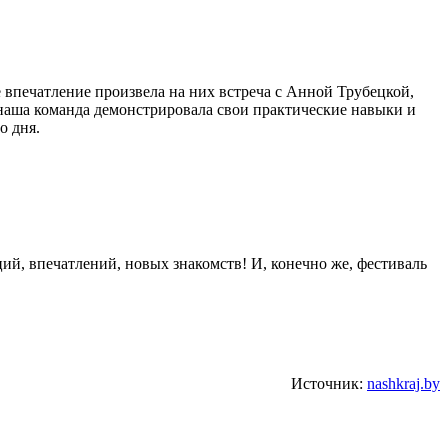
 впечатление произвела на них встреча с Анной Трубецкой,
наша команда демонстрировала свои практические навыки и
о дня.
ий, впечатлений, новых знакомств! И, конечно же, фестиваль
Источник:
nashkraj.by