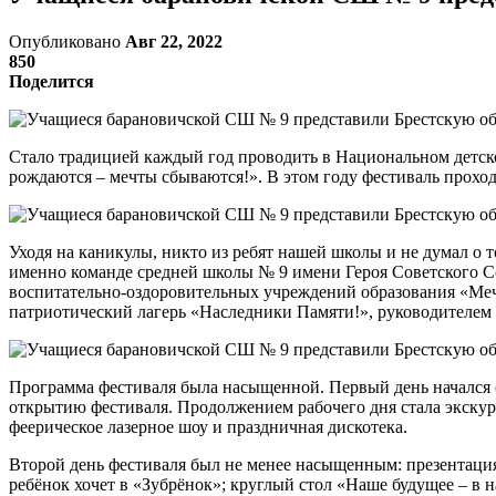
Опубликовано
Авг 22, 2022
850
Поделится
Стало традицией каждый год проводить в Национальном детск
рождаются – мечты сбываются!». В этом году фестиваль проход
Уходя на каникулы, никто из ребят нашей школы и не думал о 
именно команде средней школы № 9 имени Героя Советского Со
воспитательно-оздоровительных учреждений образования «Мечт
патриотический лагерь «Наследники Памяти!», руководителем 
Программа фестиваля была насыщенной. Первый день начался с
открытию фестиваля. Продолжением рабочего дня стала экскур
феерическое лазерное шоу и праздничная дискотека.
Второй день фестиваля был не менее насыщенным: презентаци
ребёнок хочет в «Зубрёнок»; круглый стол «Наше будущее – в 