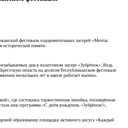
ликанский фестиваль оздоровительных лагерей «Мечты
я исторической памяти.
 незабываемых дня в палаточном лагере «Зубрёнок». Ведь
 Брестскую область на десятом Республиканском фестивале
яжении нескольких лет в школе работает военно-
ой», где состоялась торжественная линейка, посвящённая
стала шоу-программа «С днём рождения, «Зубрёнок!»,
дений образования; площадки активного досуга «Каждый