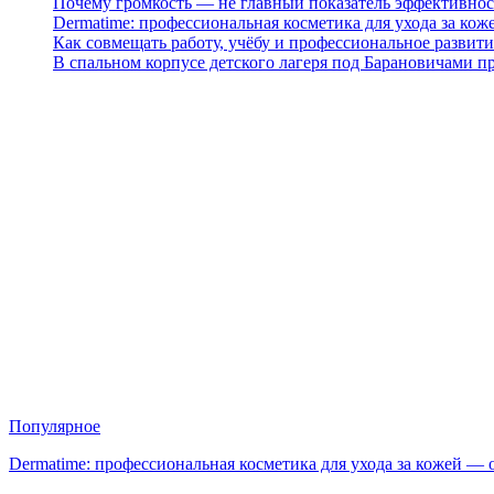
Почему громкость — не главный показатель эффективнос
Dermatime: профессиональная косметика для ухода за кож
Как совмещать работу, учёбу и профессиональное развити
В спальном корпусе детского лагеря под Барановичами 
Популярное
Dermatime: профессиональная косметика для ухода за кожей —