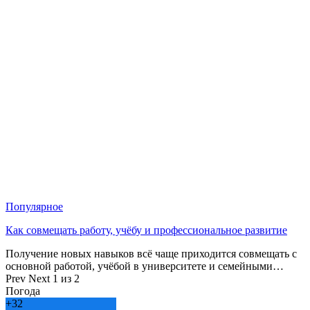
Популярное
Как совмещать работу, учёбу и профессиональное развитие
Получение новых навыков всё чаще приходится совмещать с
основной работой, учёбой в университете и семейными…
Prev
Next
1 из 2
Погода
+
32