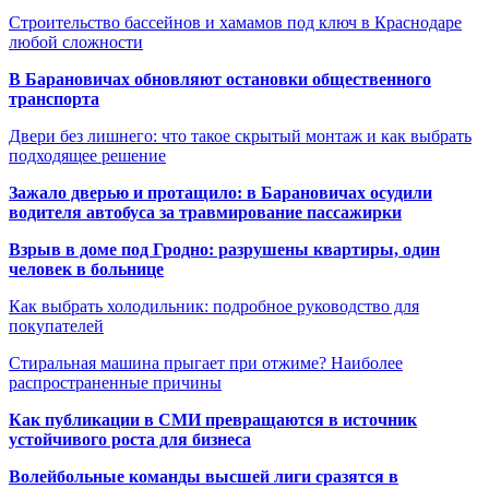
Строительство бассейнов и хамамов под ключ в Краснодаре
любой сложности
В Барановичах обновляют остановки общественного
транспорта
Двери без лишнего: что такое скрытый монтаж и как выбрать
подходящее решение
Зажало дверью и протащило: в Барановичах осудили
водителя автобуса за травмирование пассажирки
Взрыв в доме под Гродно: разрушены квартиры, один
человек в больнице
Как выбрать холодильник: подробное руководство для
покупателей
Стиральная машина прыгает при отжиме? Наиболее
распространенные причины
Как публикации в СМИ превращаются в источник
устойчивого роста для бизнеса
Волейбольные команды высшей лиги сразятся в