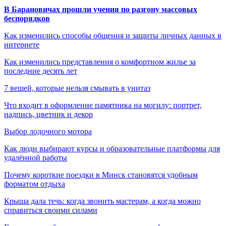
В Барановичах прошли учения по разгону массовых
беспорядков
Как изменились способы общения и защиты личных данных в
интернете
Как изменились представления о комфортном жилье за
последние десять лет
7 вещей, которые нельзя смывать в унитаз
Что входит в оформление памятника на могилу: портрет,
надпись, цветник и декор
Выбор лодочного мотора
Как люди выбирают курсы и образовательные платформы для
удалённой работы
Почему короткие поездки в Минск становятся удобным
форматом отдыха
Крыша дала течь: когда звонить мастерам, а когда можно
справиться своими силами