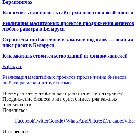
Барановичах
Как купить или продать сайт: руководство и особенности
Реализация масштабных проектов продвижения бизнесов
любого размера в Беларуси
Строительство бассейнов и хамамов под ключ — полный
цикл работ в Беларуси
Как заказать строительство зданий из сэндвич-панелей
В фокусе
Реализация масштабных проектов продвижения бизнесов
любого размера инструментами…
Почему бизнесу необходимо продвигаться в интернете?
Продвижение бизнеса в интернете имеет ряд важных
преимуществ…
Поделиться
Facebook
Twitter
Google+
WhatsApp
Pinterest
Эл. адрес
Viber
Интересное: