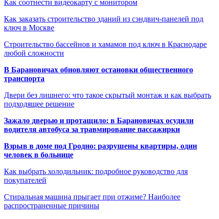
Как соотнести видеокарту с монитором
Как заказать строительство зданий из сэндвич-панелей под
ключ в Москве
Строительство бассейнов и хамамов под ключ в Краснодаре
любой сложности
В Барановичах обновляют остановки общественного
транспорта
Двери без лишнего: что такое скрытый монтаж и как выбрать
подходящее решение
Зажало дверью и протащило: в Барановичах осудили
водителя автобуса за травмирование пассажирки
Взрыв в доме под Гродно: разрушены квартиры, один
человек в больнице
Как выбрать холодильник: подробное руководство для
покупателей
Стиральная машина прыгает при отжиме? Наиболее
распространенные причины