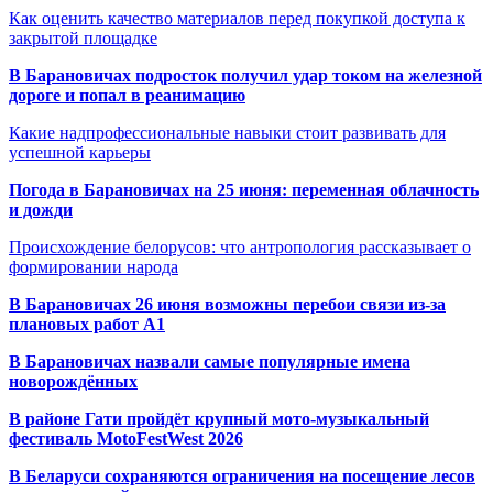
Как оценить качество материалов перед покупкой доступа к
закрытой площадке
В Барановичах подросток получил удар током на железной
дороге и попал в реанимацию
Какие надпрофессиональные навыки стоит развивать для
успешной карьеры
Погода в Барановичах на 25 июня: переменная облачность
и дожди
Происхождение белорусов: что антропология рассказывает о
формировании народа
В Барановичах 26 июня возможны перебои связи из-за
плановых работ A1
В Барановичах назвали самые популярные имена
новорождённых
В районе Гати пройдёт крупный мото-музыкальный
фестиваль MotoFestWest 2026
В Беларуси сохраняются ограничения на посещение лесов