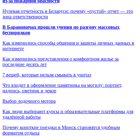
из-за пожарной опасности
Нулевая отчетность в Беларуси: почему «пустой» отчет — это
зона ответственности
В Барановичах прошли учения по разгону массовых
беспорядков
Как изменились способы общения и защиты личных данных в
интернете
Как изменились представления о комфортном жилье за
последние десять лет
7 вещей, которые нельзя смывать в унитаз
Что входит в оформление памятника на могилу: портрет,
надпись, цветник и декор
Выбор лодочного мотора
Как люди выбирают курсы и образовательные платформы для
удалённой работы
Почему короткие поездки в Минск становятся удобным
форматом отдыха