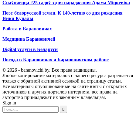
Спаўняецца 225 гадоў з дня нараджэння Адама Міцкевіча
Поэт белорусской земли. К 140-летию со дня рождения
Янки Купалы
Работа в Барановичах
Медицина Барановичей
Digital услуги в Беларуси
Погода в Барановичах и Барановичском районе
© 2026 - baranovichi.by. Все права защищены.
Любое копирование материалов с нашего ресурса разрешается
только с обратной активной ссылкой на страницу статьи.
Все материалы опубликованные на сайте взяты с открытых
источников и других порталов интернета, все права на
авторство принадлежат их законным владельцам.
Sign in