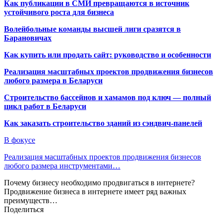
Как публикации в СМИ превращаются в источник
устойчивого роста для бизнеса
Волейбольные команды высшей лиги сразятся в
Барановичах
Как купить или продать сайт: руководство и особенности
Реализация масштабных проектов продвижения бизнесов
любого размера в Беларуси
Строительство бассейнов и хамамов под ключ — полный
цикл работ в Беларуси
Как заказать строительство зданий из сэндвич-панелей
В фокусе
Реализация масштабных проектов продвижения бизнесов
любого размера инструментами…
Почему бизнесу необходимо продвигаться в интернете?
Продвижение бизнеса в интернете имеет ряд важных
преимуществ…
Поделиться