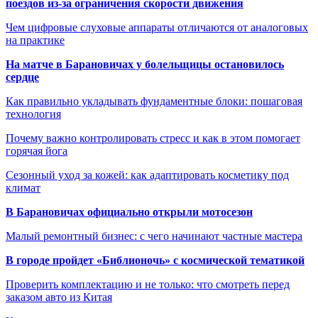
поездов из-за ограничения скорости движения
Чем цифровые слуховые аппараты отличаются от аналоговых
на практике
На матче в Барановичах у болельщицы остановилось
сердце
Как правильно укладывать фундаментные блоки: пошаговая
технология
Почему важно контролировать стресс и как в этом помогает
горячая йога
Сезонный уход за кожей: как адаптировать косметику под
климат
В Барановичах официально открыли мотосезон
Малый ремонтный бизнес: с чего начинают частные мастера
В городе пройдет «Библионочь» с космической тематикой
Проверить комплектацию и не только: что смотреть перед
заказом авто из Китая