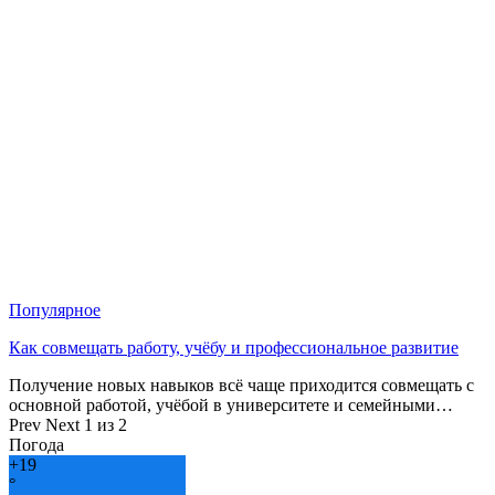
Популярное
Как совмещать работу, учёбу и профессиональное развитие
Получение новых навыков всё чаще приходится совмещать с
основной работой, учёбой в университете и семейными…
Prev
Next
1 из 2
Погода
+
19
°