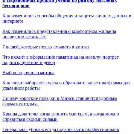
В Барановичах прошли учения по разгону массовых
беспорядков
Как изменились способы общения и защиты личных данных в
интернете
Как изменились представления о комфортном жилье за
последние десять лет
7 вещей, которые нельзя смывать в унитаз
Что входит в оформление памятника на могилу: портрет,
надпись, цветник и декор
Выбор лодочного мотора
Как люди выбирают курсы и образовательные платформы для
удалённой работы
Почему короткие поездки в Минск становятся удобным
форматом отдыха
Крыша дала течь: когда звонить мастерам, а когда можно
справиться своими силами
Генеральная уборка: когда пора вызвать профессионалов