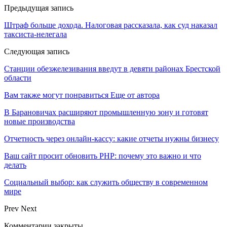
Предыдущая запись
Штраф больше дохода. Налоговая рассказала, как суд наказал
таксиста-нелегала
Следующая запись
Станции обезжелезивания введут в девяти районах Брестской
области
Вам также могут понравиться
Еще от автора
В Барановичах расширяют промышленную зону и готовят
новые производства
Отчетность через онлайн-кассу: какие отчеты нужны бизнесу
Ваш сайт просит обновить PHP: почему это важно и что
делать
Социальный выбор: как служить обществу в современном
мире
Prev
Next
Комментарии закрыты.