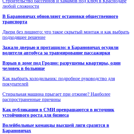
Строительство бассейнов и хамамов под ключ в Краснодаре
любой сложности
В Барановичах обновляют остановки общественного
транспорта
Двери без лишнего: что такое скрытый монтаж и как выбрать
подходящее решение
Зажало дверью и протащило: в Барановичах осудили
водителя автобуса за травмирование пассажирки
Взрыв в доме под Гродно: разрушены квартиры, один
человек в больнице
Как выбрать холодильник: подробное руководство для
покупателей
Стиральная машина прыгает при отжиме? Наиболее
распространенные причины
Как публикации в СМИ превращаются в источник
устойчивого роста для бизнеса
Волейбольные команды высшей лиги сразятся в
Барановичах