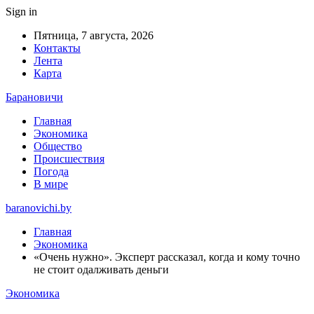
Sign in
Пятница, 7 августа, 2026
Контакты
Лента
Карта
Барановичи
Главная
Экономика
Общество
Происшествия
Погода
В мире
baranovichi.by
Главная
Экономика
«Очень нужно». Эксперт рассказал, когда и кому точно
не стоит одалживать деньги
Экономика