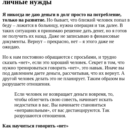
личные нужды
Я никогда не даю деньги в долг просто на потребление,
только на развитие.
Но бывает, что близкий человек попал в
беду – ложится в больницу, нужна операция и так далее. В
таких ситуациях я принимаю решение дать денег, но я готов
не получить их назад. Даже не записываю в финансовые
документы. Вернут – прекрасно, нет – я этого даже не
ожидаю.
Но к нам постоянно обращаются с просьбами, и трудно
сказать «нет», если это хороший человек. Секрет в том, что
нужно тренироваться говорить «нет», это навык. Иначе вы
под давлением даете деньги, рассчитывая, что их вернут. А
другой человек делать это не планирует. Таким образом вы
разрушаете отношения.
Если человек не возвращает деньги вовремя, то,
чтобы облегчить свою совесть, начинает искать
недостатки в вас. Вы начинаете становиться
«неправильным», от вас дистанцируются. Так
разрушаются отношения.
Как научиться говорить «нет»