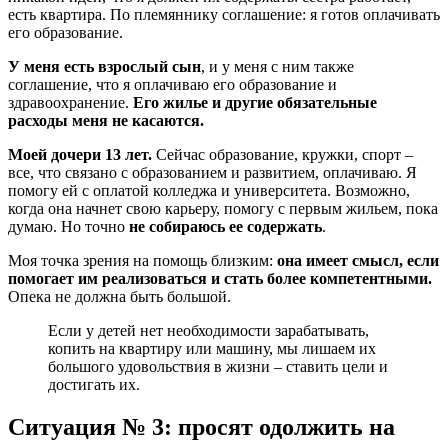
есть квартира. По племяннику соглашение: я готов оплачивать
его образование.
У меня есть взрослый сын
, и у меня с ним также
соглашение, что я оплачиваю его образование и
здравоохранение.
Его жилье и другие
обязательные
расходы меня не касаются.
Моей дочери 13 лет.
Сейчас образование, кружки, спорт –
все, что связано с образованием и развитием, оплачиваю. Я
помогу ей с оплатой колледжа и университета. Возможно,
когда она начнет свою карьеру, помогу с первым жильем, пока
думаю. Но точно
не собираюсь ее содержать
.
Моя точка зрения на помощь близким:
она имеет смысл, если
помогает им реализоваться и стать более компетентными.
Опека не должна быть большой.
Если у детей нет необходимости зарабатывать,
копить на квартиру или машину, мы лишаем их
большого удовольствия в жизни – ставить цели и
достигать их.
Ситуация № 3: просят одолжить на