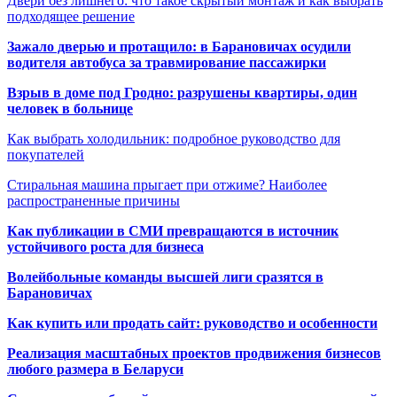
Двери без лишнего: что такое скрытый монтаж и как выбрать
подходящее решение
Зажало дверью и протащило: в Барановичах осудили
водителя автобуса за травмирование пассажирки
Взрыв в доме под Гродно: разрушены квартиры, один
человек в больнице
Как выбрать холодильник: подробное руководство для
покупателей
Стиральная машина прыгает при отжиме? Наиболее
распространенные причины
Как публикации в СМИ превращаются в источник
устойчивого роста для бизнеса
Волейбольные команды высшей лиги сразятся в
Барановичах
Как купить или продать сайт: руководство и особенности
Реализация масштабных проектов продвижения бизнесов
любого размера в Беларуси