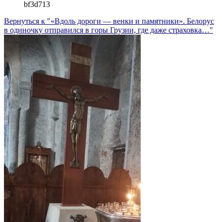
bf3d713
Вернуться к "«Вдоль дороги — венки и памятники». Белорус
в одиночку отправился в горы Грузии, где даже страховка…"