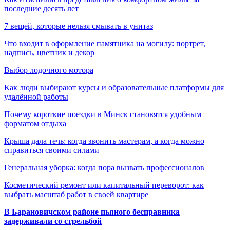
последние десять лет
7 вещей, которые нельзя смывать в унитаз
Что входит в оформление памятника на могилу: портрет,
надпись, цветник и декор
Выбор лодочного мотора
Как люди выбирают курсы и образовательные платформы для
удалённой работы
Почему короткие поездки в Минск становятся удобным
форматом отдыха
Крыша дала течь: когда звонить мастерам, а когда можно
справиться своими силами
Генеральная уборка: когда пора вызвать профессионалов
Косметический ремонт или капитальный переворот: как
выбрать масштаб работ в своей квартире
В Барановичском районе пьяного бесправника
задерживали со стрельбой