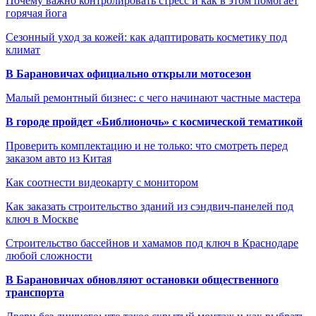
Почему важно контролировать стресс и как в этом помогает
горячая йога
Сезонный уход за кожей: как адаптировать косметику под
климат
В Барановичах официально открыли мотосезон
Малый ремонтный бизнес: с чего начинают частные мастера
В городе пройдет «Библионочь» с космической тематикой
Проверить комплектацию и не только: что смотреть перед
заказом авто из Китая
Как соотнести видеокарту с монитором
Как заказать строительство зданий из сэндвич-панелей под
ключ в Москве
Строительство бассейнов и хамамов под ключ в Краснодаре
любой сложности
В Барановичах обновляют остановки общественного
транспорта