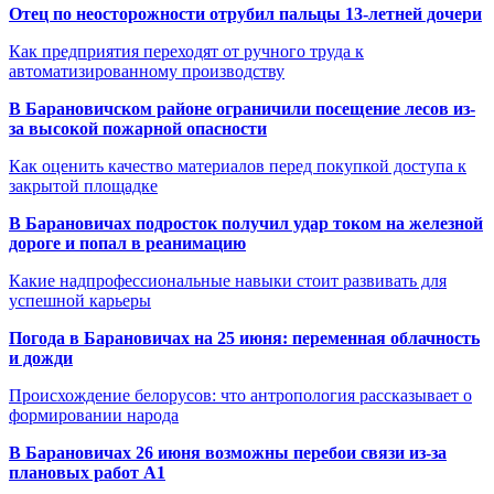
Отец по неосторожности отрубил пальцы 13-летней дочери
Как предприятия переходят от ручного труда к
автоматизированному производству
В Барановичском районе ограничили посещение лесов из-
за высокой пожарной опасности
Как оценить качество материалов перед покупкой доступа к
закрытой площадке
В Барановичах подросток получил удар током на железной
дороге и попал в реанимацию
Какие надпрофессиональные навыки стоит развивать для
успешной карьеры
Погода в Барановичах на 25 июня: переменная облачность
и дожди
Происхождение белорусов: что антропология рассказывает о
формировании народа
В Барановичах 26 июня возможны перебои связи из-за
плановых работ A1