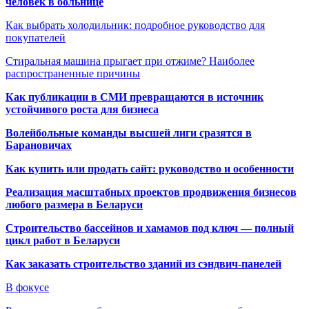
человек в больнице
Как выбрать холодильник: подробное руководство для
покупателей
Стиральная машина прыгает при отжиме? Наиболее
распространенные причины
Как публикации в СМИ превращаются в источник
устойчивого роста для бизнеса
Волейбольные команды высшей лиги сразятся в
Барановичах
Как купить или продать сайт: руководство и особенности
Реализация масштабных проектов продвижения бизнесов
любого размера в Беларуси
Строительство бассейнов и хамамов под ключ — полный
цикл работ в Беларуси
Как заказать строительство зданий из сэндвич-панелей
В фокусе