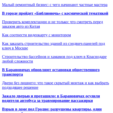
Малый ремонтный бизнес: с чего начинают частные мастера
В городе пройдет «Библионочь» с космической тематикой
Проверить комплектацию и не только: что смотреть перед
заказом авто из Китая
Как соотнести видеокарту с монитором
Как заказать строительство зданий из сэндвич-панелей под
ключ в Москве
Строительство бассейнов и хамамов под ключ в Краснодаре
любой сложности
В Барановичах обновляют остановки общественного
транспорта
Двери без лишнего: что такое скрытый монтаж и как выбрать
подходящее решение
Зажало дверью и протащило: в Барановичах осудили
водителя автобуса за травмирование пассажирки
Взрыв в доме под Гродно: разрушены квартиры, один