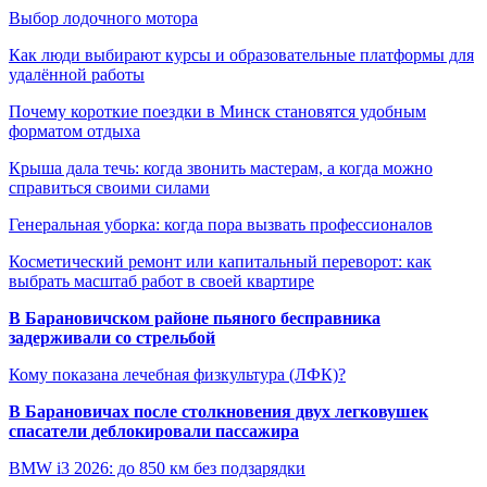
Выбор лодочного мотора
Как люди выбирают курсы и образовательные платформы для
удалённой работы
Почему короткие поездки в Минск становятся удобным
форматом отдыха
Крыша дала течь: когда звонить мастерам, а когда можно
справиться своими силами
Генеральная уборка: когда пора вызвать профессионалов
Косметический ремонт или капитальный переворот: как
выбрать масштаб работ в своей квартире
В Барановичском районе пьяного бесправника
задерживали со стрельбой
Кому показана лечебная физкультура (ЛФК)?
В Барановичах после столкновения двух легковушек
спасатели деблокировали пассажира
BMW i3 2026: до 850 км без подзарядки