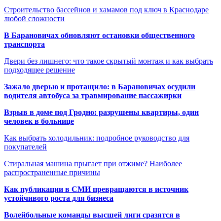
Строительство бассейнов и хамамов под ключ в Краснодаре
любой сложности
В Барановичах обновляют остановки общественного
транспорта
Двери без лишнего: что такое скрытый монтаж и как выбрать
подходящее решение
Зажало дверью и протащило: в Барановичах осудили
водителя автобуса за травмирование пассажирки
Взрыв в доме под Гродно: разрушены квартиры, один
человек в больнице
Как выбрать холодильник: подробное руководство для
покупателей
Стиральная машина прыгает при отжиме? Наиболее
распространенные причины
Как публикации в СМИ превращаются в источник
устойчивого роста для бизнеса
Волейбольные команды высшей лиги сразятся в