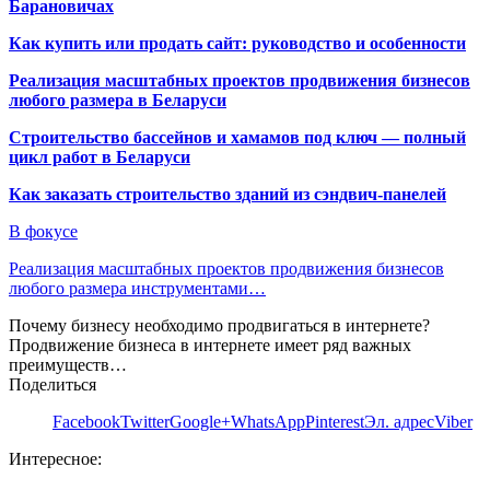
Барановичах
Как купить или продать сайт: руководство и особенности
Реализация масштабных проектов продвижения бизнесов
любого размера в Беларуси
Строительство бассейнов и хамамов под ключ — полный
цикл работ в Беларуси
Как заказать строительство зданий из сэндвич-панелей
В фокусе
Реализация масштабных проектов продвижения бизнесов
любого размера инструментами…
Почему бизнесу необходимо продвигаться в интернете?
Продвижение бизнеса в интернете имеет ряд важных
преимуществ…
Поделиться
Facebook
Twitter
Google+
WhatsApp
Pinterest
Эл. адрес
Viber
Интересное: