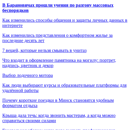
В Барановичах прошли учения по разгону массовых
беспорядков
Как изменились способы общения и защиты личных данных в
интернете
Как изменились представления о комфортном жилье за
последние десять лет
7 вещей, которые нельзя смывать в унитаз
Что входит в оформление памятника на могилу: портрет,
надпись, цветник и декор
Выбор лодочного мотора
Как люди выбирают курсы и образовательные платформы для
удалённой работы
Почему короткие поездки в Минск становятся удобным
форматом отдыха
Крыша дала течь: когда звонить мастерам, а когда можно
справиться своими силами