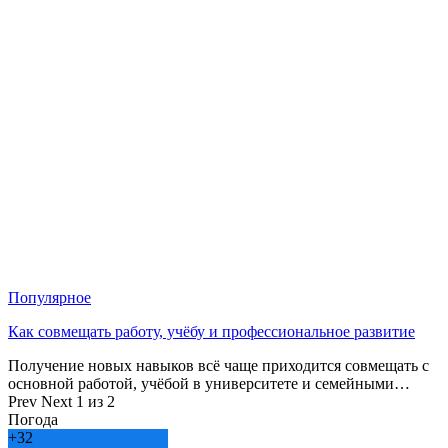
Популярное
Как совмещать работу, учёбу и профессиональное развитие
Получение новых навыков всё чаще приходится совмещать с
основной работой, учёбой в университете и семейными…
Prev
Next
1 из 2
Погода
+
32