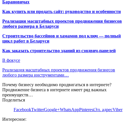
Барановичах
Как купить или продать сайт: руководство и особенности
Реализация масштабных проектов продвижения бизнесов
любого размера в Беларуси
Строительство бассейнов и хамамов под ключ — полный
цикл работ в Беларуси
Как заказать строительство зданий из сэндвич-панелей
В фокусе
Реализация масштабных проектов продвижения бизнесов
любого размера инструментами…
Почему бизнесу необходимо продвигаться в интернете?
Продвижение бизнеса в интернете имеет ряд важных
преимуществ…
Поделиться
Facebook
Twitter
Google+
WhatsApp
Pinterest
Эл. адрес
Viber
Интересное: