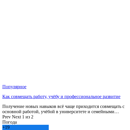
Популярное
Как совмещать работу, учёбу и профессиональное развитие
Получение новых навыков всё чаще приходится совмещать с
основной работой, учёбой в университете и семейными…
Prev
Next
1 из 2
Погода
+
19