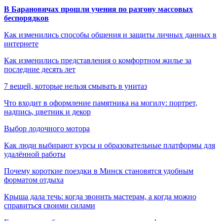
В Барановичах прошли учения по разгону массовых
беспорядков
Как изменились способы общения и защиты личных данных в
интернете
Как изменились представления о комфортном жилье за
последние десять лет
7 вещей, которые нельзя смывать в унитаз
Что входит в оформление памятника на могилу: портрет,
надпись, цветник и декор
Выбор лодочного мотора
Как люди выбирают курсы и образовательные платформы для
удалённой работы
Почему короткие поездки в Минск становятся удобным
форматом отдыха
Крыша дала течь: когда звонить мастерам, а когда можно
справиться своими силами