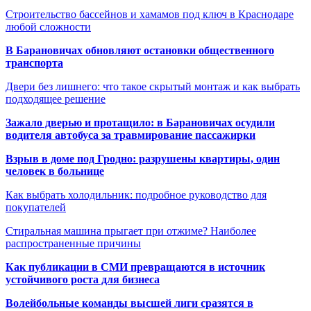
Строительство бассейнов и хамамов под ключ в Краснодаре
любой сложности
В Барановичах обновляют остановки общественного
транспорта
Двери без лишнего: что такое скрытый монтаж и как выбрать
подходящее решение
Зажало дверью и протащило: в Барановичах осудили
водителя автобуса за травмирование пассажирки
Взрыв в доме под Гродно: разрушены квартиры, один
человек в больнице
Как выбрать холодильник: подробное руководство для
покупателей
Стиральная машина прыгает при отжиме? Наиболее
распространенные причины
Как публикации в СМИ превращаются в источник
устойчивого роста для бизнеса
Волейбольные команды высшей лиги сразятся в