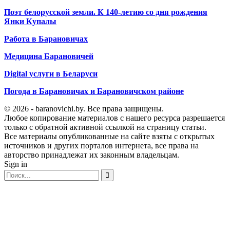
Поэт белорусской земли. К 140-летию со дня рождения
Янки Купалы
Работа в Барановичах
Медицина Барановичей
Digital услуги в Беларуси
Погода в Барановичах и Барановичском районе
© 2026 - baranovichi.by. Все права защищены.
Любое копирование материалов с нашего ресурса разрешается
только с обратной активной ссылкой на страницу статьи.
Все материалы опубликованные на сайте взяты с открытых
источников и других порталов интернета, все права на
авторство принадлежат их законным владельцам.
Sign in