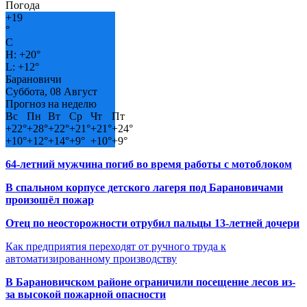
Погода
+
19
°
C
H:
+
20°
L:
+
12°
Барановичи
Суббота, 08 Август
Прогноз на неделю
Вс
Пн
Вт
Ср
Чт
Пт
+
22°
+
28°
+
22°
+
21°
+
21°
+
24°
+
10°
+
12°
+
14°
+
9°
+
10°
+
9°
64-летний мужчина погиб во время работы с мотоблоком
В спальном корпусе детского лагеря под Барановичами
произошёл пожар
Отец по неосторожности отрубил пальцы 13-летней дочери
Как предприятия переходят от ручного труда к
автоматизированному производству
В Барановичском районе ограничили посещение лесов из-
за высокой пожарной опасности