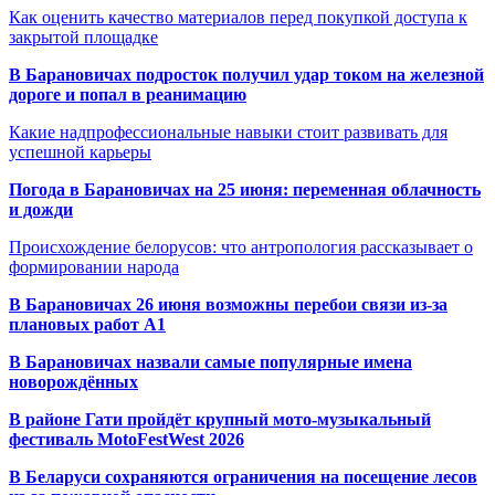
Как оценить качество материалов перед покупкой доступа к
закрытой площадке
В Барановичах подросток получил удар током на железной
дороге и попал в реанимацию
Какие надпрофессиональные навыки стоит развивать для
успешной карьеры
Погода в Барановичах на 25 июня: переменная облачность
и дожди
Происхождение белорусов: что антропология рассказывает о
формировании народа
В Барановичах 26 июня возможны перебои связи из-за
плановых работ A1
В Барановичах назвали самые популярные имена
новорождённых
В районе Гати пройдёт крупный мото-музыкальный
фестиваль MotoFestWest 2026
В Беларуси сохраняются ограничения на посещение лесов