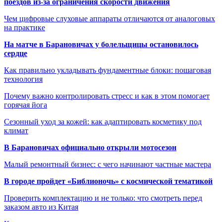
поездов из-за ограничения скорости движения
Чем цифровые слуховые аппараты отличаются от аналоговых
на практике
На матче в Барановичах у болельщицы остановилось
сердце
Как правильно укладывать фундаментные блоки: пошаговая
технология
Почему важно контролировать стресс и как в этом помогает
горячая йога
Сезонный уход за кожей: как адаптировать косметику под
климат
В Барановичах официально открыли мотосезон
Малый ремонтный бизнес: с чего начинают частные мастера
В городе пройдет «Библионочь» с космической тематикой
Проверить комплектацию и не только: что смотреть перед
заказом авто из Китая