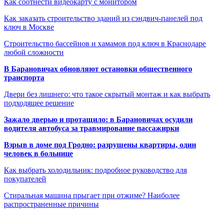
Как соотнести видеокарту с монитором
Как заказать строительство зданий из сэндвич-панелей под
ключ в Москве
Строительство бассейнов и хамамов под ключ в Краснодаре
любой сложности
В Барановичах обновляют остановки общественного
транспорта
Двери без лишнего: что такое скрытый монтаж и как выбрать
подходящее решение
Зажало дверью и протащило: в Барановичах осудили
водителя автобуса за травмирование пассажирки
Взрыв в доме под Гродно: разрушены квартиры, один
человек в больнице
Как выбрать холодильник: подробное руководство для
покупателей
Стиральная машина прыгает при отжиме? Наиболее
распространенные причины