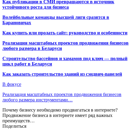
Как публикации в СМИ превращаются в источник
устойчивого роста для бизнеса
Волейбольные команды высшей лиги сразятся в
Барановичах
Как купить или продать сайт: руководство и особенности
Реализация масштабных проектов продвижения бизнесов
любого размера в Беларуси
Строительство бассейнов и хамамов под ключ — полный
цикл работ в Беларуси
Как заказать строительство зданий из сэндвич-панелей
В фокусе
Реализация масштабных проектов продвижения бизнесов
любого размера инструментами…
Почему бизнесу необходимо продвигаться в интернете?
Продвижение бизнеса в интернете имеет ряд важных
преимуществ…
Поделиться