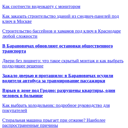
Как соотнести видеокарту с монитором
Как заказать строительство зданий из сэндвич-панелей под
ключ в Москве
Строительство бассейнов и хамамов под ключ в Краснодаре
любой сложности
В Барановичах обновляют остановки общественного
транспорта
Двери без лишнего: что такое скрытый монтаж и как выбрать
подходящее решение
Зажало дверью и протащило: в Барановичах осудили
водителя автобуса за травмирование пассажирки
Взрыв в доме под Гродно: разрушены квартиры, один
человек в больнице
Как выбрать холодильник: подробное руководство для
покупателей
Стиральная машина прыгает при отжиме? Наиболее
распространенные причины