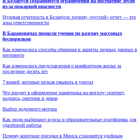
В Беларуси сохраняются ограничения на посещение лесов
из-за пожарной опасности
Нулевая отчетность в Беларуси: почему «пустой» отчет — это
зона ответственности
В Барановичах прошли учения по разгону массовых
беспорядков
Как изменились способы общения и защиты личных данных в
интернете
Как изменились представления о комфортном жилье за
последние десять лет
7 вещей, которые нельзя смывать в унитаз
Что входит в оформление памятника на могилу: портрет,
надпись, цветник и декор
Выбор лодочного мотора
Как люди выбирают курсы и образовательные платформы для
удалённой работы
Почему короткие поездки в Минск становятся удобным