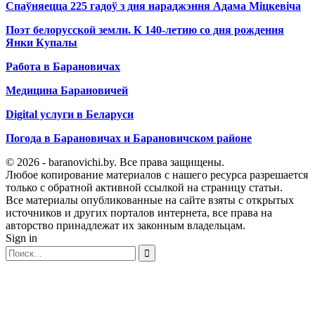
Спаўняецца 225 гадоў з дня нараджэння Адама Міцкевіча
Поэт белорусской земли. К 140-летию со дня рождения
Янки Купалы
Работа в Барановичах
Медицина Барановичей
Digital услуги в Беларуси
Погода в Барановичах и Барановичском районе
© 2026 - baranovichi.by. Все права защищены.
Любое копирование материалов с нашего ресурса разрешается
только с обратной активной ссылкой на страницу статьи.
Все материалы опубликованные на сайте взяты с открытых
источников и других порталов интернета, все права на
авторство принадлежат их законным владельцам.
Sign in