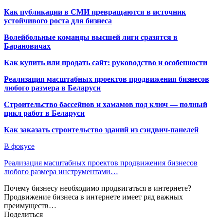
Как публикации в СМИ превращаются в источник
устойчивого роста для бизнеса
Волейбольные команды высшей лиги сразятся в
Барановичах
Как купить или продать сайт: руководство и особенности
Реализация масштабных проектов продвижения бизнесов
любого размера в Беларуси
Строительство бассейнов и хамамов под ключ — полный
цикл работ в Беларуси
Как заказать строительство зданий из сэндвич-панелей
В фокусе
Реализация масштабных проектов продвижения бизнесов
любого размера инструментами…
Почему бизнесу необходимо продвигаться в интернете?
Продвижение бизнеса в интернете имеет ряд важных
преимуществ…
Поделиться