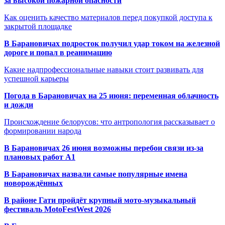
за высокой пожарной опасности
Как оценить качество материалов перед покупкой доступа к
закрытой площадке
В Барановичах подросток получил удар током на железной
дороге и попал в реанимацию
Какие надпрофессиональные навыки стоит развивать для
успешной карьеры
Погода в Барановичах на 25 июня: переменная облачность
и дожди
Происхождение белорусов: что антропология рассказывает о
формировании народа
В Барановичах 26 июня возможны перебои связи из-за
плановых работ A1
В Барановичах назвали самые популярные имена
новорождённых
В районе Гати пройдёт крупный мото-музыкальный
фестиваль MotoFestWest 2026