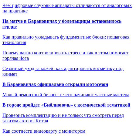
Чем цифровые слуховые аппараты отличаются от аналоговых
на практике
На матче в Барановичах у болельщицы остановилось
сердце
Как правильно укладывать фундаментные блоки: пошаговая
технология
Почему важно контролировать стресс и как в этом помогает
горячая йога
Сезонный уход за кожей: как адаптировать косметику под
климат
В Барановичах официально открыли мотосезон
Малый ремонтный бизнес: с чего начинают частные мастера
В городе пройдет «Библионочь» с космической тематикой
Проверить комплектацию и не только: что смотреть перед
заказом авто из Китая
Как соотнести видеокарту с монитором