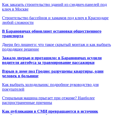
Как заказать строительство зданий из сэндвич-панелей под
ключ в Москве
Строительство бассейнов и хамамов под ключ в Краснодаре
любой сложности
В Барановичах обновляют остановки общественного
транспорта
Двери без лишнего: что такое скрытый монтаж и как выбрать
подходящее решение
Зажало дверью и протащило: в Барановичах осудили
водителя автобуса за травмирование пассажирки
Взрыв в доме под Гродно: разрушены квартиры, один
человек в больнице
Как выбрать холодильник: подробное руководство для
покупателей
Стиральная машина прыгает при отжиме? Наиболее
распространенные причины
Как публикации в СМИ превращаются в источник