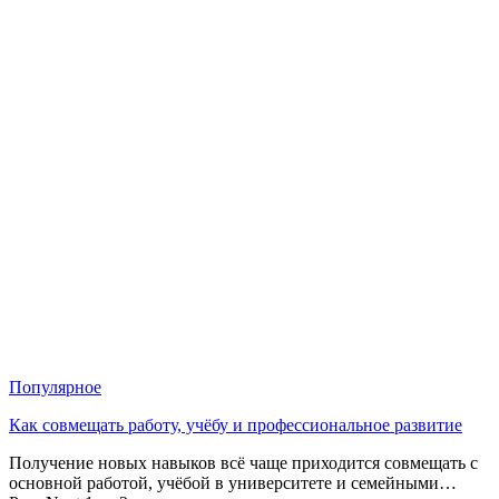
Популярное
Как совмещать работу, учёбу и профессиональное развитие
Получение новых навыков всё чаще приходится совмещать с
основной работой, учёбой в университете и семейными…