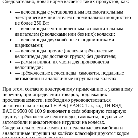
Следовательно, новая норма касается таких продуктов, как:
— велосипеды с установленным вспомогательным
электрическим двигателем с номинальной мощностью
не более 250 Вт;
— велосипеды с установленным вспомогательным
двигателем (с колясками или без них); коляски;
— велосипеды двухколёсные с подшипниками
шариковыми;
— велосипеды прочие (включая трёхколесные
велосипеды для доставки грузов) без двигателя;
— рамы и вилки, их части для производства
велосипедов;
— трёхколесные велосипеды, самокаты, педальные
автомобили и аналогичные игрушки на колёсах.
При этом, согласно подстрочному примечанию к указанному
перечню, при определении товаров, подлежащих
прослеживаемости, необходимо руководствоваться
исключительно кодом ТН ВЭД ЕАЭС. Так, код ТН ВЭД
ЕАЭС 9503 00 100 9 включает в себя обширную товарную
группу: трёхколёсные велосипеды, самокаты, педальные
автомобили и аналогичные игрушки на колёсах.
Следовательно, если самокаты, педальные автомобили и
аналогичные игрушки на колёсах классифицируются кодом