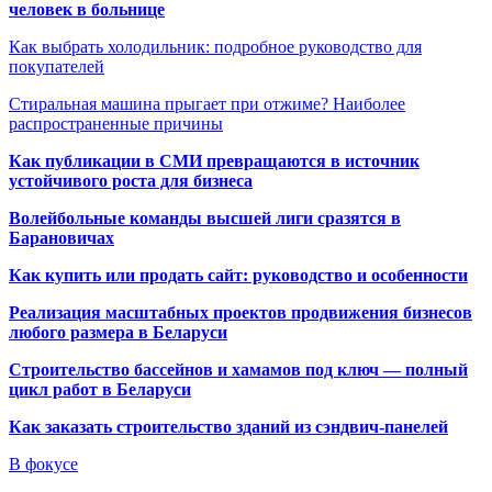
человек в больнице
Как выбрать холодильник: подробное руководство для
покупателей
Стиральная машина прыгает при отжиме? Наиболее
распространенные причины
Как публикации в СМИ превращаются в источник
устойчивого роста для бизнеса
Волейбольные команды высшей лиги сразятся в
Барановичах
Как купить или продать сайт: руководство и особенности
Реализация масштабных проектов продвижения бизнесов
любого размера в Беларуси
Строительство бассейнов и хамамов под ключ — полный
цикл работ в Беларуси
Как заказать строительство зданий из сэндвич-панелей
В фокусе