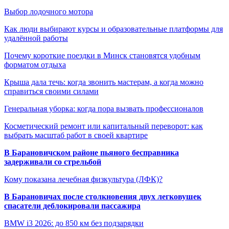
Выбор лодочного мотора
Как люди выбирают курсы и образовательные платформы для
удалённой работы
Почему короткие поездки в Минск становятся удобным
форматом отдыха
Крыша дала течь: когда звонить мастерам, а когда можно
справиться своими силами
Генеральная уборка: когда пора вызвать профессионалов
Косметический ремонт или капитальный переворот: как
выбрать масштаб работ в своей квартире
В Барановичском районе пьяного бесправника
задерживали со стрельбой
Кому показана лечебная физкультура (ЛФК)?
В Барановичах после столкновения двух легковушек
спасатели деблокировали пассажира
BMW i3 2026: до 850 км без подзарядки