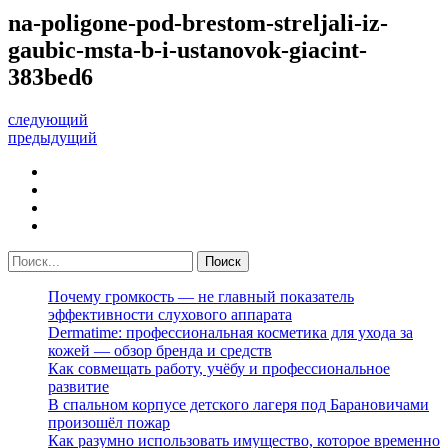
na-poligone-pod-brestom-streljali-iz-
gaubic-msta-b-i-ustanovok-giacint-
383bed6
следующий
предыдущий
Почему громкость — не главный показатель
эффективности слухового аппарата
Dermatime: профессиональная косметика для ухода за
кожей — обзор бренда и средств
Как совмещать работу, учёбу и профессиональное
развитие
В спальном корпусе детского лагеря под Барановичами
произошёл пожар
Как разумно использовать имущество, которое временно