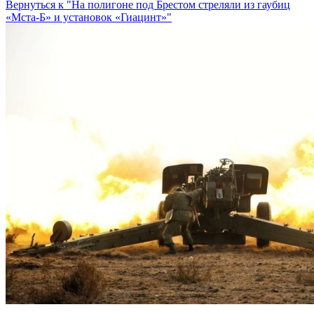
Вернуться к "На полигоне под Брестом стреляли из гаубиц
«Мста-Б» и установок «Гиацинт»"