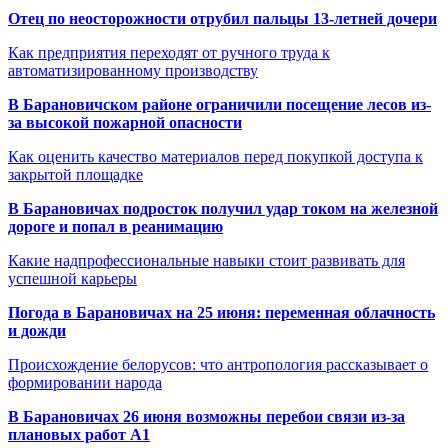
Отец по неосторожности отрубил пальцы 13-летней дочери
Как предприятия переходят от ручного труда к
автоматизированному производству
В Барановичском районе ограничили посещение лесов из-
за высокой пожарной опасности
Как оценить качество материалов перед покупкой доступа к
закрытой площадке
В Барановичах подросток получил удар током на железной
дороге и попал в реанимацию
Какие надпрофессиональные навыки стоит развивать для
успешной карьеры
Погода в Барановичах на 25 июня: переменная облачность
и дожди
Происхождение белорусов: что антропология рассказывает о
формировании народа
В Барановичах 26 июня возможны перебои связи из-за
плановых работ A1