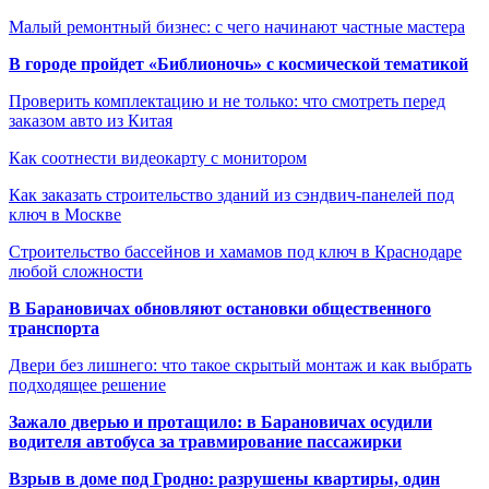
Малый ремонтный бизнес: с чего начинают частные мастера
В городе пройдет «Библионочь» с космической тематикой
Проверить комплектацию и не только: что смотреть перед
заказом авто из Китая
Как соотнести видеокарту с монитором
Как заказать строительство зданий из сэндвич-панелей под
ключ в Москве
Строительство бассейнов и хамамов под ключ в Краснодаре
любой сложности
В Барановичах обновляют остановки общественного
транспорта
Двери без лишнего: что такое скрытый монтаж и как выбрать
подходящее решение
Зажало дверью и протащило: в Барановичах осудили
водителя автобуса за травмирование пассажирки
Взрыв в доме под Гродно: разрушены квартиры, один