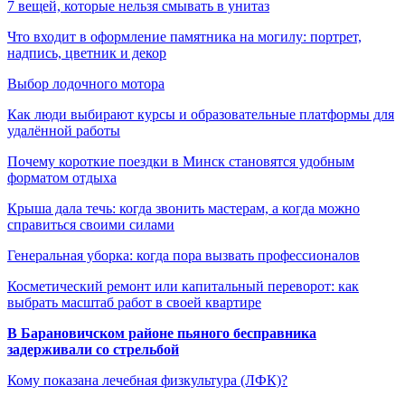
7 вещей, которые нельзя смывать в унитаз
Что входит в оформление памятника на могилу: портрет,
надпись, цветник и декор
Выбор лодочного мотора
Как люди выбирают курсы и образовательные платформы для
удалённой работы
Почему короткие поездки в Минск становятся удобным
форматом отдыха
Крыша дала течь: когда звонить мастерам, а когда можно
справиться своими силами
Генеральная уборка: когда пора вызвать профессионалов
Косметический ремонт или капитальный переворот: как
выбрать масштаб работ в своей квартире
В Барановичском районе пьяного бесправника
задерживали со стрельбой
Кому показана лечебная физкультура (ЛФК)?