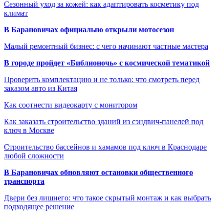
Сезонный уход за кожей: как адаптировать косметику под
климат
В Барановичах официально открыли мотосезон
Малый ремонтный бизнес: с чего начинают частные мастера
В городе пройдет «Библионочь» с космической тематикой
Проверить комплектацию и не только: что смотреть перед
заказом авто из Китая
Как соотнести видеокарту с монитором
Как заказать строительство зданий из сэндвич-панелей под
ключ в Москве
Строительство бассейнов и хамамов под ключ в Краснодаре
любой сложности
В Барановичах обновляют остановки общественного
транспорта
Двери без лишнего: что такое скрытый монтаж и как выбрать
подходящее решение