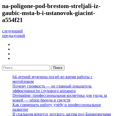
na-poligone-pod-brestom-streljali-iz-
gaubic-msta-b-i-ustanovok-giacint-
a554f21
следующий
предыдущий
64-летний мужчина погиб во время работы с
мотоблоком
Почему громкость — не главный показатель
эффективности слухового аппарата
Dermatime: профессиональная косметика для ухода за
кожей — обзор бренда и средств
Как совмещать работу, учёбу и профессиональное
развитие
В спальном корпусе детского лагеря под Барановичами