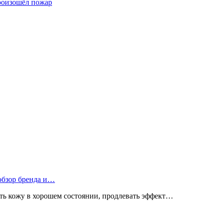
произошёл пожар
 обзор бренда и…
ь кожу в хорошем состоянии, продлевать эффект…