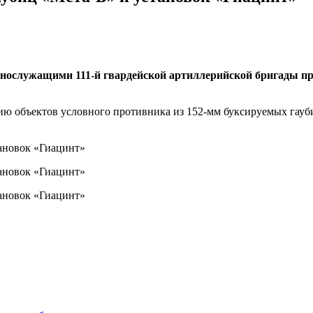
еннослужащими 111-й гвардейской артиллерийской бригады п
ю объектов условного противника из 152-мм буксируемых гауб