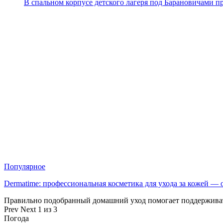
В спальном корпусе детского лагеря под Барановичами 
Популярное
Dermatime: профессиональная косметика для ухода за кожей —
Правильно подобранный домашний уход помогает поддерживат
Prev
Next
1 из 3
Погода