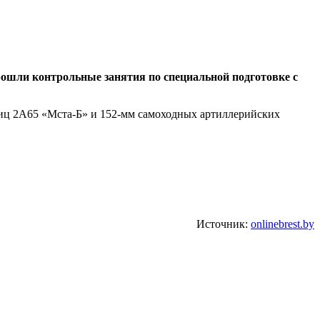
рошли контрольные занятия по специальной подготовке с
иц 2А65 «Мста-Б» и 152-мм самоходных артиллерийских
Источник:
onlinebrest.by