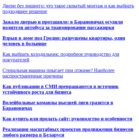
Двери без лишнего: что такое скрытый монтаж и как выбрать
подходящее решение
Зажало дверью и протащило: в Барановичах осудили
водителя автобуса за травмирование пассажирки
Взрыв в доме под Гродно: разрушены квартиры, один
человек в больнице
Как выбрать холодильник: подробное руководство для
покупателей
Стиральная машина прыгает при отжиме? Наиболее
распространенные причины
Как публикации в СМИ превращаются в источник
устойчивого роста для бизнеса
Волейбольные команды высшей лиги сразятся в
Барановичах
Как купить или продать сайт: руководство и особенности
Реализация масштабных проектов продвижения бизнесов
любого размера в Беларуси