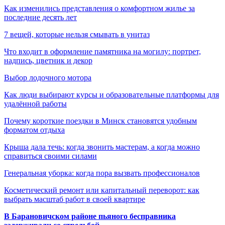
Как изменились представления о комфортном жилье за
последние десять лет
7 вещей, которые нельзя смывать в унитаз
Что входит в оформление памятника на могилу: портрет,
надпись, цветник и декор
Выбор лодочного мотора
Как люди выбирают курсы и образовательные платформы для
удалённой работы
Почему короткие поездки в Минск становятся удобным
форматом отдыха
Крыша дала течь: когда звонить мастерам, а когда можно
справиться своими силами
Генеральная уборка: когда пора вызвать профессионалов
Косметический ремонт или капитальный переворот: как
выбрать масштаб работ в своей квартире
В Барановичском районе пьяного бесправника