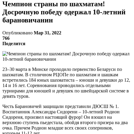
Чемпион страны по шахматам!
Досрочную победу одержал 10-летний
барановичанин
Опубликовано
Мар 31, 2022
766
Поделится
23–30 марта в Минске проходило первенство Беларуси по
шахматам. В столичном РЦОПе по шахматам и шашкам
встретились 184 юных шахматиста – юноши и девушки до 12,
14 и 16 лет. Соревнования проводились отдельными
турнирами для юношей и девушек по швейцарской системе в
девять туров.
Честь Барановичей защищали представили ДЮСШ № 1.
Воспитанник Александра Сидорени – 10-летний Родион
Сидореня, произвел настоящий фурор! Он взошел на
верхнюю ступень пьедестала, обойдя второго призера на два
очка. Причем Родион младше всех своих соперников,
которым 11-12 лет.