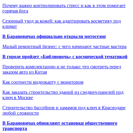
Почему важно контролировать стресс и как в этом помогает
горячая йога
Сезонный уход за кожей: как адаптировать косметику под
климат
В Барановичах официально открыли мотосезон
Малый ремонтный бизнес: с чего начинают частные мастера
В городе пройдет «Библионочь» с космической тематикой
Проверить комплектацию и не только: что смотреть перед
заказом авто из Китая
Как соотнести видеокарту с монитором
Как заказать строительство зданий из сэндвич-панелей под
ключ в Москве
Строительство бассейнов и хамамов под ключ в Краснодаре
любой сложности
В Барановичах обновляют остановки общественного
транспорта