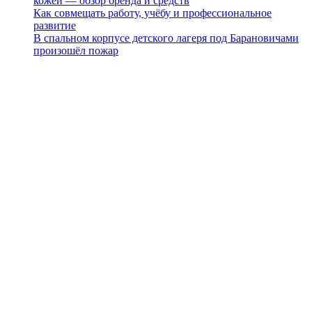
кожей — обзор бренда и средств
Как совмещать работу, учёбу и профессиональное
развитие
В спальном корпусе детского лагеря под Барановичами
произошёл пожар