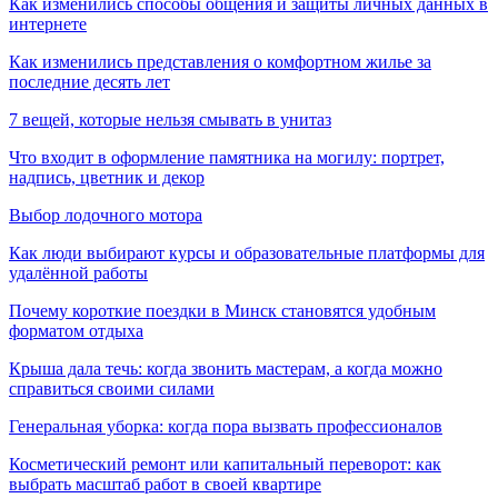
Как изменились способы общения и защиты личных данных в
интернете
Как изменились представления о комфортном жилье за
последние десять лет
7 вещей, которые нельзя смывать в унитаз
Что входит в оформление памятника на могилу: портрет,
надпись, цветник и декор
Выбор лодочного мотора
Как люди выбирают курсы и образовательные платформы для
удалённой работы
Почему короткие поездки в Минск становятся удобным
форматом отдыха
Крыша дала течь: когда звонить мастерам, а когда можно
справиться своими силами
Генеральная уборка: когда пора вызвать профессионалов
Косметический ремонт или капитальный переворот: как
выбрать масштаб работ в своей квартире