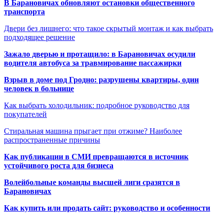
В Барановичах обновляют остановки общественного
транспорта
Двери без лишнего: что такое скрытый монтаж и как выбрать
подходящее решение
Зажало дверью и протащило: в Барановичах осудили
водителя автобуса за травмирование пассажирки
Взрыв в доме под Гродно: разрушены квартиры, один
человек в больнице
Как выбрать холодильник: подробное руководство для
покупателей
Стиральная машина прыгает при отжиме? Наиболее
распространенные причины
Как публикации в СМИ превращаются в источник
устойчивого роста для бизнеса
Волейбольные команды высшей лиги сразятся в
Барановичах
Как купить или продать сайт: руководство и особенности