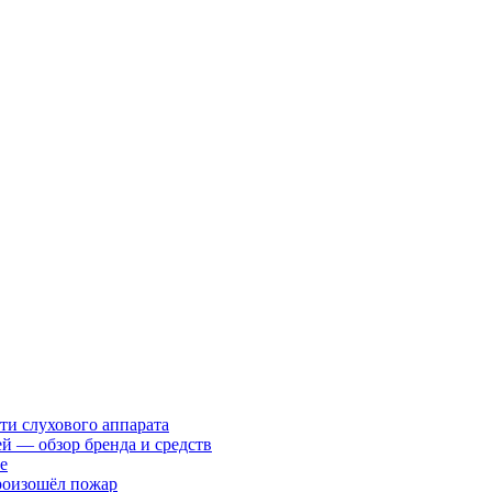
ти слухового аппарата
ей — обзор бренда и средств
е
произошёл пожар