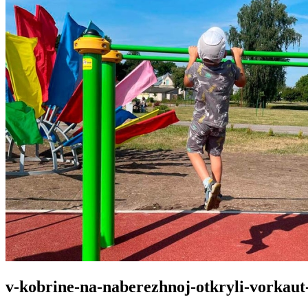
v-kobrine-na-naberezhnoj-otkryli-vorkau