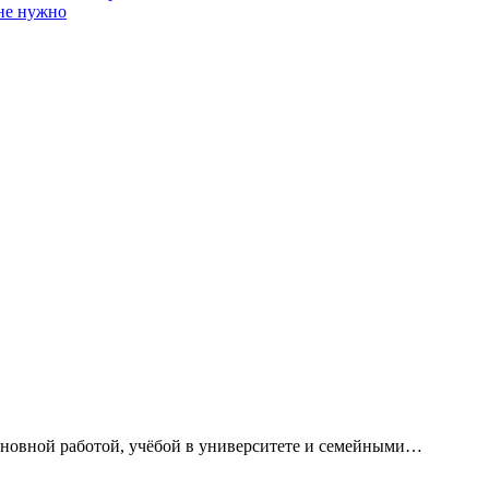
 не нужно
сновной работой, учёбой в университете и семейными…