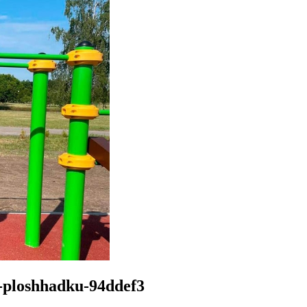
t-ploshhadku-94ddef3