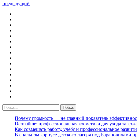
предыдущий
Почему громкость — не главный показатель эффективнос
Dermatime: профессиональная косметика для ухода за кож
Как совмещать работу, учёбу и профессиональное развити
В спальном корпусе детского лагеря под Барановичами 