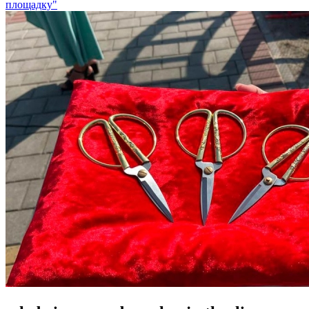
площадку"