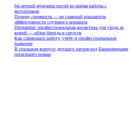
64-летний мужчина погиб во время работы с
мотоблоком
Почему громкость — не главный показатель
эффективности слухового аппарата
Dermatime: профессиональная косметика для ухода за
кожей — обзор бренда и средств
Как совмещать работу, учёбу и профессиональное
развитие
В спальном корпусе детского лагеря под Барановичами
произошёл пожар