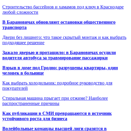
Строительство бассейнов и хамамов под ключ в Краснодаре
любой сложности
В Барановичах обновляют остановки общественного
транспорта
Двери без лишнего: что такое скрытый монтаж и как выбрать
подходящее решение
Зажало дверью и протащило: в Барановичах осудили
водителя автобуса за травмирование пассажирки
Взрыв в доме под Гродно: разрушены квартиры, один
человек в больнице
Как выбрать холодильник: подробное руководство для
покупателей
Стиральная машина прыгает при отжиме? Наиболее
распространенные причины
Как публикации в СМИ превращаются в источник
устойчивого роста для бизнеса
Волейбольные команды высшей лиги сразятся в