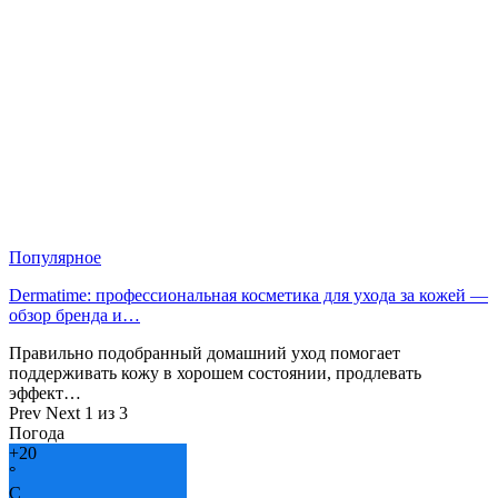
Популярное
Dermatime: профессиональная косметика для ухода за кожей —
обзор бренда и…
Правильно подобранный домашний уход помогает
поддерживать кожу в хорошем состоянии, продлевать
эффект…
Prev
Next
1 из 3
Погода
+
20
°
C