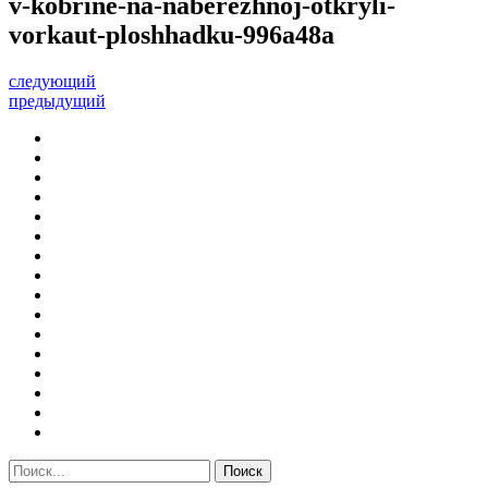
v-kobrine-na-naberezhnoj-otkryli-
vorkaut-ploshhadku-996a48a
следующий
предыдущий