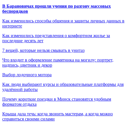
В Барановичах прошли учения по разгону массовых
беспорядков
Как изменились способы общения и защиты личных данных в
интернете
Как изменились представления о комфортном жилье за
последние десять лет
7 вещей, которые нельзя смывать в унитаз
Что входит в оформление памятника на могилу: портрет,
надпись, цветник и декор
Выбор лодочного мотора
Как люди выбирают курсы и образовательные платформы для
удалённой работы
Почему короткие поездки в Минск становятся удобным
форматом отдыха
Крыша дала течь: когда звонить мастерам, а когда можно
справиться своими силами