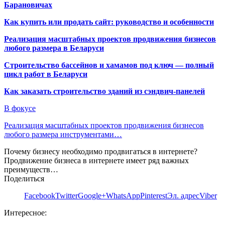
Барановичах
Как купить или продать сайт: руководство и особенности
Реализация масштабных проектов продвижения бизнесов
любого размера в Беларуси
Строительство бассейнов и хамамов под ключ — полный
цикл работ в Беларуси
Как заказать строительство зданий из сэндвич-панелей
В фокусе
Реализация масштабных проектов продвижения бизнесов
любого размера инструментами…
Почему бизнесу необходимо продвигаться в интернете?
Продвижение бизнеса в интернете имеет ряд важных
преимуществ…
Поделиться
Facebook
Twitter
Google+
WhatsApp
Pinterest
Эл. адрес
Viber
Интересное: