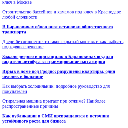
ключ в Москве
Строительство бассейнов и хамамов под ключ в Краснодаре
любой сложности
В Барановичах обновляют остановки общественного
транспорта
Двери без лишнего: что такое скрытый монтаж и как выбрать
подходящее решение
Зажало дверью и протащило: в Барановичах осудили
водителя автобуса за травмирование пассажирки
Взрыв в доме под Гродно: разрушены квартиры, один
человек в больнице
Как выбрать холодильник: подробное руководство для
покупателей
Стиральная машина прыгает при отжиме? Наиболее
распространенные причины
Как публикации в СМИ превращаются в источник
устойчивого роста для бизнеса