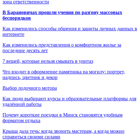
зона ответственности
В Барановичах прошли учения по разгону массовых
беспорядков
Как изменились способы общения и защиты личных данных в
интернете
Как изменились представления о комфортном жилье за
последние десять лет
7 вещей, которые нельзя смывать в унитаз
Что входит в оформление памятника на могилу: портрет,
надпись, цветник и декор
Выбор лодочного мотора
Как люди выбирают курсы и образовательные платформы для
удалённой работы
Почему короткие поездки в Минск становятся удобным
форматом отдыха
Крыша дала течь: когда звонить мастерам, а когда можно
справиться своими силами