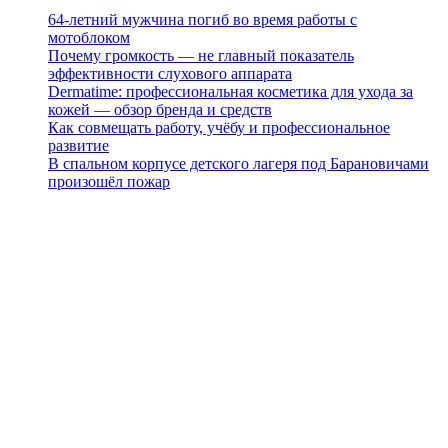
64-летний мужчина погиб во время работы с
мотоблоком
Почему громкость — не главный показатель
эффективности слухового аппарата
Dermatime: профессиональная косметика для ухода за
кожей — обзор бренда и средств
Как совмещать работу, учёбу и профессиональное
развитие
В спальном корпусе детского лагеря под Барановичами
произошёл пожар