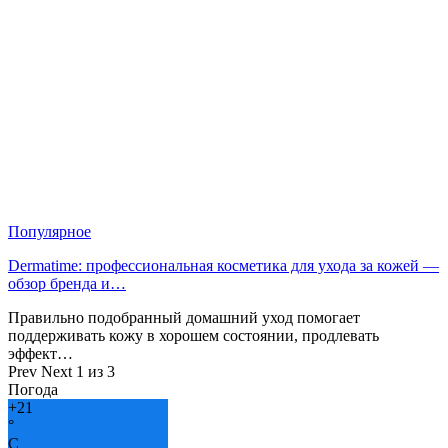
Популярное
Dermatime: профессиональная косметика для ухода за кожей —
обзор бренда и…
Правильно подобранный домашний уход помогает
поддерживать кожу в хорошем состоянии, продлевать
эффект…
Prev
Next
1 из 3
Погода
+
21
°
C