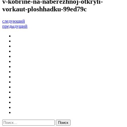
v-kobrine-na-naberezhnoj-otkryli-
vorkaut-ploshhadku-99ed79c
следующий
предыдущий