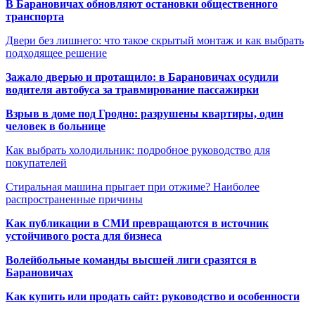
В Барановичах обновляют остановки общественного
транспорта
Двери без лишнего: что такое скрытый монтаж и как выбрать
подходящее решение
Зажало дверью и протащило: в Барановичах осудили
водителя автобуса за травмирование пассажирки
Взрыв в доме под Гродно: разрушены квартиры, один
человек в больнице
Как выбрать холодильник: подробное руководство для
покупателей
Стиральная машина прыгает при отжиме? Наиболее
распространенные причины
Как публикации в СМИ превращаются в источник
устойчивого роста для бизнеса
Волейбольные команды высшей лиги сразятся в
Барановичах
Как купить или продать сайт: руководство и особенности