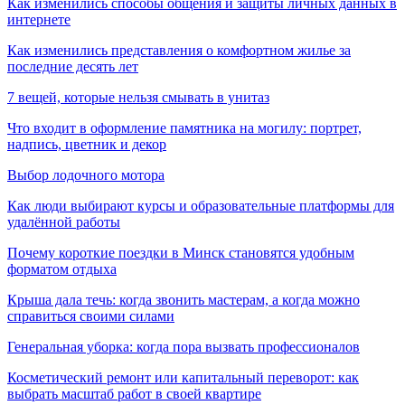
Как изменились способы общения и защиты личных данных в
интернете
Как изменились представления о комфортном жилье за
последние десять лет
7 вещей, которые нельзя смывать в унитаз
Что входит в оформление памятника на могилу: портрет,
надпись, цветник и декор
Выбор лодочного мотора
Как люди выбирают курсы и образовательные платформы для
удалённой работы
Почему короткие поездки в Минск становятся удобным
форматом отдыха
Крыша дала течь: когда звонить мастерам, а когда можно
справиться своими силами
Генеральная уборка: когда пора вызвать профессионалов
Косметический ремонт или капитальный переворот: как
выбрать масштаб работ в своей квартире