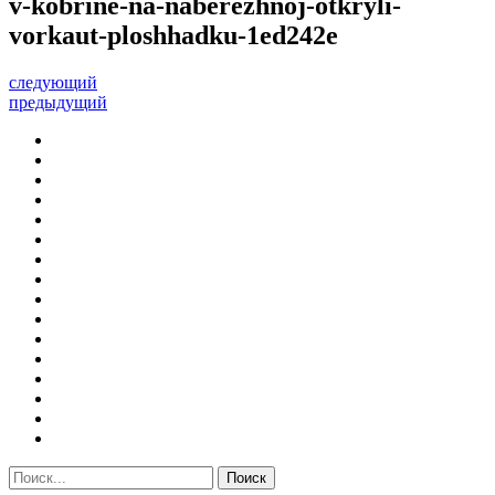
v-kobrine-na-naberezhnoj-otkryli-
vorkaut-ploshhadku-1ed242e
следующий
предыдущий