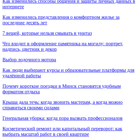
Как изменились способы общения и защиты личных данных в
интернете
Как изменились представления о комфортном жилье за
последние десять лет
7 вещей, которые нельзя смывать в унитаз
Что входит в оформление памятника на могилу: портрет,
надпись, цветник и декор
Выбор лодочного мотора
Как люди выбирают курсы и образовательные платформы для
удалённой работы
Почему короткие поездки в Минск становятся удобным
форматом отдыха
Крыша дала течь: когда звонить мастерам, а когда можно
справиться своими силами
Генеральная уборка: когда пора вызвать профессионалов
Косметический ремонт или капитальный переворот: как
выбрать масштаб работ в своей квартире