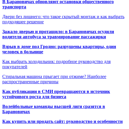
В Барановичах обновляют остановки общественного
транспорта
Двери без лишнего: что такое скрытый монтаж и как выбрать
подходящее решение
Зажало дверью и протащило: в Барановичах осудили
водителя автобуса за травмирование пассажирки
Взрыв в доме под Гродно: разрушены квартиры, один
человек в больнице
Как выбрать холодильник: подробное руководство для
покупателей
Стиральная машина прыгает при отжиме? Наиболее
распространенные причины
Как публикации в СМИ превращаются в источник
устойчивого роста для бизнеса
Волейбольные команды высшей лиги сразятся в
Барановичах
Как купить или продать сайт: руководство и особенности