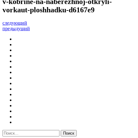
v-kobrine-na-naberezhnoj-otkryli-
vorkaut-ploshhadku-d6167e9
следующий
предыдущий