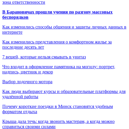
зона ответственности
В Барановичах прошли учения по разгону массовых
беспорядков
Как изменились способы общения и защиты личных данных в
интернете
Как изменились представления о комфортном жилье за
последние десять лет
7 вещей, которые нельзя смывать в унитаз
Что входит в оформление памятника на могилу: портрет,
надпись, цветник и декор
Выбор лодочного мотора
Как люди выбирают курсы и образовательные платформы для
удалённой работы
Почему короткие поездки в Минск становятся удобным
форматом отдыха
Крыша дала течь: когда звонить мастерам, а когда можно
справиться своими силами