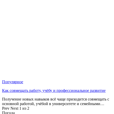
Популярное
Как совмещать работу, учёбу и профессиональное развитие
Получение новых навыков всё чаще приходится совмещать с
основной работой, учёбой в университете и семейными…
Prev
Next
1 из 2
Погода