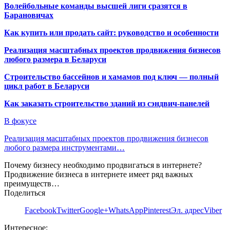
Волейбольные команды высшей лиги сразятся в
Барановичах
Как купить или продать сайт: руководство и особенности
Реализация масштабных проектов продвижения бизнесов
любого размера в Беларуси
Строительство бассейнов и хамамов под ключ — полный
цикл работ в Беларуси
Как заказать строительство зданий из сэндвич-панелей
В фокусе
Реализация масштабных проектов продвижения бизнесов
любого размера инструментами…
Почему бизнесу необходимо продвигаться в интернете?
Продвижение бизнеса в интернете имеет ряд важных
преимуществ…
Поделиться
Facebook
Twitter
Google+
WhatsApp
Pinterest
Эл. адрес
Viber
Интересное: