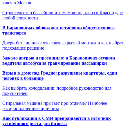
ключ в Москве
Строительство бассейнов и хамамов под ключ в Краснодаре
любой сложности
В Барановичах обновляют остановки общественного
транспорта
Двери без лишнего: что такое скрытый монтаж и как выбрать
подходящее решение
Зажало дверью и протащило: в Барановичах осудили
водителя автобуса за травмирование пассажирки
Взрыв в доме под Гродно: разрушены квартиры, один
человек в больнице
Как выбрать холодильник: подробное руководство для
покупателей
Стиральная машина прыгает при отжиме? Наиболее
распространенные причины
Как публикации в СМИ превращаются в источник
устойчивого роста для бизнеса