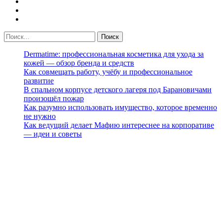
Dermatime: профессиональная косметика для ухода за
кожей — обзор бренда и средств
Как совмещать работу, учёбу и профессиональное
развитие
В спальном корпусе детского лагеря под Барановичами
произошёл пожар
Как разумно использовать имущество, которое временно
не нужно
Как ведущий делает Мафию интереснее на корпоративе
— идеи и советы