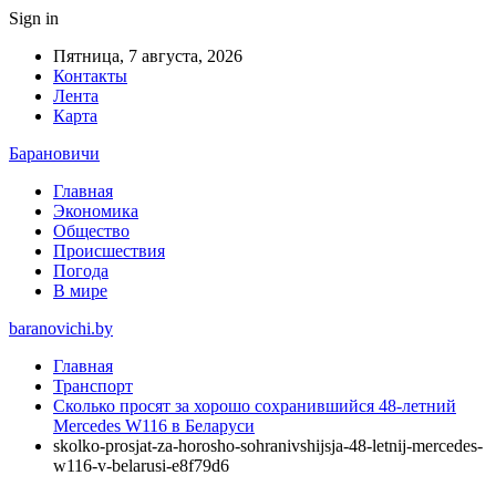
Sign in
Пятница, 7 августа, 2026
Контакты
Лента
Карта
Барановичи
Главная
Экономика
Общество
Происшествия
Погода
В мире
baranovichi.by
Главная
Транспорт
Сколько просят за хорошо сохранившийся 48-летний
Mercedes W116 в Беларуси
skolko-prosjat-za-horosho-sohranivshijsja-48-letnij-mercedes-
w116-v-belarusi-e8f79d6