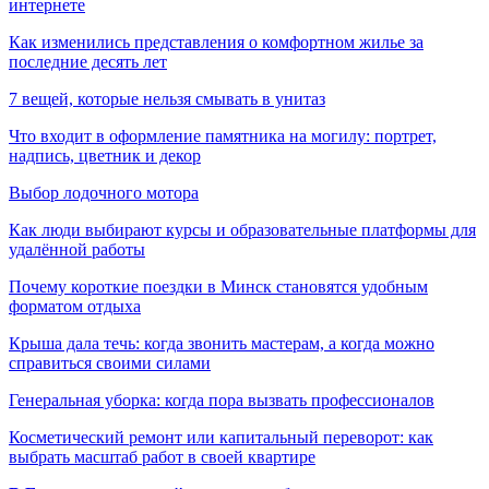
интернете
Как изменились представления о комфортном жилье за
последние десять лет
7 вещей, которые нельзя смывать в унитаз
Что входит в оформление памятника на могилу: портрет,
надпись, цветник и декор
Выбор лодочного мотора
Как люди выбирают курсы и образовательные платформы для
удалённой работы
Почему короткие поездки в Минск становятся удобным
форматом отдыха
Крыша дала течь: когда звонить мастерам, а когда можно
справиться своими силами
Генеральная уборка: когда пора вызвать профессионалов
Косметический ремонт или капитальный переворот: как
выбрать масштаб работ в своей квартире