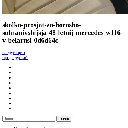
skolko-prosjat-za-horosho-
sohranivshijsja-48-letnij-mercedes-w116-
v-belarusi-0d6d64c
следующий
предыдущий