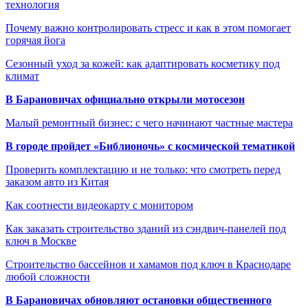
технология
Почему важно контролировать стресс и как в этом помогает
горячая йога
Сезонный уход за кожей: как адаптировать косметику под
климат
В Барановичах официально открыли мотосезон
Малый ремонтный бизнес: с чего начинают частные мастера
В городе пройдет «Библионочь» с космической тематикой
Проверить комплектацию и не только: что смотреть перед
заказом авто из Китая
Как соотнести видеокарту с монитором
Как заказать строительство зданий из сэндвич-панелей под
ключ в Москве
Строительство бассейнов и хамамов под ключ в Краснодаре
любой сложности
В Барановичах обновляют остановки общественного