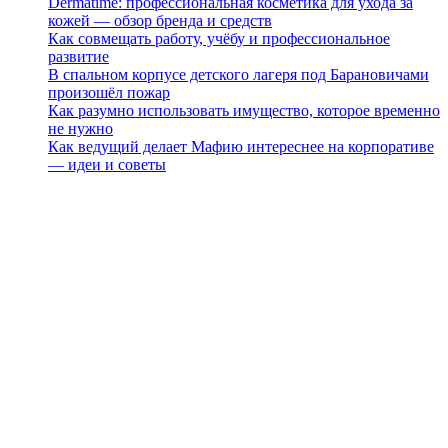
Dermatime: профессиональная косметика для ухода за
кожей — обзор бренда и средств
Как совмещать работу, учёбу и профессиональное
развитие
В спальном корпусе детского лагеря под Барановичами
произошёл пожар
Как разумно использовать имущество, которое временно
не нужно
Как ведущий делает Мафию интереснее на корпоративе
— идеи и советы