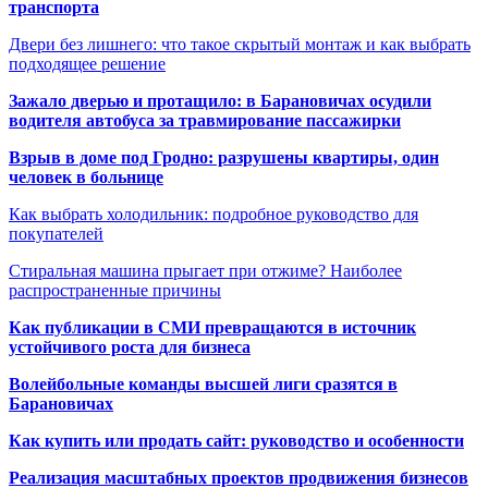
транспорта
Двери без лишнего: что такое скрытый монтаж и как выбрать
подходящее решение
Зажало дверью и протащило: в Барановичах осудили
водителя автобуса за травмирование пассажирки
Взрыв в доме под Гродно: разрушены квартиры, один
человек в больнице
Как выбрать холодильник: подробное руководство для
покупателей
Стиральная машина прыгает при отжиме? Наиболее
распространенные причины
Как публикации в СМИ превращаются в источник
устойчивого роста для бизнеса
Волейбольные команды высшей лиги сразятся в
Барановичах
Как купить или продать сайт: руководство и особенности
Реализация масштабных проектов продвижения бизнесов