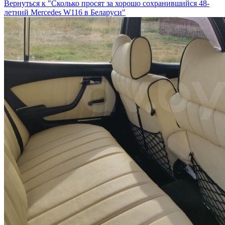
Вернуться к "Сколько просят за хорошо сохранившийся 48-
летний Mercedes W116 в Беларуси"