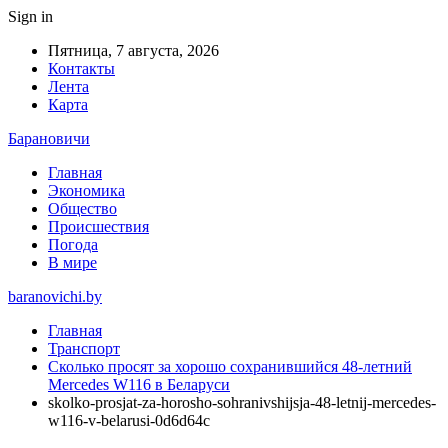
Sign in
Пятница, 7 августа, 2026
Контакты
Лента
Карта
Барановичи
Главная
Экономика
Общество
Происшествия
Погода
В мире
baranovichi.by
Главная
Транспорт
Сколько просят за хорошо сохранившийся 48-летний
Mercedes W116 в Беларуси
skolko-prosjat-za-horosho-sohranivshijsja-48-letnij-mercedes-
w116-v-belarusi-0d6d64c