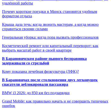
удалённой работы
Почему короткие поездки в Минск становятся удобным
форматом отдыха
Крыша дала течь: когда звонить мастерам, а когда можно
справиться своими силами
Генеральная уборка: когда пора вызвать профессионалов
Косметический ремонт или капитальный переворот: как
выбрать масштаб работ в своей квартире
В Барановичском районе пьяного бесправника
задерживали со стрельбой
Кому показана лечебная физкультура (ЛФК)?
В Барановичах после столкновения двух легковушек
спасатели деблокировали пассажира
BMW i3 2026: до 850 км без подзарядки
Grand Mobile: как правильно начать и не совершить типичных
ошибок