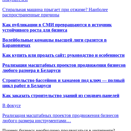
Стиральная машина прыгает при отжиме? Наиболее
распространенные причины
Как публикации в СМИ превращаются в источник
устойчивого роста для бизнеса
Волейбольные команды высшей лиги сразятся в
Барановичах
Как купить или продать сайт: руководство и особенности
Реализация масштабных проектов продвижения бизнесов
любого размера в Беларуси
Строительство бассейнов и хамамов под ключ — полный
цикл работ в Беларуси
Как заказать строительство зданий из сэндвич-панелей
В фокусе
Реализация масштабных проектов продвижения бизнесов
любого размера инструментами…
Почему бизнесу необходимо продвигаться в интернете?