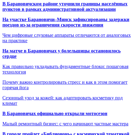
В Барановичском районе уточнили границы населённых
пунктов в рамках административной актуализации
На участке Барановичи–Минск зафиксированы задержки
поездов из-за ограничения скорости движения
Чем цифровые слуховые аппараты отличаются от аналоговых
на практике
На матче в Барановичах у болельщицы остановилось
сердце
Как правильно укладывать фундаментные блоки: пошаговая
технология
Почему важно контролировать стресс и как в этом помогает
горячая йога
Сезонный уход за кожей: как адаптировать косметику под
климат
В Барановичах официально открыли мотосезон
Малый ремонтный бизнес: с чего начинают частные мастера
В городе пройдет «Библионочь» с космической тематикой