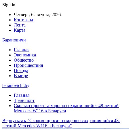
Sign in
Четверг, 6 августа, 2026
Контакты
Лента
Карта
Барановичи
Главная
Экономика
Общество
Происшествия
Погода
В мире
baranovichi.by
Главная
Транспорт
Сколько просят за хорошо сохранившийся 48-летний
Mercedes W116 в Беларуси
Вернуться к "Сколько просят за хорошо сохранившийся 48-
летний Mercedes W116 в Беларуси"