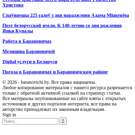
Христово
Спаўняецца 225 гадоў з дня нараджэння Адама Міцкевіча
Поэт белорусской земли. К 140-летию со дня рождения
Янки Купалы
Работа в Барановичах
Медицина Барановичей
Digital услуги в Беларуси
Погода в Барановичах и Барановичском районе
© 2026 - baranovichi.by. Все права защищены.
Любое копирование материалов с нашего ресурса разрешается
только с обратной активной ссылкой на страницу статьи.
Все материалы опубликованные на сайте взяты с открытых
источников и других порталов интернета, все права на
авторство принадлежат их законным владельцам.
Sign in