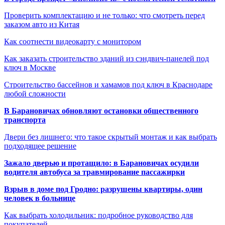
Проверить комплектацию и не только: что смотреть перед
заказом авто из Китая
Как соотнести видеокарту с монитором
Как заказать строительство зданий из сэндвич-панелей под
ключ в Москве
Строительство бассейнов и хамамов под ключ в Краснодаре
любой сложности
В Барановичах обновляют остановки общественного
транспорта
Двери без лишнего: что такое скрытый монтаж и как выбрать
подходящее решение
Зажало дверью и протащило: в Барановичах осудили
водителя автобуса за травмирование пассажирки
Взрыв в доме под Гродно: разрушены квартиры, один
человек в больнице
Как выбрать холодильник: подробное руководство для
покупателей