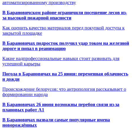
автоматизированному производству
В Барановичском районе ограничили посещение лесов из-
за высокой пожарной опасности
Как оценить качество материалов перед покупкой доступа к
закрытой площадке
В Барановичах подросток получил удар током на железной
дороге и попал в реанимацию
Какие надпрофессиональные навыки стоит развивать для
успешной карьеры
Погода в Барановичах на 25 июня: переменная облачность
и дожди
Происхождение белорусов: что антропология рассказывает о
формировании народа
В Барановичах 26 июня возможны перебои связи из-за
плановых работ A1
В Барановичах назвали самые популярные имена
новорождённых