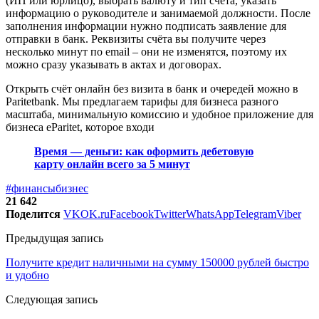
(ИП или юрлицо), выбрать валюту и тип счёта, указать
информацию о руководителе и занимаемой должности. После
заполнения информации нужно подписать заявление для
отправки в банк. Реквизиты счёта вы получите через
несколько минут по email – они не изменятся, поэтому их
можно сразу указывать в актах и договорах.
Открыть счёт онлайн без визита в банк и очередей можно в
Paritetbank. Мы предлагаем тарифы для бизнеса разного
масштаба, минимальную комиссию и удобное приложение для
бизнеса eParitet, которое входи
Время — деньги: как оформить дебетовую
карту онлайн всего за 5 минут
#финансы
бизнес
21 642
Поделится
VK
OK.ru
Facebook
Twitter
WhatsApp
Telegram
Viber
Предыдущая запись
Получите кредит наличными на сумму 150000 рублей быстро
и удобно
Следующая запись