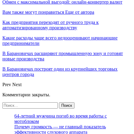
Обмен с максимальной выгодой: онлайн-конвертер валют
Вам также могут понравиться
Еще от автора
Как предприятия переходят от ручного труда к
автоматизированному производству
Какие расходы чаще всего недооценивают начинающие
предприниматели
В Барановичах расширяют промышленную зону и готовят
новые производства
В Барановичах построят один из крупнейших торговых
центров города
Prev
Next
Комментарии закрыты.
64-летний мужчина погиб во время работы с
мотоблоком
Почему громкость — не главный показатель
эффективности слухового аппарата