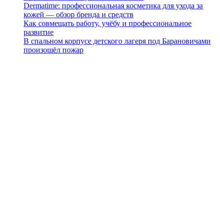
Dermatime: профессиональная косметика для ухода за
кожей — обзор бренда и средств
Как совмещать работу, учёбу и профессиональное
развитие
В спальном корпусе детского лагеря под Барановичами
произошёл пожар