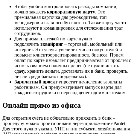
Чтобы удобно контролировать расходы компании,
можно заказать
корпоративную карту
. Это
премиальная карточка для руководителя, топ-
менеджеров и главного бухгалтера. Также карту часто
используют в командировках для отслеживания трат
сотрудников.
Для приема платежей по карте нужно
подключить
эквайринг
– торговый, мобильный или
интернет. Эта услуга увеличит число покупателей и
повысит клиентоориентированность бизнеса. Прием
оплат по карте избавляет предпринимателя от проблем с
использованием наличных денег (не нужно искать
сдачу, хранить деньги, доставлять их в банк, проверять,
нет ли среди банкнот поддельных).
Зарплатный проект
упростит начисление зарплаты
работникам. Он предусматривает выпуск карты для
каждого сотрудника и перевод денег одним платежом.
Онлайн прямо из офиса
Для открытия счёта не обязательно приходить в банк –
процедуру можно пройти онлайн через приложение eParitet.
Для этого нужно указать УНП и тип субъекта хозяйствования