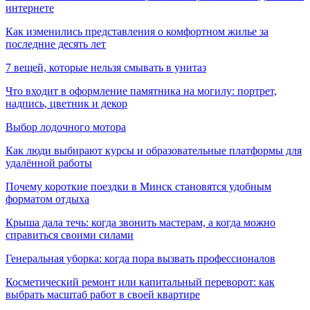
интернете
Как изменились представления о комфортном жилье за
последние десять лет
7 вещей, которые нельзя смывать в унитаз
Что входит в оформление памятника на могилу: портрет,
надпись, цветник и декор
Выбор лодочного мотора
Как люди выбирают курсы и образовательные платформы для
удалённой работы
Почему короткие поездки в Минск становятся удобным
форматом отдыха
Крыша дала течь: когда звонить мастерам, а когда можно
справиться своими силами
Генеральная уборка: когда пора вызвать профессионалов
Косметический ремонт или капитальный переворот: как
выбрать масштаб работ в своей квартире