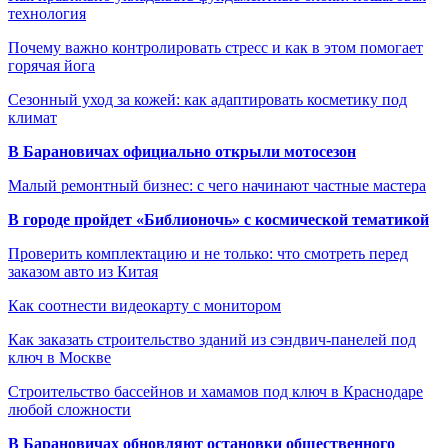
технология
Почему важно контролировать стресс и как в этом помогает
горячая йога
Сезонный уход за кожей: как адаптировать косметику под
климат
В Барановичах официально открыли мотосезон
Малый ремонтный бизнес: с чего начинают частные мастера
В городе пройдет «Библионочь» с космической тематикой
Проверить комплектацию и не только: что смотреть перед
заказом авто из Китая
Как соотнести видеокарту с монитором
Как заказать строительство зданий из сэндвич-панелей под
ключ в Москве
Строительство бассейнов и хамамов под ключ в Краснодаре
любой сложности
В Барановичах обновляют остановки общественного