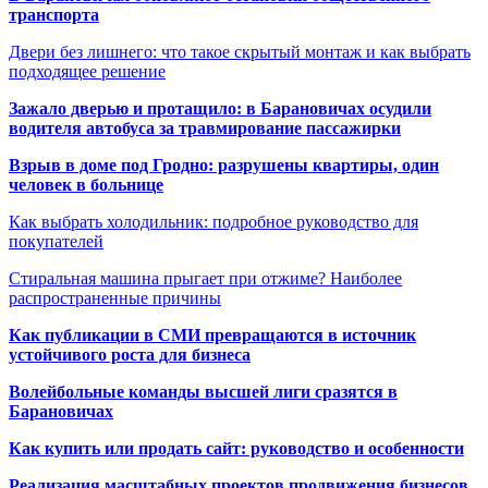
транспорта
Двери без лишнего: что такое скрытый монтаж и как выбрать
подходящее решение
Зажало дверью и протащило: в Барановичах осудили
водителя автобуса за травмирование пассажирки
Взрыв в доме под Гродно: разрушены квартиры, один
человек в больнице
Как выбрать холодильник: подробное руководство для
покупателей
Стиральная машина прыгает при отжиме? Наиболее
распространенные причины
Как публикации в СМИ превращаются в источник
устойчивого роста для бизнеса
Волейбольные команды высшей лиги сразятся в
Барановичах
Как купить или продать сайт: руководство и особенности
Реализация масштабных проектов продвижения бизнесов