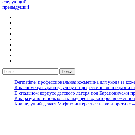
следующий
предыдущий
Dermatime: профессиональная косметика для ухода за кож
Как совмещать работу, учёбу и профессиональное развити
В спальном корпусе детского лагеря под Барановичами 
Как разумно использовать имущество, которое временно
Как ведущий делает Мафию интереснее на корпоративе 