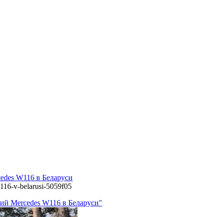
edes W116 в Беларуси
w116-v-belarusi-5059f05
ний Mercedes W116 в Беларуси"