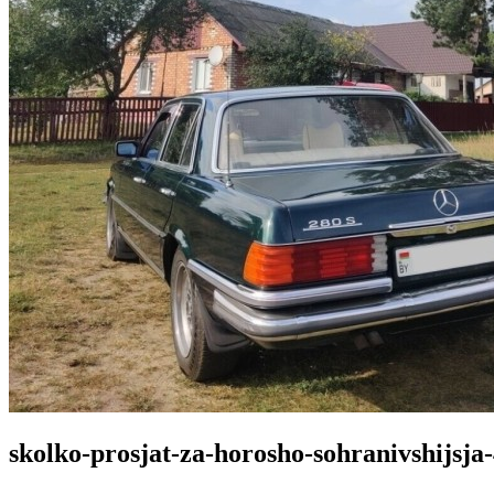
skolko-prosjat-za-horosho-sohranivshijsja