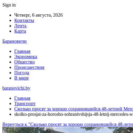
Sign in
Четверг, 6 августа, 2026
Контакты
Лента
Карта
Барановичи
Главная
Экономика
Общество
Происшествия
Погода
В мире
baranovichi.by
Главная
Транспорт
Сколько просят за хорошо сохранившийся 48-летний Merc
skolko-prosjat-za-horosho-sohranivshijsja-48-letnij-mercedes-
Вернуться к "Сколько просят за хорошо сохранившийся 48-лет