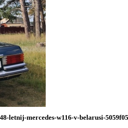
-48-letnij-mercedes-w116-v-belarusi-5059f0