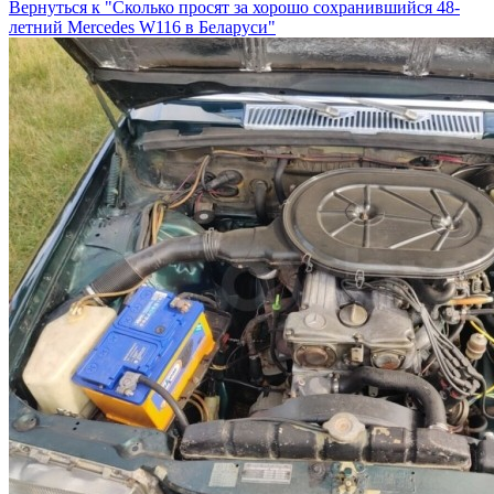
Вернуться к "Сколько просят за хорошо сохранившийся 48-
летний Mercedes W116 в Беларуси"