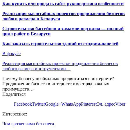
Как купить или продать сайт: руководство и особенности
Реализация масштабных проектов продвижения бизнесов
любого размера в Беларуси
Строительство бассейнов и хамамов под ключ — полный
цикл работ в Беларуси
Как заказать строительство зданий из сэндвич-панелей
В фокусе
Реализация масштабных проектов продвижения бизнесов
любого размера инструментами…
Почему бизнесу необходимо продвигаться в интернете?
Продвижение бизнеса в интернете имеет ряд важных
преимуществ…
Поделиться
Facebook
Twitter
Google+
WhatsApp
Pinterest
Эл. адрес
Viber
Интересное:
Чем грозит зима без снега