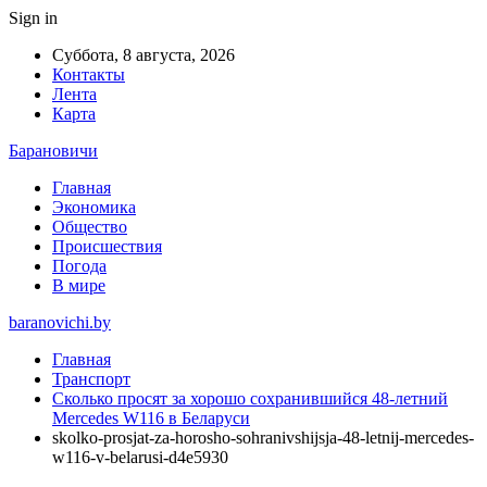
Sign in
Суббота, 8 августа, 2026
Контакты
Лента
Карта
Барановичи
Главная
Экономика
Общество
Происшествия
Погода
В мире
baranovichi.by
Главная
Транспорт
Сколько просят за хорошо сохранившийся 48-летний
Mercedes W116 в Беларуси
skolko-prosjat-za-horosho-sohranivshijsja-48-letnij-mercedes-
w116-v-belarusi-d4e5930