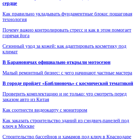
сердце
Как правильно укладывать фундаментные блоки: пошаговая
технология
Почему важно контролировать стресс и как в этом помогает
горячая йога
Сезонный уход за кожей: как адаптировать косметику под
климат
В Барановичах официально открыли мотосезон
Малый ремонтный бизнес: с чего начинают частные мастера
В городе пройдет «Библионочь» с космической тематикой
Проверить комплектацию и не только: что смотреть перед
заказом авто из Китая
Как соотнести видеокарту с монитором
Как заказать строительство зданий из сэндвич-панелей под
ключ в Москве
Строительство бассейнов и хамамов под ключ в Краснодаре