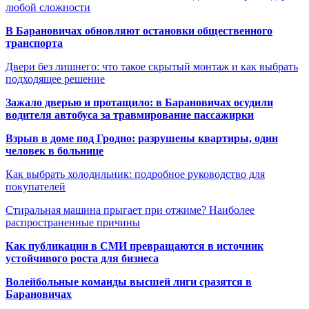
любой сложности
В Барановичах обновляют остановки общественного
транспорта
Двери без лишнего: что такое скрытый монтаж и как выбрать
подходящее решение
Зажало дверью и протащило: в Барановичах осудили
водителя автобуса за травмирование пассажирки
Взрыв в доме под Гродно: разрушены квартиры, один
человек в больнице
Как выбрать холодильник: подробное руководство для
покупателей
Стиральная машина прыгает при отжиме? Наиболее
распространенные причины
Как публикации в СМИ превращаются в источник
устойчивого роста для бизнеса
Волейбольные команды высшей лиги сразятся в
Барановичах