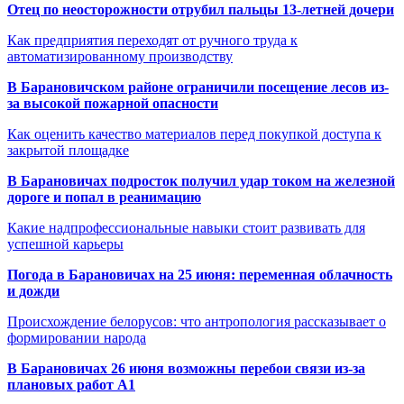
Отец по неосторожности отрубил пальцы 13-летней дочери
Как предприятия переходят от ручного труда к
автоматизированному производству
В Барановичском районе ограничили посещение лесов из-
за высокой пожарной опасности
Как оценить качество материалов перед покупкой доступа к
закрытой площадке
В Барановичах подросток получил удар током на железной
дороге и попал в реанимацию
Какие надпрофессиональные навыки стоит развивать для
успешной карьеры
Погода в Барановичах на 25 июня: переменная облачность
и дожди
Происхождение белорусов: что антропология рассказывает о
формировании народа
В Барановичах 26 июня возможны перебои связи из-за
плановых работ A1