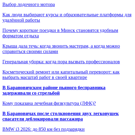
Выбор лодочного мотора
Как люди выбирают курсы и образовательные платформы для
удалённой работы
Почему короткие поездки в Минск становятся удобным
форматом отдыха
Крыша дала течь: когда звонить мастерам, а когда можно
справиться своими силами
Генеральная уборка: когда пора вызвать профессионалов
Косметический ремонт или капитальный переворот: как
выбрать масштаб работ в своей квартире
В Барановичском районе пьяного бесправника
задерживали со стрельбой
Кому показана лечебная физкультура (ЛФК)?
В Барановичах после столкновения двух легковушек
спасатели деблокировали пассажира
BMW i3 2026: до 850 км без подзарядки