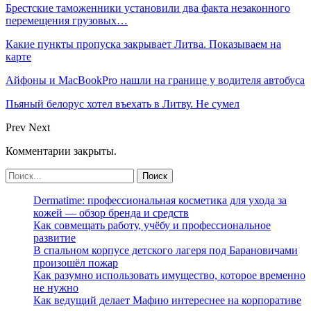
Брестские таможенники установили два факта незаконного
перемещения грузовых…
Какие пункты пропуска закрывает Литва. Показываем на
карте
Айфоны и MacBookPro нашли на границе у водителя автобуса
Пьяный белорус хотел въехать в Литву. Не сумел
Prev
Next
Комментарии закрыты.
Dermatime: профессиональная косметика для ухода за
кожей — обзор бренда и средств
Как совмещать работу, учёбу и профессиональное
развитие
В спальном корпусе детского лагеря под Барановичами
произошёл пожар
Как разумно использовать имущество, которое временно
не нужно
Как ведущий делает Мафию интереснее на корпоративе