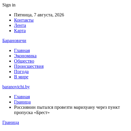
Sign in
Пятница, 7 августа, 2026
Контакты
Лента
Карта
Барановичи
Главная
Экономика
Общество
Происшествия
Погода
В мире
baranovichi.by
Главная
Граница
Россиянин пытался провезти марихуану через пункт
пропуска «Брест»
Граница