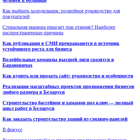
человек в больнице
Как выбрать холодильник: подробное руководство для
покупателей
Стиральная машина прыгает при отжиме? Наиболее
распространенные причины
Как публикации в СМИ превращаются в источник
устойчивого роста для бизнеса
Волейбольные команды высшей лиги сразятся в
Барановичах
Как купить или продать сайт: руководство и особенности
Реализация масштабных проектов продвижения бизнесов
любого размера в Беларуси
Строительство бассейнов и хамамов под ключ — полный
цикл работ в Беларуси
Как заказать строительство зданий из сэндвич-панелей
В фокусе