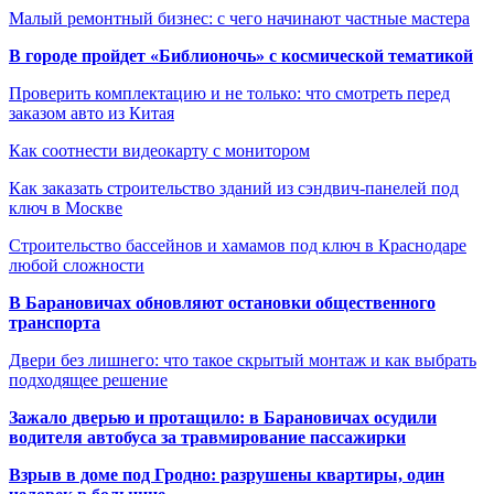
Малый ремонтный бизнес: с чего начинают частные мастера
В городе пройдет «Библионочь» с космической тематикой
Проверить комплектацию и не только: что смотреть перед
заказом авто из Китая
Как соотнести видеокарту с монитором
Как заказать строительство зданий из сэндвич-панелей под
ключ в Москве
Строительство бассейнов и хамамов под ключ в Краснодаре
любой сложности
В Барановичах обновляют остановки общественного
транспорта
Двери без лишнего: что такое скрытый монтаж и как выбрать
подходящее решение
Зажало дверью и протащило: в Барановичах осудили
водителя автобуса за травмирование пассажирки
Взрыв в доме под Гродно: разрушены квартиры, один