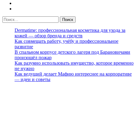
Dermatime: профессиональная косметика для ухода за
кожей — обзор бренда и средств
Как совмещать работу, учёбу и профессиональное
развитие
В спальном корпусе детского лагеря под Барановичами
произошёл пожар
Как разумно использовать имущество, которое временно
не нужно
Как ведущий делает Мафию интереснее на корпоративе
— идеи и советы