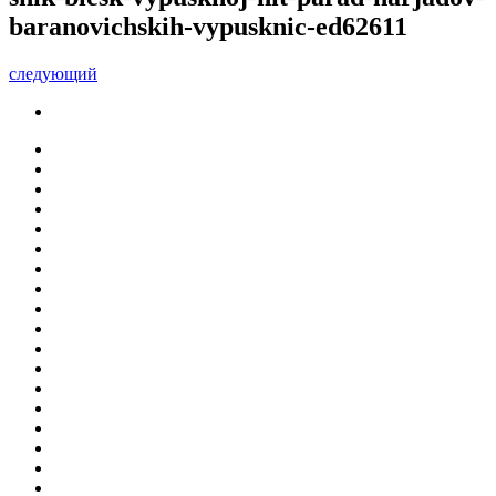
baranovichskih-vypusknic-ed62611
следующий