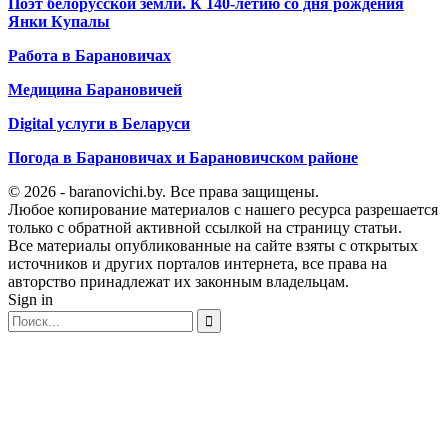
Поэт белорусской земли. К 140-летию со дня рождения
Янки Купалы
Работа в Барановичах
Медицина Барановичей
Digital услуги в Беларуси
Погода в Барановичах и Барановичском районе
© 2026 - baranovichi.by. Все права защищены.
Любое копирование материалов с нашего ресурса разрешается
только с обратной активной ссылкой на страницу статьи.
Все материалы опубликованные на сайте взяты с открытых
источников и других порталов интернета, все права на
авторство принадлежат их законным владельцам.
Sign in