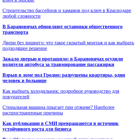
Строительство бассейнов и хамамов под ключ в Краснодаре
любой сложности
В Барановичах обновляют остановки общественного
транспорта
Двери без лишнего: что такое скрытый монтаж и как выбрать
подходящее решение
Зажало дверью и протащило: в Барановичах осудили
водителя автобуса за травмирование пассажирки
Взрыв в доме под Гродно: разрушены квартиры, один
человек в больнице
Как выбрать холодильник: подробное руководство для
покупателей
Стиральная машина прыгает при отжиме? Наиболее
распространенные причины
Как публикации в СМИ превращаются в источник
устойчивого роста для бизнеса