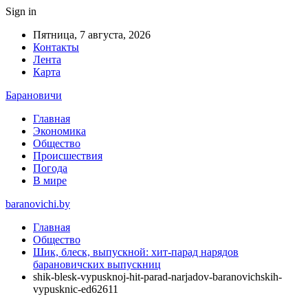
Sign in
Пятница, 7 августа, 2026
Контакты
Лента
Карта
Барановичи
Главная
Экономика
Общество
Происшествия
Погода
В мире
baranovichi.by
Главная
Общество
Шик, блеск, выпускной: хит-парад нарядов
барановичских выпускниц
shik-blesk-vypusknoj-hit-parad-narjadov-baranovichskih-
vypusknic-ed62611