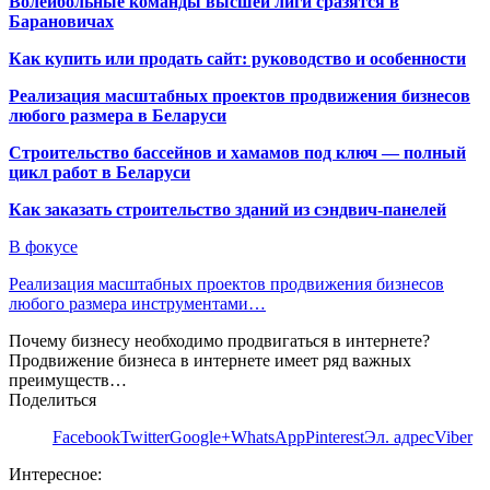
Волейбольные команды высшей лиги сразятся в
Барановичах
Как купить или продать сайт: руководство и особенности
Реализация масштабных проектов продвижения бизнесов
любого размера в Беларуси
Строительство бассейнов и хамамов под ключ — полный
цикл работ в Беларуси
Как заказать строительство зданий из сэндвич-панелей
В фокусе
Реализация масштабных проектов продвижения бизнесов
любого размера инструментами…
Почему бизнесу необходимо продвигаться в интернете?
Продвижение бизнеса в интернете имеет ряд важных
преимуществ…
Поделиться
Facebook
Twitter
Google+
WhatsApp
Pinterest
Эл. адрес
Viber
Интересное: