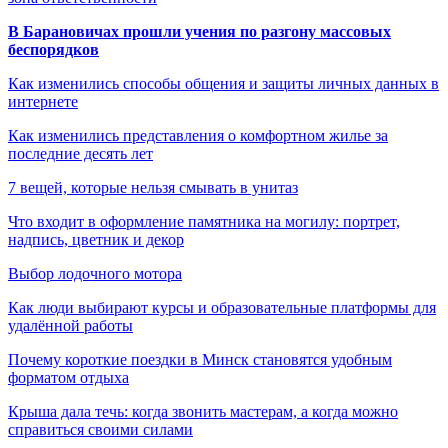
В Барановичах прошли учения по разгону массовых
беспорядков
Как изменились способы общения и защиты личных данных в
интернете
Как изменились представления о комфортном жилье за
последние десять лет
7 вещей, которые нельзя смывать в унитаз
Что входит в оформление памятника на могилу: портрет,
надпись, цветник и декор
Выбор лодочного мотора
Как люди выбирают курсы и образовательные платформы для
удалённой работы
Почему короткие поездки в Минск становятся удобным
форматом отдыха
Крыша дала течь: когда звонить мастерам, а когда можно
справиться своими силами