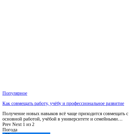
Популярное
Как совмещать работу, учёбу и профессиональное развитие
Получение новых навыков всё чаще приходится совмещать с
основной работой, учёбой в университете и семейными…
Prev
Next
1 из 2
Погода