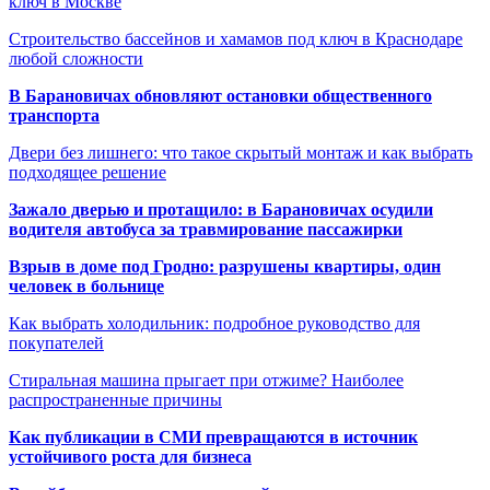
ключ в Москве
Строительство бассейнов и хамамов под ключ в Краснодаре
любой сложности
В Барановичах обновляют остановки общественного
транспорта
Двери без лишнего: что такое скрытый монтаж и как выбрать
подходящее решение
Зажало дверью и протащило: в Барановичах осудили
водителя автобуса за травмирование пассажирки
Взрыв в доме под Гродно: разрушены квартиры, один
человек в больнице
Как выбрать холодильник: подробное руководство для
покупателей
Стиральная машина прыгает при отжиме? Наиболее
распространенные причины
Как публикации в СМИ превращаются в источник
устойчивого роста для бизнеса