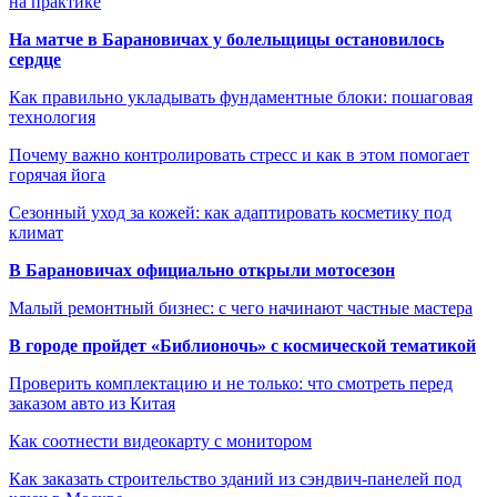
на практике
На матче в Барановичах у болельщицы остановилось
сердце
Как правильно укладывать фундаментные блоки: пошаговая
технология
Почему важно контролировать стресс и как в этом помогает
горячая йога
Сезонный уход за кожей: как адаптировать косметику под
климат
В Барановичах официально открыли мотосезон
Малый ремонтный бизнес: с чего начинают частные мастера
В городе пройдет «Библионочь» с космической тематикой
Проверить комплектацию и не только: что смотреть перед
заказом авто из Китая
Как соотнести видеокарту с монитором
Как заказать строительство зданий из сэндвич-панелей под