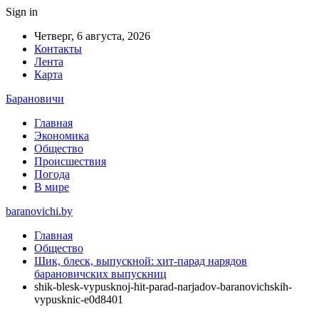
Sign in
Четверг, 6 августа, 2026
Контакты
Лента
Карта
Барановичи
Главная
Экономика
Общество
Происшествия
Погода
В мире
baranovichi.by
Главная
Общество
Шик, блеск, выпускной: хит-парад нарядов
барановичских выпускниц
shik-blesk-vypusknoj-hit-parad-narjadov-baranovichskih-
vypusknic-e0d8401