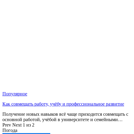
Популярное
Как совмещать работу, учёбу и профессиональное развитие
Получение новых навыков всё чаще приходится совмещать с
основной работой, учёбой в университете и семейными…
Prev
Next
1 из 2
Погода