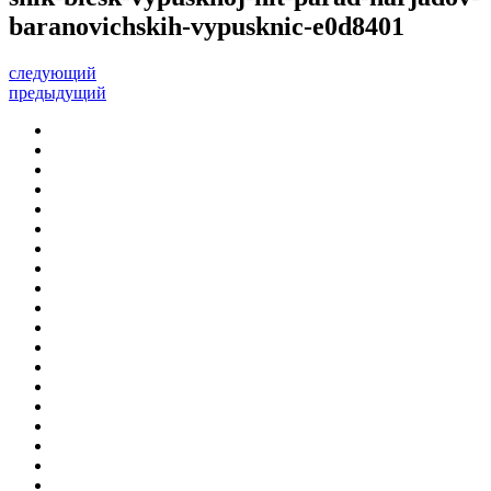
baranovichskih-vypusknic-e0d8401
следующий
предыдущий