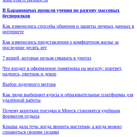
В Барановичах прошли учения по разгону массовых
беспорядков
Как изменились способы общения и защиты личных данных в
интернете
Как изменились представления о комфортном жилье за
последние десять лет
7 вещей, которые нельзя смывать в унитаз
Что входит в оформление памятника на могилу: портрет,
надпись, цветник и декор
Выбор лодочного мотора
Как люди выбирают курсы и образовательные платформы для
удалённой работы
Почему короткие поездки в Минск становятся удобным
форматом отдыха
Крыша дала течь: когда звонить мастерам, а когда можно
справиться своими силами