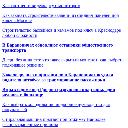
Как соотнести видеокарту с монитором
Как заказать строительство зданий из сэндвич-панелей под
ключ в Москве
Строительство бассейнов и хамамов под ключ в Краснодаре
любой сложности
В Барановичах обновляют остановки общественного
транспорта
Двери без лишнего: что такое скрытый монтаж и как выбрать
подходящее решение
Зажало дверью и протащило: в Барановичах осудили
водителя автобуса за травмирование пассажирки
Взрыв в доме под Гродно: разрушены квартиры, один
человек в больнице
Как выбрать холодильник: подробное руководство для
покупателей
Стиральная машина прыгает при отжиме? Наиболее
распространенные причины