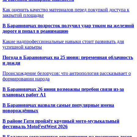
Как оценить качество материалов перед покупкой доступа к
закрытой площадке
В Барановичах подросток получил удар током на железной
дороге и попал в реанимацию
Какие надпрофессиональные навыки стоит развивать для
успешной карьеры
Погода в Барановичах на 25 июня: переменная облачность
и дожди
Происхождение белорусов: что антропология рассказывает о
формировании народа
В Барановичах 26 июня возможны перебои связи из-за
плановых работ A1
В Барановичах назвали самые популярные имена
новорождённых
В районе Гати пройдёт крупный мото-музыкальный
фестиваль MotoFestWest 2026
В Беларуси сохраняются ограничения на посещение лесов