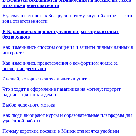
из-за пожарной опасности
Нулевая отчетность в Беларуси: почему «пустой» отчет — это
зона ответственности
В Барановичах прошли учения по разгону массовых
беспорядков
Как изменились способы общения и защиты личных данных в
интернете
Как изменились представления о комфортном жилье за
последние десять лет
7 вещей, которые нельзя смывать в унитаз
Что входит в оформление памятника на могилу: портрет,
надпись, цветник и декор
Выбор лодочного мотора
Как люди выбирают курсы и образовательные платформы для
удалённой работы
Почему короткие поездки в Минск становятся удобным