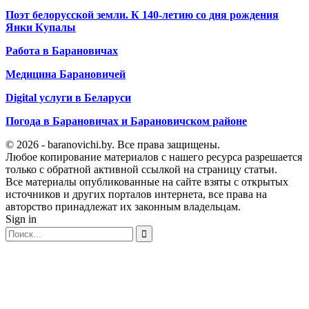
Поэт белорусской земли. К 140-летию со дня рождения
Янки Купалы
Работа в Барановичах
Медицина Барановичей
Digital услуги в Беларуси
Погода в Барановичах и Барановичском районе
© 2026 - baranovichi.by. Все права защищены.
Любое копирование материалов с нашего ресурса разрешается
только с обратной активной ссылкой на страницу статьи.
Все материалы опубликованные на сайте взяты с открытых
источников и других порталов интернета, все права на
авторство принадлежат их законным владельцам.
Sign in