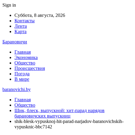
Sign in
Суббота, 8 августа, 2026
Контакты
Лента
Карта
Барановичи
Главная
Экономика
Общество
Происшествия
Погода
В мире
baranovichi.by
Главная
Общество
Шик, блеск, выпускной: хит-парад нарядов
барановичских выпускниц
shik-blesk-vypusknoj-hit-parad-narjadov-baranovichskih-
vypusknic-bbc7142