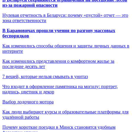
из-за пожарной опасности
Нулевая отчетность в Беларуси: почему «пустой» отчет — это
зона ответственности
В Барановичах прошли учения по разгону массовых
беспорядков
Как изменились способы общения и защиты личных данных в
интернете
Как изменились представления о комфортном жилье за
последние десять лет
7 вещей, которые нельзя смывать в унитаз
Что входит в оформление памятника на могилу: портрет,
надпись, цветник и декор
Выбор лодочного мотора
Как люди выбирают курсы и образовательные платформы для
удалённой работы
Почему короткие поездки в Минск становятся удобным