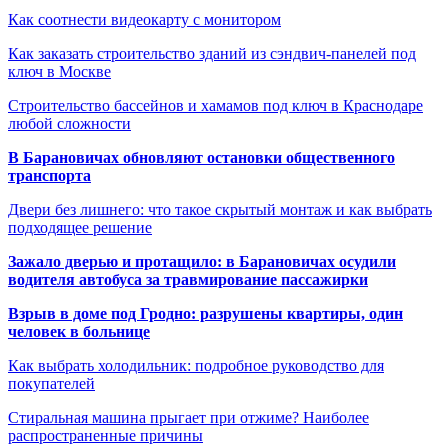
Как соотнести видеокарту с монитором
Как заказать строительство зданий из сэндвич-панелей под
ключ в Москве
Строительство бассейнов и хамамов под ключ в Краснодаре
любой сложности
В Барановичах обновляют остановки общественного
транспорта
Двери без лишнего: что такое скрытый монтаж и как выбрать
подходящее решение
Зажало дверью и протащило: в Барановичах осудили
водителя автобуса за травмирование пассажирки
Взрыв в доме под Гродно: разрушены квартиры, один
человек в больнице
Как выбрать холодильник: подробное руководство для
покупателей
Стиральная машина прыгает при отжиме? Наиболее
распространенные причины