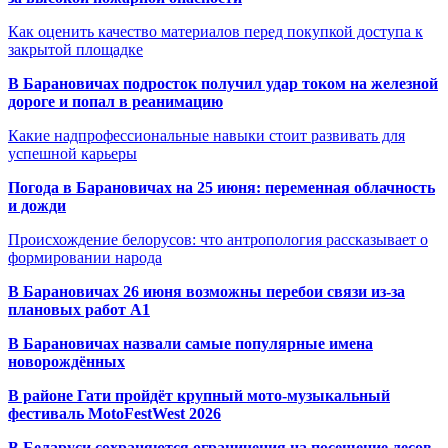
Как оценить качество материалов перед покупкой доступа к
закрытой площадке
В Барановичах подросток получил удар током на железной
дороге и попал в реанимацию
Какие надпрофессиональные навыки стоит развивать для
успешной карьеры
Погода в Барановичах на 25 июня: переменная облачность
и дожди
Происхождение белорусов: что антропология рассказывает о
формировании народа
В Барановичах 26 июня возможны перебои связи из-за
плановых работ A1
В Барановичах назвали самые популярные имена
новорождённых
В районе Гати пройдёт крупный мото-музыкальный
фестиваль MotoFestWest 2026
В Беларуси сохраняются ограничения на посещение лесов