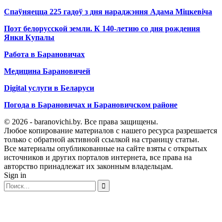
Спаўняецца 225 гадоў з дня нараджэння Адама Міцкевіча
Поэт белорусской земли. К 140-летию со дня рождения
Янки Купалы
Работа в Барановичах
Медицина Барановичей
Digital услуги в Беларуси
Погода в Барановичах и Барановичском районе
© 2026 - baranovichi.by. Все права защищены.
Любое копирование материалов с нашего ресурса разрешается
только с обратной активной ссылкой на страницу статьи.
Все материалы опубликованные на сайте взяты с открытых
источников и других порталов интернета, все права на
авторство принадлежат их законным владельцам.
Sign in