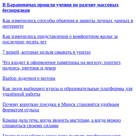
В Барановичах прошли учения по разгону массовых
беспорядков
Как изменились способы общения и защиты личных данных в
интернете
Как изменились представления о комфортном жилье за
последние десять лет
7 вещей, которые нельзя смывать в унитаз
Что входит в оформление памятника на могилу: портрет,
надпись, цветник и декор
Выбор лодочного мотора
Как люди выбирают курсы и образовательные платформы для
удалённой работы
Почему короткие поездки в Минск становятся удобным
форматом отдыха
Крыша дала течь: когда звонить мастерам, а когда можно
справиться своими силами
Генеральная уборка: когда пора вызвать профессионалов