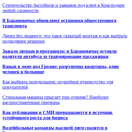
Строительство бассейнов и хамамов под ключ в Краснодаре
любой сложности
В Барановичах обновляют остановки общественного
транспорта
Двери без лишнего: что такое скрытый монтаж и как выбрать
подходящее решение
Зажало дверью и протащило: в Барановичах осудили
водителя автобуса за травмирование пассажирки
Взрыв в доме под Гродно: разрушены квартиры, один
человек в больнице
Как выбрать холодильник: подробное руководство для
покупателей
Стиральная машина прыгает при отжиме? Наиболее
распространенные причины
Как публикации в СМИ превращаются в источник
устойчивого роста для бизнеса
Волейбольные команды высшей лиги сразятся в