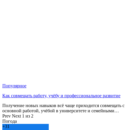
Популярное
Как совмещать работу, учёбу и профессиональное развитие
Получение новых навыков всё чаще приходится совмещать с
основной работой, учёбой в университете и семейными…
Prev
Next
1 из 2
Погода
+
31