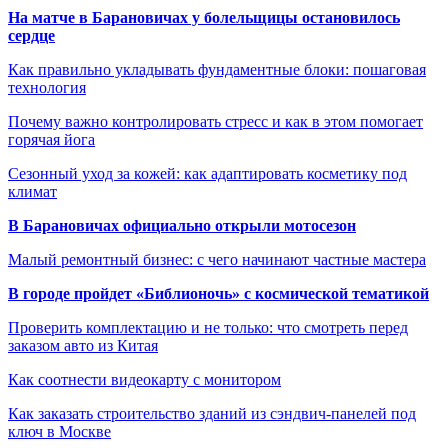
На матче в Барановичах у болельщицы остановилось
сердце
Как правильно укладывать фундаментные блоки: пошаговая
технология
Почему важно контролировать стресс и как в этом помогает
горячая йога
Сезонный уход за кожей: как адаптировать косметику под
климат
В Барановичах официально открыли мотосезон
Малый ремонтный бизнес: с чего начинают частные мастера
В городе пройдет «Библионочь» с космической тематикой
Проверить комплектацию и не только: что смотреть перед
заказом авто из Китая
Как соотнести видеокарту с монитором
Как заказать строительство зданий из сэндвич-панелей под
ключ в Москве