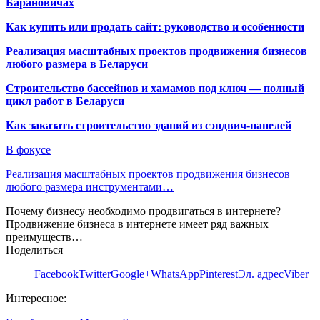
Барановичах
Как купить или продать сайт: руководство и особенности
Реализация масштабных проектов продвижения бизнесов
любого размера в Беларуси
Строительство бассейнов и хамамов под ключ — полный
цикл работ в Беларуси
Как заказать строительство зданий из сэндвич-панелей
В фокусе
Реализация масштабных проектов продвижения бизнесов
любого размера инструментами…
Почему бизнесу необходимо продвигаться в интернете?
Продвижение бизнеса в интернете имеет ряд важных
преимуществ…
Поделиться
Facebook
Twitter
Google+
WhatsApp
Pinterest
Эл. адрес
Viber
Интересное: