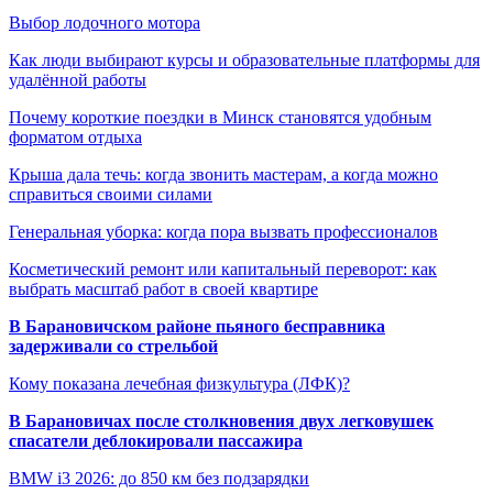
Выбор лодочного мотора
Как люди выбирают курсы и образовательные платформы для
удалённой работы
Почему короткие поездки в Минск становятся удобным
форматом отдыха
Крыша дала течь: когда звонить мастерам, а когда можно
справиться своими силами
Генеральная уборка: когда пора вызвать профессионалов
Косметический ремонт или капитальный переворот: как
выбрать масштаб работ в своей квартире
В Барановичском районе пьяного бесправника
задерживали со стрельбой
Кому показана лечебная физкультура (ЛФК)?
В Барановичах после столкновения двух легковушек
спасатели деблокировали пассажира
BMW i3 2026: до 850 км без подзарядки