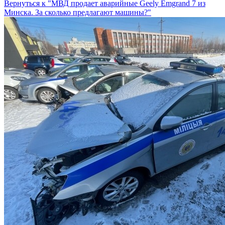
Вернуться к "МВД продает аварийные Geely Emgrand 7 из
Минска. За сколько предлагают машины?"