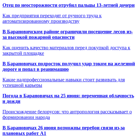
Отец по неосторожности отрубил пальцы 13-летней дочери
Как предприятия переходят от ручного труда к
автоматизированному производству
В Барановичском районе ограничили посещение лесов из-
за высокой пожарной опасности
Как оценить качество материалов перед покупкой доступа к
закрытой площадке
В Барановичах подросток получил удар током на железной
дороге и попал в реанимацию
Какие надпрофессиональные навыки стоит развивать для
успешной карьеры
Погода в Барановичах на 25 июня: переменная облачность
и дожди
Происхождение белорусов: что антропология рассказывает о
формировании народа
В Барановичах 26 июня возможны перебои связи из-за
плановых работ A1