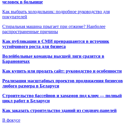
человек в больнице
Как выбрать холодильник: подробное руководство для
покупателей
Стиральная машина прыгает при отжиме? Наиболее
распространенные причины
Как публикации в СМИ превращаются в источник
устойчивого роста для бизнеса
Волейбольные команды высшей лиги сразятся в
Барановичах
Как купить или продать сайт: руководство и особенности
Реализация масштабных проектов продвижения бизнесов
любого размера в Беларуси
Строительство бассейнов и хамамов под ключ — полный
цикл работ в Беларуси
Как заказать строительство зданий из сэндвич-панелей
В фокусе