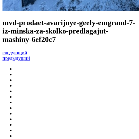
mvd-prodaet-avarijnye-geely-emgrand-7-
iz-minska-za-skolko-predlagajut-
mashiny-6ef20c7
следующий
предыдущий