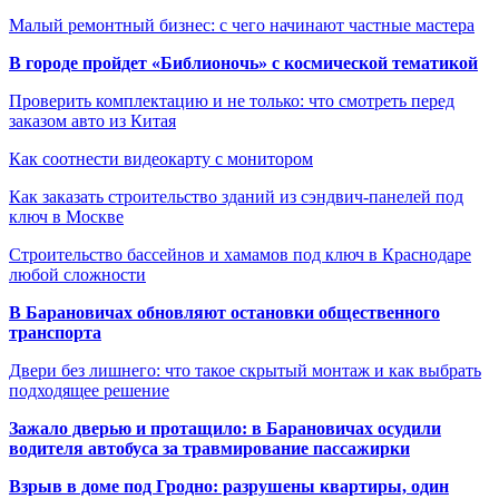
Малый ремонтный бизнес: с чего начинают частные мастера
В городе пройдет «Библионочь» с космической тематикой
Проверить комплектацию и не только: что смотреть перед
заказом авто из Китая
Как соотнести видеокарту с монитором
Как заказать строительство зданий из сэндвич-панелей под
ключ в Москве
Строительство бассейнов и хамамов под ключ в Краснодаре
любой сложности
В Барановичах обновляют остановки общественного
транспорта
Двери без лишнего: что такое скрытый монтаж и как выбрать
подходящее решение
Зажало дверью и протащило: в Барановичах осудили
водителя автобуса за травмирование пассажирки
Взрыв в доме под Гродно: разрушены квартиры, один