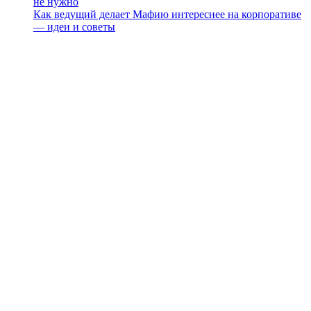
не нужно
Как ведущий делает Мафию интереснее на корпоративе
— идеи и советы