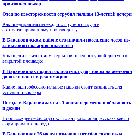
произошёл пожар
Отец по неосторожности отрубил пальцы 13-летней дочери
Как предприятия переходят от ручного труда к
автоматизированному производству
В Барановичском районе ограничили посещение лесов из-
за высокой пожарной опасности
Как оценить качество материалов перед покупкой доступа к
закрытой площадке
В Барановичах подросток получил удар током на железной
дороге и попал в реанимацию
Какие надпрофессиональные навыки стоит развивать для
успешной карьеры
Погода в Барановичах на 25 июня: переменная облачность
и дожди
Происхождение белорусов: что антропология рассказывает о
формировании народа
В Барановичах 26 июня возможны перебои связи из-за