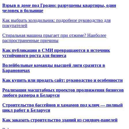
Взрыв в доме под Гродно: разрушены квартиры, один
человек в больнице
Как выбрать холодильник: подробное руководство для
покупателей
Стиральная машина прыгает при отжиме? Наиболее
распространенные причины
Как публикации в СМИ превращаются в источник
устойчивого роста для бизнеса
Волейбольные команды высшей лиги сразятся в
Барановичах
Как купить или продать сайт: руководство и особенности
Реализация масштабных проектов продвижения бизнесов
любого размера в Беларуси
Строительство бассейнов и хамамов под ключ — полный
цикл работ в Беларуси
Как заказать строительство зданий из сэндвич-панелей