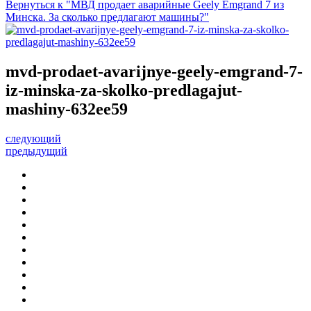
Вернуться к "МВД продает аварийные Geely Emgrand 7 из
Минска. За сколько предлагают машины?"
mvd-prodaet-avarijnye-geely-emgrand-7-
iz-minska-za-skolko-predlagajut-
mashiny-632ee59
следующий
предыдущий