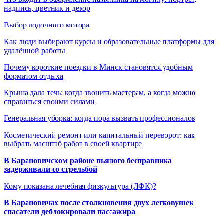
надпись, цветник и декор
Выбор лодочного мотора
Как люди выбирают курсы и образовательные платформы для
удалённой работы
Почему короткие поездки в Минск становятся удобным
форматом отдыха
Крыша дала течь: когда звонить мастерам, а когда можно
справиться своими силами
Генеральная уборка: когда пора вызвать профессионалов
Косметический ремонт или капитальный переворот: как
выбрать масштаб работ в своей квартире
В Барановичском районе пьяного бесправника
задерживали со стрельбой
Кому показана лечебная физкультура (ЛФК)?
В Барановичах после столкновения двух легковушек
спасатели деблокировали пассажира