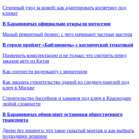
Сезонный уход за кожей: как адаптировать косметику под
климат
В Барановичах официально открыли мотосезон
Малый ремонтный бизнес: с чего начинают частные мастера
В городе пройдет «Библионочь» с космической тематикой
Проверить комплектацию и не только: что смотреть перед
заказом авто из Китая
Как соотнести видеокарту с монитором
Как заказать строительство зданий из сэндвич-панелей под
ключ в Москве
Строительство бассейнов и хамамов под ключ в Краснодаре
любой сложности
В Барановичах обновляют остановки общественного
транспорта
Двери без лишнего: что такое скрытый монтаж и как выбрать
подходящее решение