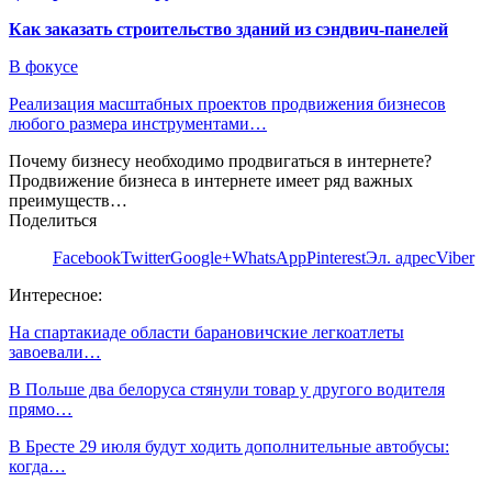
Как заказать строительство зданий из сэндвич-панелей
В фокусе
Реализация масштабных проектов продвижения бизнесов
любого размера инструментами…
Почему бизнесу необходимо продвигаться в интернете?
Продвижение бизнеса в интернете имеет ряд важных
преимуществ…
Поделиться
Facebook
Twitter
Google+
WhatsApp
Pinterest
Эл. адрес
Viber
Интересное:
На спартакиаде области барановичские легкоатлеты
завоевали…
В Польше два белоруса стянули товар у другого водителя
прямо…
В Бресте 29 июля будут ходить дополнительные автобусы:
когда…