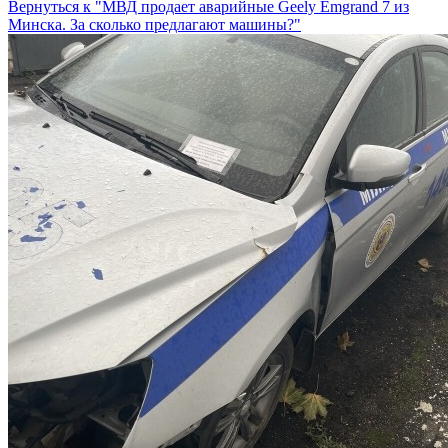
Вернуться к "МВД продает аварийные Geely Emgrand 7 из
Минска. За сколько предлагают машины?"