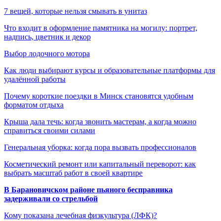
7 вещей, которые нельзя смывать в унитаз
Что входит в оформление памятника на могилу: портрет,
надпись, цветник и декор
Выбор лодочного мотора
Как люди выбирают курсы и образовательные платформы для
удалённой работы
Почему короткие поездки в Минск становятся удобным
форматом отдыха
Крыша дала течь: когда звонить мастерам, а когда можно
справиться своими силами
Генеральная уборка: когда пора вызвать профессионалов
Косметический ремонт или капитальный переворот: как
выбрать масштаб работ в своей квартире
В Барановичском районе пьяного бесправника
задерживали со стрельбой
Кому показана лечебная физкультура (ЛФК)?