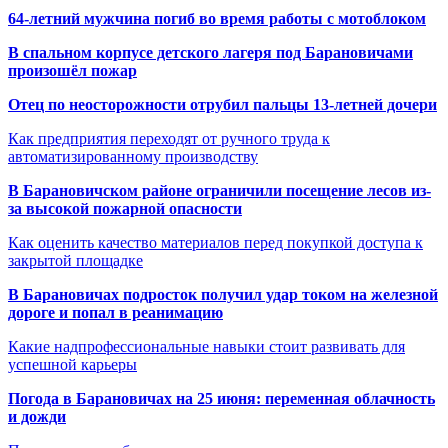
64-летний мужчина погиб во время работы с мотоблоком
В спальном корпусе детского лагеря под Барановичами
произошёл пожар
Отец по неосторожности отрубил пальцы 13-летней дочери
Как предприятия переходят от ручного труда к
автоматизированному производству
В Барановичском районе ограничили посещение лесов из-
за высокой пожарной опасности
Как оценить качество материалов перед покупкой доступа к
закрытой площадке
В Барановичах подросток получил удар током на железной
дороге и попал в реанимацию
Какие надпрофессиональные навыки стоит развивать для
успешной карьеры
Погода в Барановичах на 25 июня: переменная облачность
и дожди