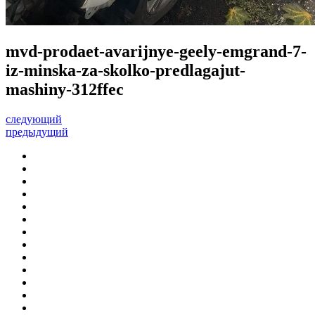
mvd-prodaet-avarijnye-geely-emgrand-7-
iz-minska-za-skolko-predlagajut-
mashiny-312ffec
следующий
предыдущий