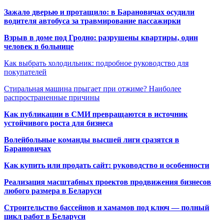
Зажало дверью и протащило: в Барановичах осудили
водителя автобуса за травмирование пассажирки
Взрыв в доме под Гродно: разрушены квартиры, один
человек в больнице
Как выбрать холодильник: подробное руководство для
покупателей
Стиральная машина прыгает при отжиме? Наиболее
распространенные причины
Как публикации в СМИ превращаются в источник
устойчивого роста для бизнеса
Волейбольные команды высшей лиги сразятся в
Барановичах
Как купить или продать сайт: руководство и особенности
Реализация масштабных проектов продвижения бизнесов
любого размера в Беларуси
Строительство бассейнов и хамамов под ключ — полный
цикл работ в Беларуси