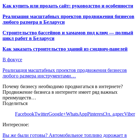
Как купить или продать сайт: руководство и особенности
Реализация масштабных проектов продвижения бизнесов
любого размера в Беларуси
Строительство бассейнов и хамамов под ключ — полный
цикл работ в Беларуси
Как заказать строительство зданий из сэндвич-панелей
В фокусе
Реализация масштабных проектов продвижения бизнесов
любого размера инструментами…
Почему бизнесу необходимо продвигаться в интернете?
Продвижение бизнеса в интернете имеет ряд важных
преимуществ…
Поделиться
Facebook
Twitter
Google+
WhatsApp
Pinterest
Эл. адрес
Viber
Интересное:
Вы же были готовы? Автомобильное топливо дорожает в