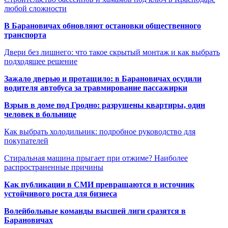
любой сложности
В Барановичах обновляют остановки общественного
транспорта
Двери без лишнего: что такое скрытый монтаж и как выбрать
подходящее решение
Зажало дверью и протащило: в Барановичах осудили
водителя автобуса за травмирование пассажирки
Взрыв в доме под Гродно: разрушены квартиры, один
человек в больнице
Как выбрать холодильник: подробное руководство для
покупателей
Стиральная машина прыгает при отжиме? Наиболее
распространенные причины
Как публикации в СМИ превращаются в источник
устойчивого роста для бизнеса
Волейбольные команды высшей лиги сразятся в
Барановичах