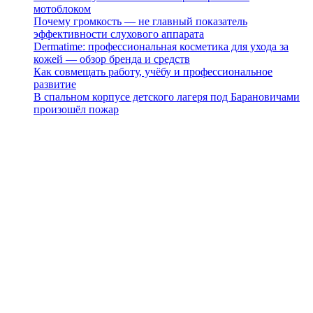
мотоблоком
Почему громкость — не главный показатель
эффективности слухового аппарата
Dermatime: профессиональная косметика для ухода за
кожей — обзор бренда и средств
Как совмещать работу, учёбу и профессиональное
развитие
В спальном корпусе детского лагеря под Барановичами
произошёл пожар