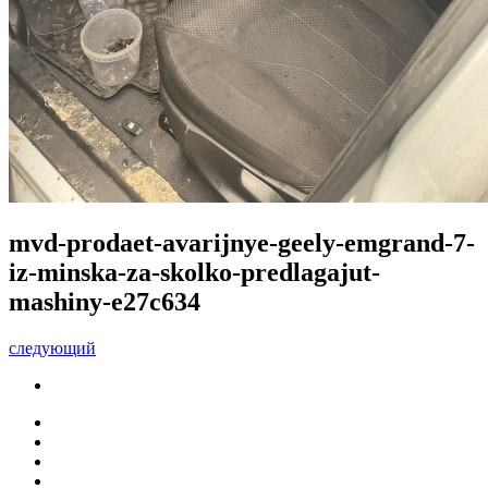
mvd-prodaet-avarijnye-geely-emgrand-7-
iz-minska-za-skolko-predlagajut-
mashiny-e27c634
следующий