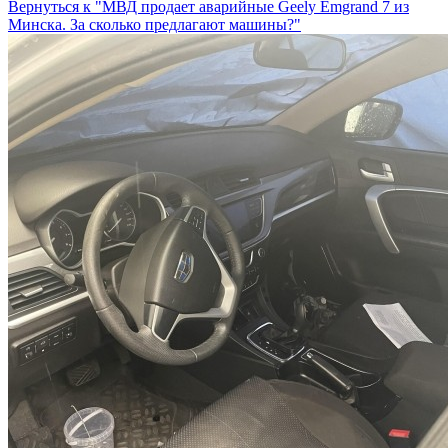
Вернуться к "МВД продает аварийные Geely Emgrand 7 из
Минска. За сколько предлагают машины?"