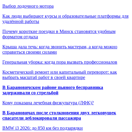
Выбор лодочного мотора
Как люди выбирают курсы и образовательные платформы для
удалённой работы
Почему короткие поездки в Минск становятся удобным
форматом отдыха
Крыша дала течь: когда звонить мастерам, а когда можно
справиться своими силами
Генеральная уборка: когда пора вызвать профессионалов
Косметический ремонт или капитальный переворот: как
выбрать масштаб работ в своей квартире
В Барановичском районе пьяного бесправника
задерживали со стрельбой
Кому показана лечебная физкультура (ЛФК)?
В Барановичах после столкновения двух легковушек
спасатели деблокировали пассажира
BMW i3 2026: до 850 км без подзарядки