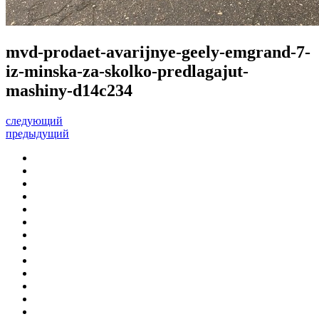
mvd-prodaet-avarijnye-geely-emgrand-7-
iz-minska-za-skolko-predlagajut-
mashiny-d14c234
следующий
предыдущий