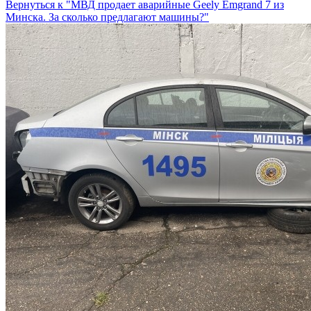
Вернуться к "МВД продает аварийные Geely Emgrand 7 из
Минска. За сколько предлагают машины?"