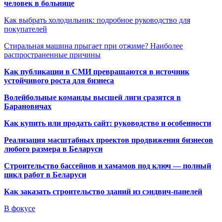
человек в больнице
Как выбрать холодильник: подробное руководство для
покупателей
Стиральная машина прыгает при отжиме? Наиболее
распространенные причины
Как публикации в СМИ превращаются в источник
устойчивого роста для бизнеса
Волейбольные команды высшей лиги сразятся в
Барановичах
Как купить или продать сайт: руководство и особенности
Реализация масштабных проектов продвижения бизнесов
любого размера в Беларуси
Строительство бассейнов и хамамов под ключ — полный
цикл работ в Беларуси
Как заказать строительство зданий из сэндвич-панелей
В фокусе