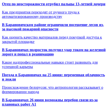
Отец по неосторожности отрубил пальцы 13-летней дочери
Как предприятия переходят от ручного труда к
автоматизированному производству
В Барановичском районе ограничили посещение лесов из-
за высокой пожарной опасности
Как оценить качество материалов перед покупкой доступа к
закрытой площадке
В Барановичах подросток получил удар током на железной
дороге и попал в реанимацию
Какие надпрофессиональные навыки стоит развивать для
успешной карьеры
Погода в Барановичах на 25 июня: переменная облачность
и дожди
Происхождение белорусов: что антропология рассказывает о
формировании народа
В Барановичах 26 июня возможны перебои связи из-за
плановых работ A1