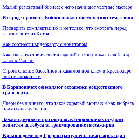
Малый ремонтный бизнес: с чего начинают частные мастера
В городе пройдет «Библионочь» с космической тематикой
Проверить комплектацию и не только: что смотреть перед
заказом авто из Китая
Как соотнести видеокарту с монитором
Как заказать строительство зданий из сэндвич-панелей под
ключ в Москве
Строительство бассейнов и хамамов под ключ в Краснодаре
любой сложности
В Барановичах обновляют остановки общественного
транспорта
Двери без лишнего: что такое скрытый монтаж и как выбрать
подходящее решение
Зажало дверью и протащило: в Барановичах осудили
водителя автобуса за травмирование пассажирки
Взрыв в доме под Гродно: разрушены квартиры, один