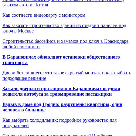
заказом авто из Китая
Как соотнести видеокарту с монитором
Как заказать строительство зданий из сэндвич-панелей под
ключ в Москве
Строительство бассейнов и хамамов под ключ в Краснодаре
любой сложности
В Барановичах обновляют остановки общественного
транспорта
Двери без лишнего: что такое скрытый монтаж и как выбрать
подходящее решение
Зажало дверью и протащило: в Барановичах осудили
водителя автобуса за травмирование пассажирки
Взрыв в доме под Гродно: разрушены квартиры, один
человек в больнице
Как выбрать холодильник: подробное руководство для
покупателей
Стиральная машина прыгает при отжиме? Наиболее