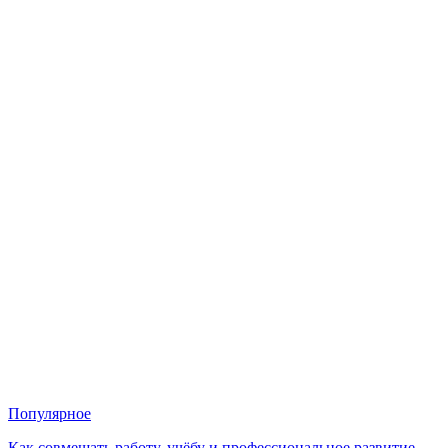
Популярное
Как совмещать работу, учёбу и профессиональное развитие