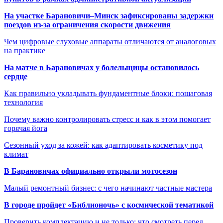
На участке Барановичи–Минск зафиксированы задержки
поездов из-за ограничения скорости движения
Чем цифровые слуховые аппараты отличаются от аналоговых
на практике
На матче в Барановичах у болельщицы остановилось
сердце
Как правильно укладывать фундаментные блоки: пошаговая
технология
Почему важно контролировать стресс и как в этом помогает
горячая йога
Сезонный уход за кожей: как адаптировать косметику под
климат
В Барановичах официально открыли мотосезон
Малый ремонтный бизнес: с чего начинают частные мастера
В городе пройдет «Библионочь» с космической тематикой
Проверить комплектацию и не только: что смотреть перед