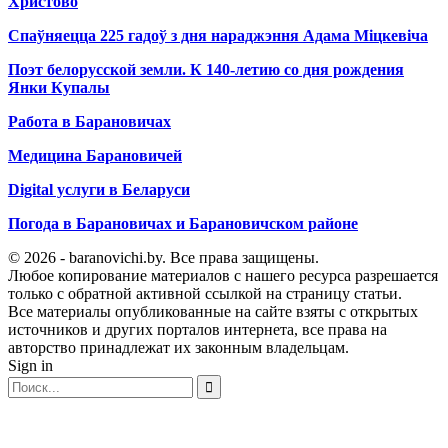
Христово
Спаўняецца 225 гадоў з дня нараджэння Адама Міцкевіча
Поэт белорусской земли. К 140-летию со дня рождения
Янки Купалы
Работа в Барановичах
Медицина Барановичей
Digital услуги в Беларуси
Погода в Барановичах и Барановичском районе
© 2026 - baranovichi.by. Все права защищены.
Любое копирование материалов с нашего ресурса разрешается
только с обратной активной ссылкой на страницу статьи.
Все материалы опубликованные на сайте взяты с открытых
источников и других порталов интернета, все права на
авторство принадлежат их законным владельцам.
Sign in