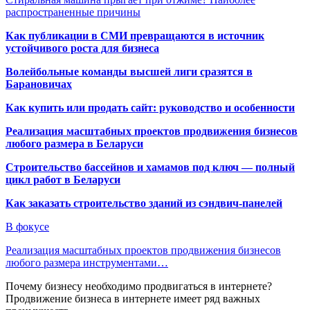
распространенные причины
Как публикации в СМИ превращаются в источник
устойчивого роста для бизнеса
Волейбольные команды высшей лиги сразятся в
Барановичах
Как купить или продать сайт: руководство и особенности
Реализация масштабных проектов продвижения бизнесов
любого размера в Беларуси
Строительство бассейнов и хамамов под ключ — полный
цикл работ в Беларуси
Как заказать строительство зданий из сэндвич-панелей
В фокусе
Реализация масштабных проектов продвижения бизнесов
любого размера инструментами…
Почему бизнесу необходимо продвигаться в интернете?
Продвижение бизнеса в интернете имеет ряд важных