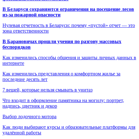
В Беларуси сохраняются ограничения на посещение лесов
из-за пожарной опасности
Нулевая отчетность в Беларуси: почему «пустой» отчет — это
зона ответственности
В Барановичах прошли учения по разгону массовых
беспорядков
Как изменились способы общения и защиты личных данных в
интернете
Как изменились представления о комфортном жилье за
последние десять лет
7 вещей, которые нельзя смывать в унитаз
Что входит в оформление памятника на могилу: портрет,
надпись, цветник и декор
Выбор лодочного мотора
Как люди выбирают курсы и образовательные платформы для
удалённой работы