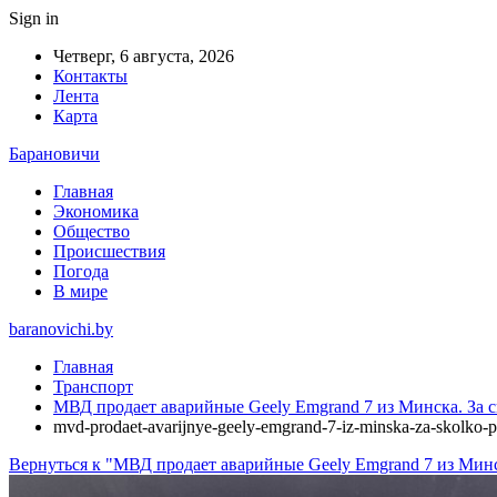
Sign in
Четверг, 6 августа, 2026
Контакты
Лента
Карта
Барановичи
Главная
Экономика
Общество
Происшествия
Погода
В мире
baranovichi.by
Главная
Транспорт
МВД продает аварийные Geely Emgrand 7 из Минска. За 
mvd-prodaet-avarijnye-geely-emgrand-7-iz-minska-za-skolko-
Вернуться к "МВД продает аварийные Geely Emgrand 7 из Мин