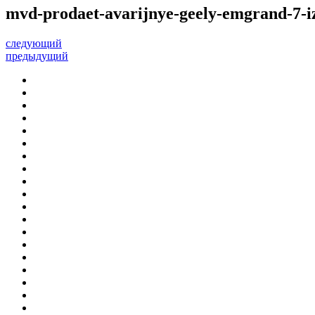
mvd-prodaet-avarijnye-geely-emgrand-7-i
следующий
предыдущий