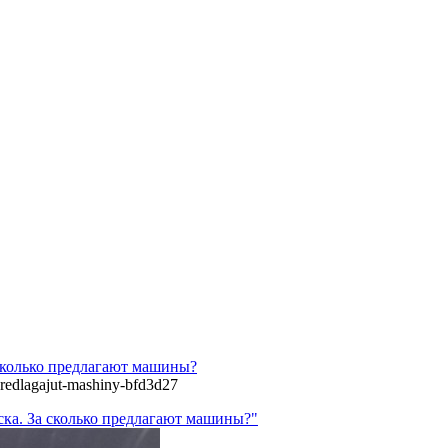
сколько предлагают машины?
predlagajut-mashiny-bfd3d27
ска. За сколько предлагают машины?"