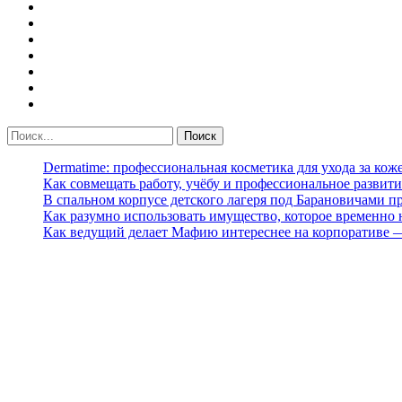
Dermatime: профессиональная косметика для ухода за кож
Как совмещать работу, учёбу и профессиональное развити
В спальном корпусе детского лагеря под Барановичами 
Как разумно использовать имущество, которое временно
Как ведущий делает Мафию интереснее на корпоративе 