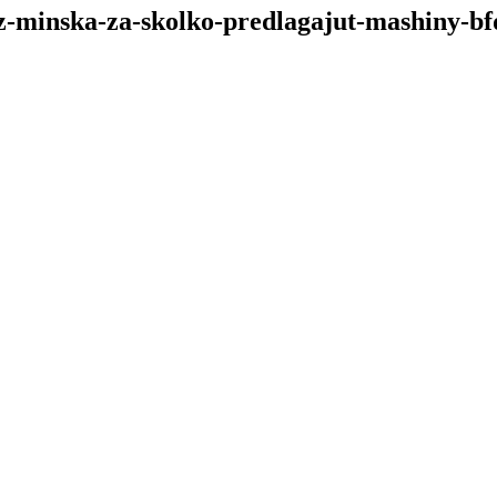
z-minska-za-skolko-predlagajut-mashiny-b