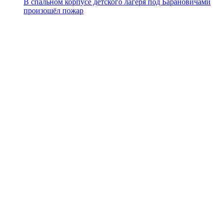
В спальном корпусе детского лагеря под Барановичами
произошёл пожар