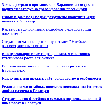
Зажало дверью и протащило: в Барановичах осудили
водителя автобуса за травмирование пассажирки
Взрыв в доме под Гродно: разрушены квартиры, один
человек в больнице
Как выбрать холодильник: подробное руководство для
покупателей
Стиральная машина прыгает при отжиме? Наиболее
распространенные причины
Как публикации в СМИ превращаются в источник
устойчивого роста для бизнеса
Волейбольные команды высшей лиги сразятся в
Барановичах
Как купить или продать сайт: руководство и особенности
Реализация масштабных проектов продвижения бизнесов
любого размера в Беларуси
Строительство бассейнов и хамамов под ключ — полный
цикл работ в Беларуси