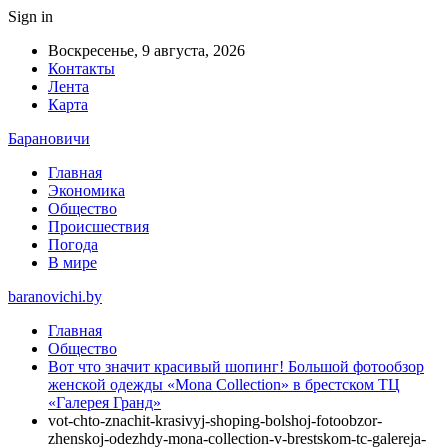
Sign in
Воскресенье, 9 августа, 2026
Контакты
Лента
Карта
Барановичи
Главная
Экономика
Общество
Происшествия
Погода
В мире
baranovichi.by
Главная
Общество
Вот что значит красивый шопинг! Большой фотообзор
женской одежды «Mona Collection» в брестском ТЦ
«Галерея Гранд»
vot-chto-znachit-krasivyj-shoping-bolshoj-fotoobzor-
zhenskoj-odezhdy-mona-collection-v-brestskom-tc-galereja-