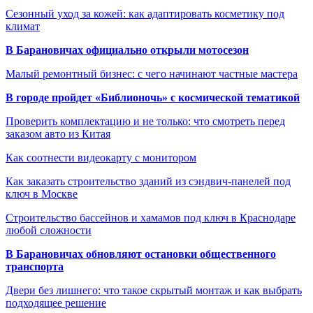
Сезонный уход за кожей: как адаптировать косметику под
климат
В Барановичах официально открыли мотосезон
Малый ремонтный бизнес: с чего начинают частные мастера
В городе пройдет «Библионочь» с космической тематикой
Проверить комплектацию и не только: что смотреть перед
заказом авто из Китая
Как соотнести видеокарту с монитором
Как заказать строительство зданий из сэндвич-панелей под
ключ в Москве
Строительство бассейнов и хамамов под ключ в Краснодаре
любой сложности
В Барановичах обновляют остановки общественного
транспорта
Двери без лишнего: что такое скрытый монтаж и как выбрать
подходящее решение