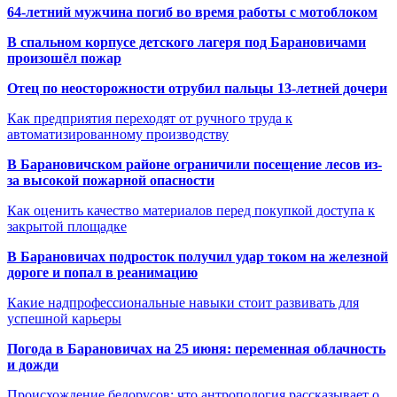
64-летний мужчина погиб во время работы с мотоблоком
В спальном корпусе детского лагеря под Барановичами
произошёл пожар
Отец по неосторожности отрубил пальцы 13-летней дочери
Как предприятия переходят от ручного труда к
автоматизированному производству
В Барановичском районе ограничили посещение лесов из-
за высокой пожарной опасности
Как оценить качество материалов перед покупкой доступа к
закрытой площадке
В Барановичах подросток получил удар током на железной
дороге и попал в реанимацию
Какие надпрофессиональные навыки стоит развивать для
успешной карьеры
Погода в Барановичах на 25 июня: переменная облачность
и дожди
Происхождение белорусов: что антропология рассказывает о