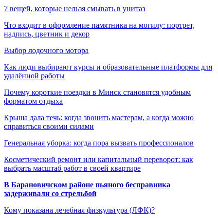
7 вещей, которые нельзя смывать в унитаз
Что входит в оформление памятника на могилу: портрет,
надпись, цветник и декор
Выбор лодочного мотора
Как люди выбирают курсы и образовательные платформы для
удалённой работы
Почему короткие поездки в Минск становятся удобным
форматом отдыха
Крыша дала течь: когда звонить мастерам, а когда можно
справиться своими силами
Генеральная уборка: когда пора вызвать профессионалов
Косметический ремонт или капитальный переворот: как
выбрать масштаб работ в своей квартире
В Барановичском районе пьяного бесправника
задерживали со стрельбой
Кому показана лечебная физкультура (ЛФК)?