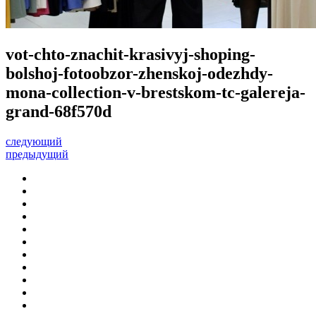
vot-chto-znachit-krasivyj-shoping-
bolshoj-fotoobzor-zhenskoj-odezhdy-
mona-collection-v-brestskom-tc-galereja-
grand-68f570d
следующий
предыдущий