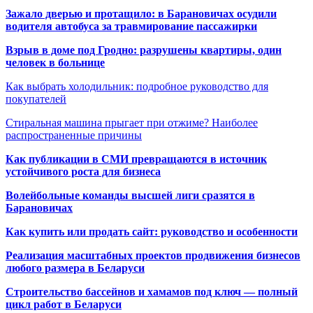
Зажало дверью и протащило: в Барановичах осудили
водителя автобуса за травмирование пассажирки
Взрыв в доме под Гродно: разрушены квартиры, один
человек в больнице
Как выбрать холодильник: подробное руководство для
покупателей
Стиральная машина прыгает при отжиме? Наиболее
распространенные причины
Как публикации в СМИ превращаются в источник
устойчивого роста для бизнеса
Волейбольные команды высшей лиги сразятся в
Барановичах
Как купить или продать сайт: руководство и особенности
Реализация масштабных проектов продвижения бизнесов
любого размера в Беларуси
Строительство бассейнов и хамамов под ключ — полный
цикл работ в Беларуси