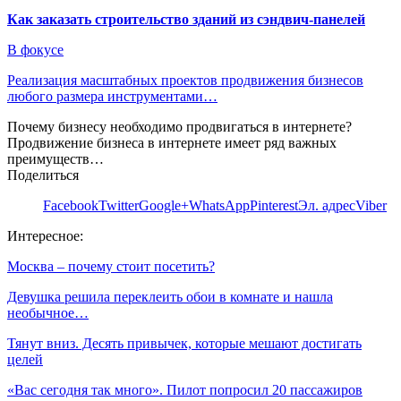
Как заказать строительство зданий из сэндвич-панелей
В фокусе
Реализация масштабных проектов продвижения бизнесов
любого размера инструментами…
Почему бизнесу необходимо продвигаться в интернете?
Продвижение бизнеса в интернете имеет ряд важных
преимуществ…
Поделиться
Facebook
Twitter
Google+
WhatsApp
Pinterest
Эл. адрес
Viber
Интересное:
Москва – почему стоит посетить?
Девушка решила переклеить обои в комнате и нашла
необычное…
Тянут вниз. Десять привычек, которые мешают достигать
целей
«Вас сегодня так много». Пилот попросил 20 пассажиров