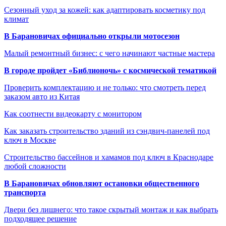
Сезонный уход за кожей: как адаптировать косметику под
климат
В Барановичах официально открыли мотосезон
Малый ремонтный бизнес: с чего начинают частные мастера
В городе пройдет «Библионочь» с космической тематикой
Проверить комплектацию и не только: что смотреть перед
заказом авто из Китая
Как соотнести видеокарту с монитором
Как заказать строительство зданий из сэндвич-панелей под
ключ в Москве
Строительство бассейнов и хамамов под ключ в Краснодаре
любой сложности
В Барановичах обновляют остановки общественного
транспорта
Двери без лишнего: что такое скрытый монтаж и как выбрать
подходящее решение