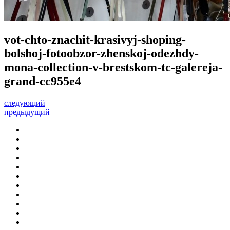
vot-chto-znachit-krasivyj-shoping-
bolshoj-fotoobzor-zhenskoj-odezhdy-
mona-collection-v-brestskom-tc-galereja-
grand-cc955e4
следующий
предыдущий