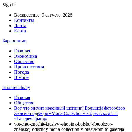
Sign in
Воскресенье, 9 августа, 2026
Контакты
Лента
Карта
Барановичи
Главная
Экономика
Общество
Происшествия
Погода
В мире
baranovichi.by
Главная
Общество
Вот что значит красивый шопинг! Большой фотообзор
женской одежды «Mona Collection» в брестском ТЦ
«Галерея Гранд»
vot-chto-znachit-krasivyj-shoping-bolshoj-fotoobzor-
zhenskoj-odezhdy-mona-collection-v-brestskom-tc-galereja-