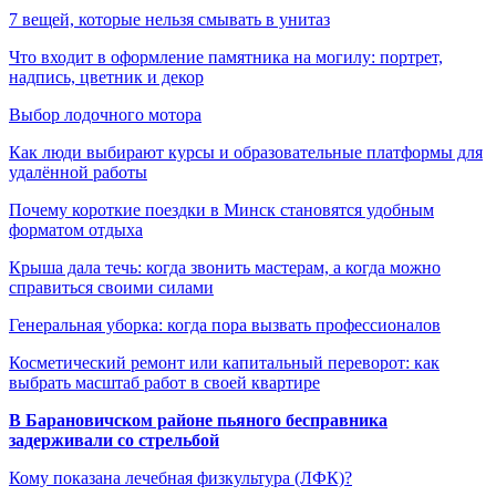
7 вещей, которые нельзя смывать в унитаз
Что входит в оформление памятника на могилу: портрет,
надпись, цветник и декор
Выбор лодочного мотора
Как люди выбирают курсы и образовательные платформы для
удалённой работы
Почему короткие поездки в Минск становятся удобным
форматом отдыха
Крыша дала течь: когда звонить мастерам, а когда можно
справиться своими силами
Генеральная уборка: когда пора вызвать профессионалов
Косметический ремонт или капитальный переворот: как
выбрать масштаб работ в своей квартире
В Барановичском районе пьяного бесправника
задерживали со стрельбой
Кому показана лечебная физкультура (ЛФК)?