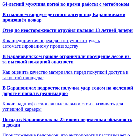
64-летний мужчина погиб во время работы с мотоблоком
В спальном корпусе детского лагеря под Барановичами
произошёл пожар
Отец по неосторожности отрубил пальцы 13-летней дочери
Как предприятия переходят от ручного труда к
автоматизированному производству
В Барановичском районе ограничили посещение лесов из-
за высокой пожарной опасности
Как оценить качество материалов перед покупкой доступа к
закрытой площадке
В Барановичах подросток получил удар током на железной
дороге и попал в реанимацию
Какие надпрофессиональные навыки стоит развивать для
успешной карьеры
Погода в Барановичах на 25 июня: переменная облачность
и дожди
Происхождение белорусов: что антропология рассказывает о