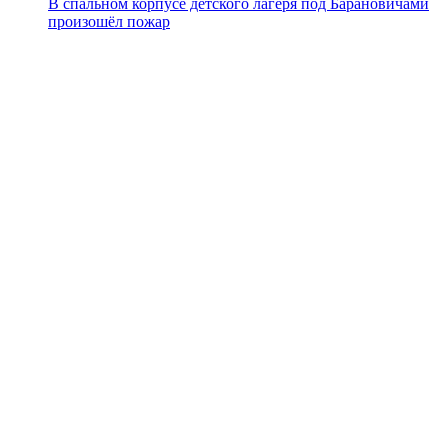
В спальном корпусе детского лагеря под Барановичами
произошёл пожар